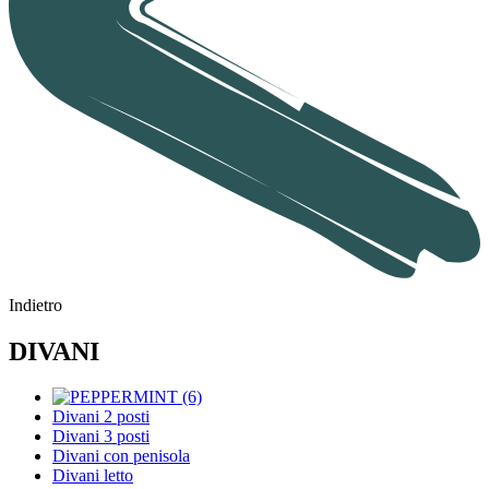
Indietro
DIVANI
Divani 2 posti
Divani 3 posti
Divani con penisola
Divani letto