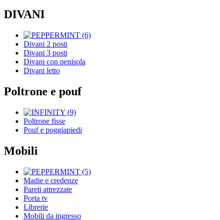
DIVANI
Divani 2 posti
Divani 3 posti
Divani con penisola
Divani letto
Poltrone e pouf
Poltrone fisse
Pouf e poggiapiedi
Mobili
Madie e credenze
Pareti attrezzate
Porta tv
Librerie
Mobili da ingresso