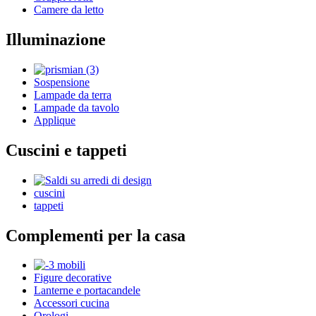
Camere da letto
Illuminazione
Sospensione
Lampade da terra
Lampade da tavolo
Applique
Cuscini e tappeti
cuscini
tappeti
Complementi per la casa
Figure decorative
Lanterne e portacandele
Accessori cucina
Orologi