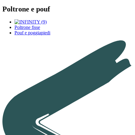
Poltrone e pouf
Poltrone fisse
Pouf e poggiapiedi