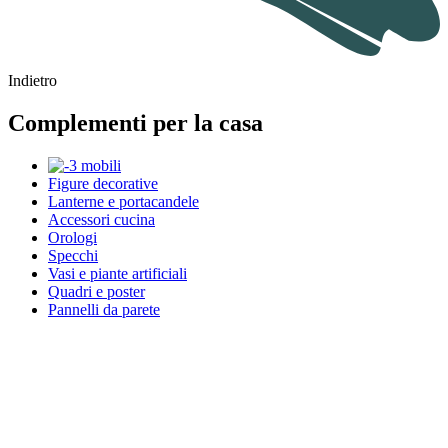
Indietro
Complementi per la casa
Figure decorative
Lanterne e portacandele
Accessori cucina
Orologi
Specchi
Vasi e piante artificiali
Quadri e poster
Pannelli da parete