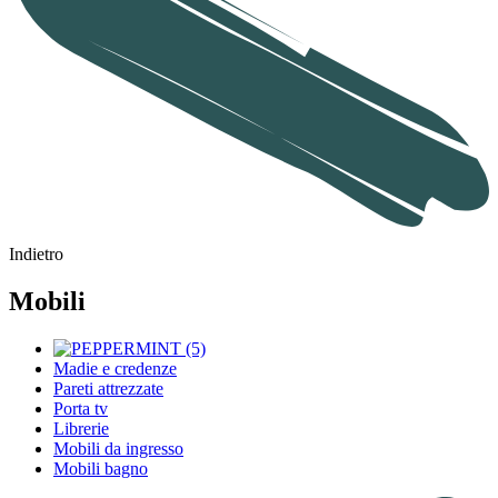
Indietro
Mobili
Madie e credenze
Pareti attrezzate
Porta tv
Librerie
Mobili da ingresso
Mobili bagno