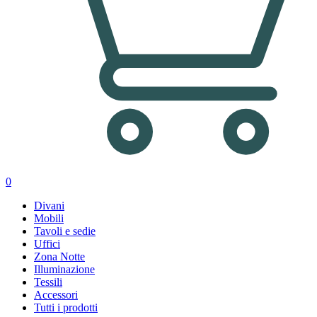
0
Divani
Mobili
Tavoli e sedie
Uffici
Zona Notte
Illuminazione
Tessili
Accessori
Tutti i prodotti