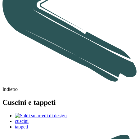
Indietro
Cuscini e tappeti
cuscini
tappeti