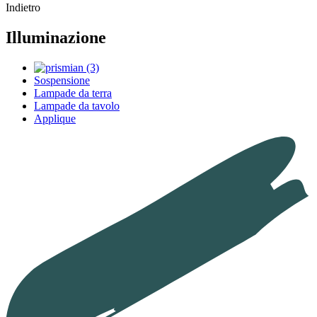
Indietro
Illuminazione
Sospensione
Lampade da terra
Lampade da tavolo
Applique