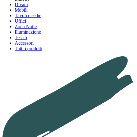
Divani
Mobili
Tavoli e sedie
Uffici
Zona Notte
Illuminazione
Tessili
Accessori
Tutti i prodotti