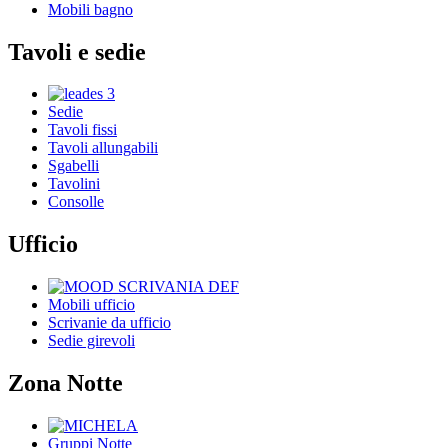
Mobili bagno
Tavoli e sedie
Sedie
Tavoli fissi
Tavoli allungabili
Sgabelli
Tavolini
Consolle
Ufficio
Mobili ufficio
Scrivanie da ufficio
Sedie girevoli
Zona Notte
Gruppi Notte