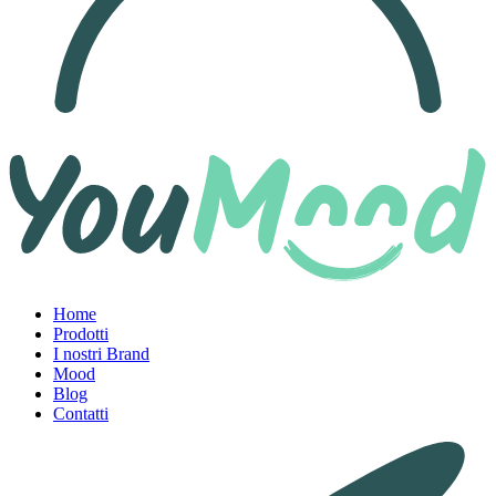
Home
Prodotti
I nostri Brand
Mood
Blog
Contatti