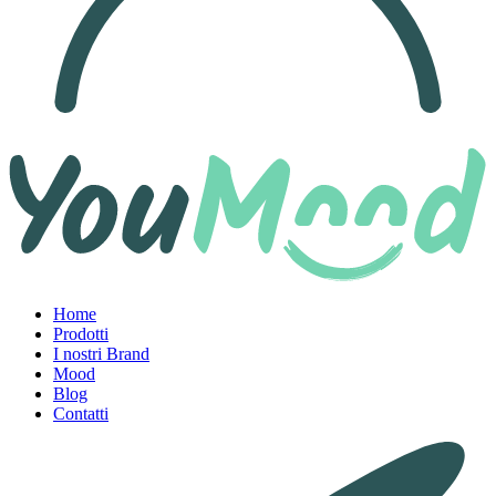
Home
Prodotti
I nostri Brand
Mood
Blog
Contatti