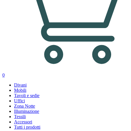
0
Divani
Mobili
Tavoli e sedie
Uffici
Zona Notte
Illuminazione
Tessili
Accessori
Tutti i prodotti