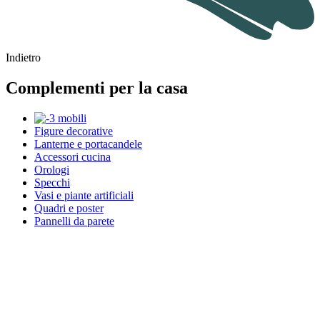
Indietro
Complementi per la casa
Figure decorative
Lanterne e portacandele
Accessori cucina
Orologi
Specchi
Vasi e piante artificiali
Quadri e poster
Pannelli da parete