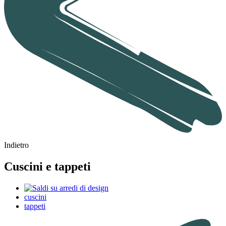
Indietro
Cuscini e tappeti
cuscini
tappeti