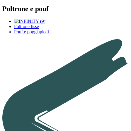
Poltrone e pouf
Poltrone fisse
Pouf e poggiapiedi