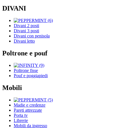
DIVANI
Divani 2 posti
Divani 3 posti
Divani con penisola
Divani letto
Poltrone e pouf
Poltrone fisse
Pouf e poggiapiedi
Mobili
Madie e credenze
Pareti attrezzate
Porta tv
Librerie
Mobili da ingresso