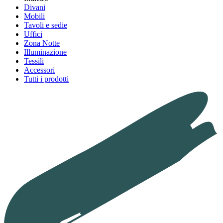
Divani
Mobili
Tavoli e sedie
Uffici
Zona Notte
Illuminazione
Tessili
Accessori
Tutti i prodotti