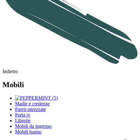
Indietro
Mobili
Madie e credenze
Pareti attrezzate
Porta tv
Librerie
Mobili da ingresso
Mobili bagno