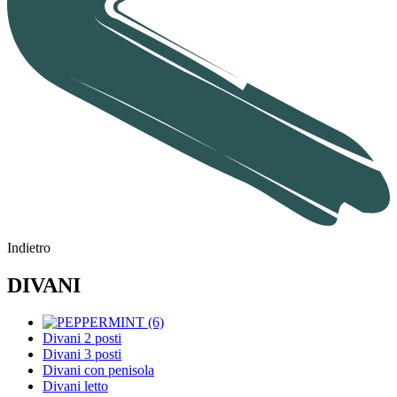
Indietro
DIVANI
Divani 2 posti
Divani 3 posti
Divani con penisola
Divani letto