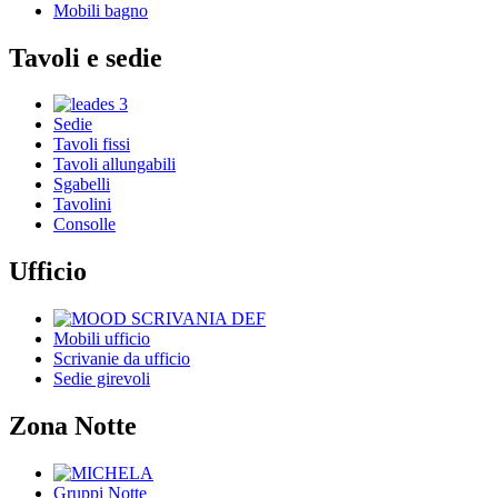
Mobili bagno
Tavoli e sedie
Sedie
Tavoli fissi
Tavoli allungabili
Sgabelli
Tavolini
Consolle
Ufficio
Mobili ufficio
Scrivanie da ufficio
Sedie girevoli
Zona Notte
Gruppi Notte