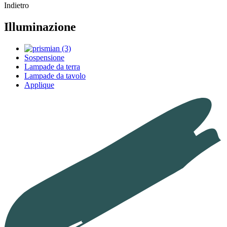
Indietro
Illuminazione
Sospensione
Lampade da terra
Lampade da tavolo
Applique