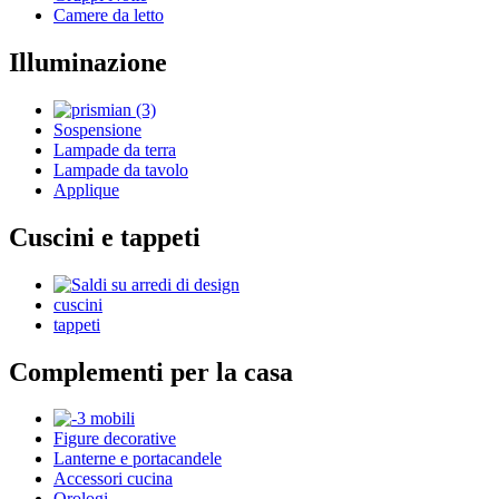
Camere da letto
Illuminazione
Sospensione
Lampade da terra
Lampade da tavolo
Applique
Cuscini e tappeti
cuscini
tappeti
Complementi per la casa
Figure decorative
Lanterne e portacandele
Accessori cucina
Orologi