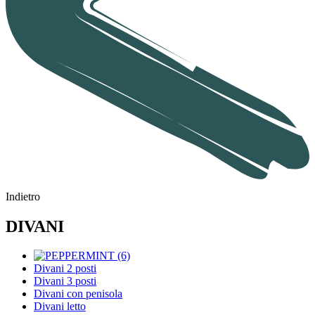
Indietro
DIVANI
Divani 2 posti
Divani 3 posti
Divani con penisola
Divani letto