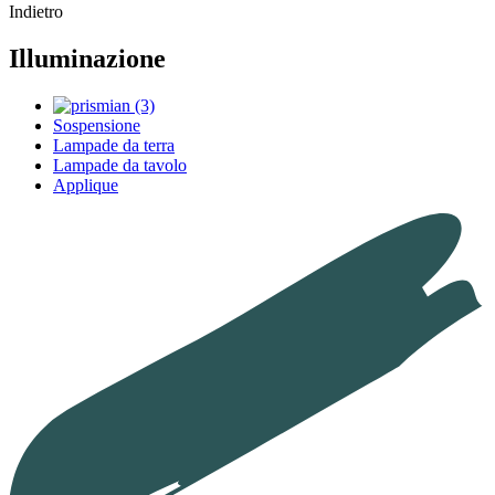
Indietro
Illuminazione
Sospensione
Lampade da terra
Lampade da tavolo
Applique