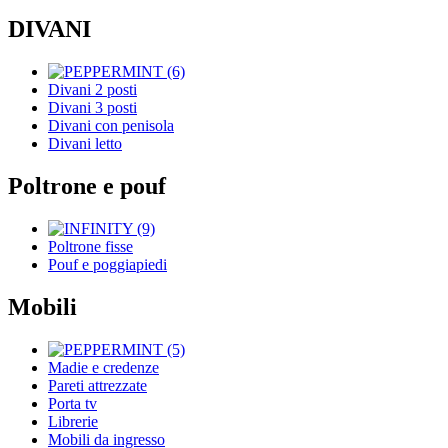
DIVANI
Divani 2 posti
Divani 3 posti
Divani con penisola
Divani letto
Poltrone e pouf
Poltrone fisse
Pouf e poggiapiedi
Mobili
Madie e credenze
Pareti attrezzate
Porta tv
Librerie
Mobili da ingresso