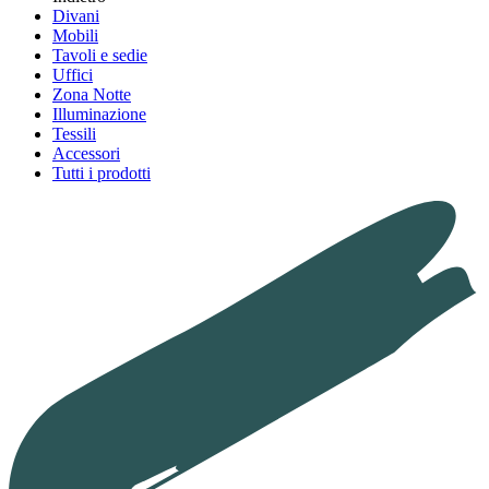
Divani
Mobili
Tavoli e sedie
Uffici
Zona Notte
Illuminazione
Tessili
Accessori
Tutti i prodotti