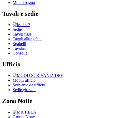
Mobili bagno
Tavoli e sedie
Sedie
Tavoli fissi
Tavoli allungabili
Sgabelli
Tavolini
Consolle
Ufficio
Mobili ufficio
Scrivanie da ufficio
Sedie girevoli
Zona Notte
Gruppi Notte