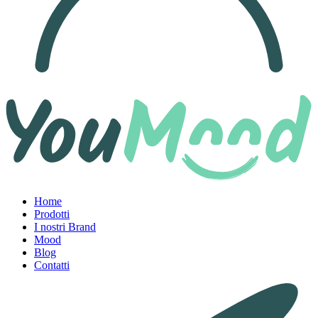
Home
Prodotti
I nostri Brand
Mood
Blog
Contatti