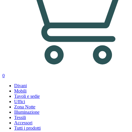
0
Divani
Mobili
Tavoli e sedie
Uffici
Zona Notte
Illuminazione
Tessili
Accessori
Tutti i prodotti