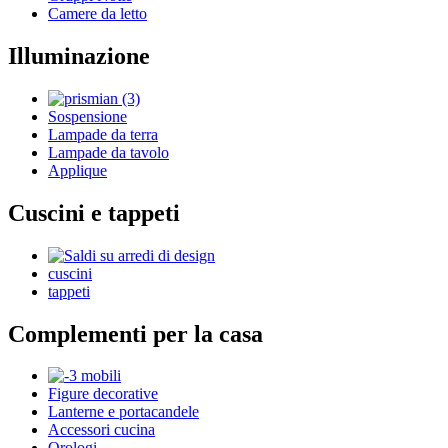
Camere da letto
Illuminazione
Sospensione
Lampade da terra
Lampade da tavolo
Applique
Cuscini e tappeti
cuscini
tappeti
Complementi per la casa
Figure decorative
Lanterne e portacandele
Accessori cucina
Orologi