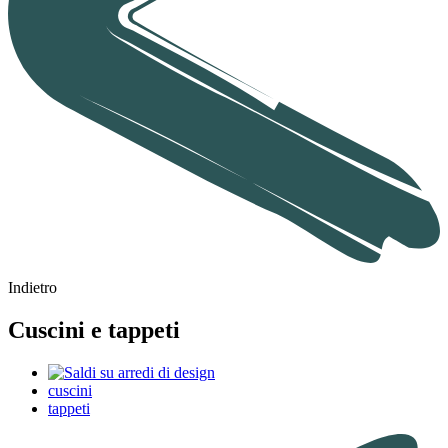
Indietro
Cuscini e tappeti
cuscini
tappeti