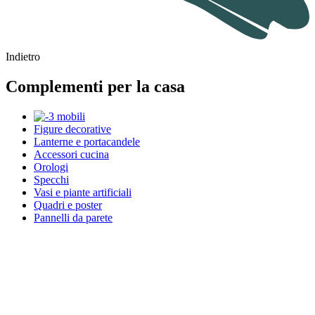
Indietro
Complementi per la casa
Figure decorative
Lanterne e portacandele
Accessori cucina
Orologi
Specchi
Vasi e piante artificiali
Quadri e poster
Pannelli da parete