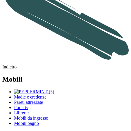
Indietro
Mobili
Madie e credenze
Pareti attrezzate
Porta tv
Librerie
Mobili da ingresso
Mobili bagno