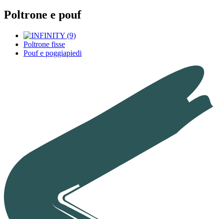
Poltrone e pouf
Poltrone fisse
Pouf e poggiapiedi