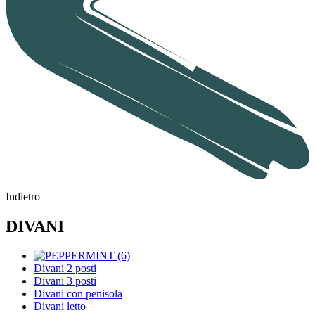
Indietro
DIVANI
Divani 2 posti
Divani 3 posti
Divani con penisola
Divani letto