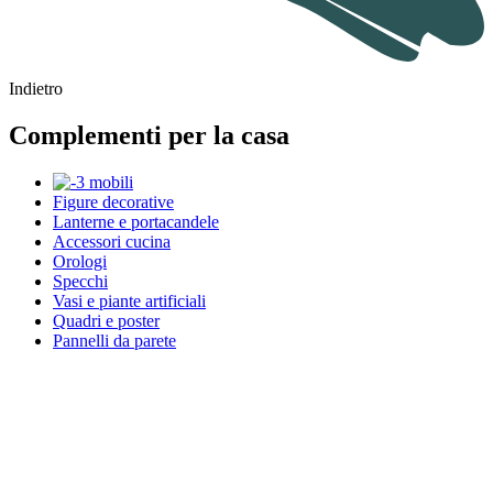
Indietro
Complementi per la casa
Figure decorative
Lanterne e portacandele
Accessori cucina
Orologi
Specchi
Vasi e piante artificiali
Quadri e poster
Pannelli da parete