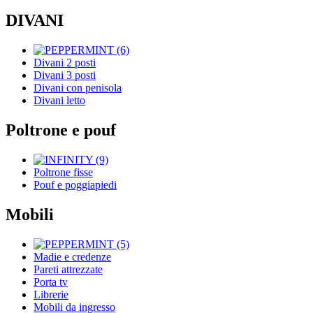
DIVANI
Divani 2 posti
Divani 3 posti
Divani con penisola
Divani letto
Poltrone e pouf
Poltrone fisse
Pouf e poggiapiedi
Mobili
Madie e credenze
Pareti attrezzate
Porta tv
Librerie
Mobili da ingresso