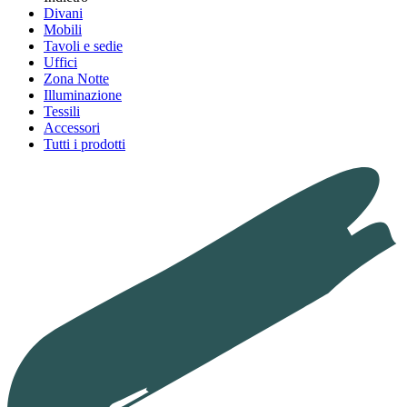
Divani
Mobili
Tavoli e sedie
Uffici
Zona Notte
Illuminazione
Tessili
Accessori
Tutti i prodotti