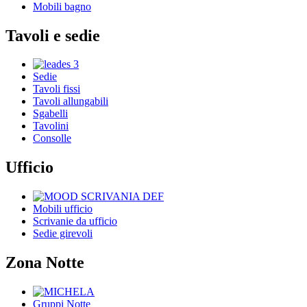
Mobili bagno
Tavoli e sedie
Sedie
Tavoli fissi
Tavoli allungabili
Sgabelli
Tavolini
Consolle
Ufficio
Mobili ufficio
Scrivanie da ufficio
Sedie girevoli
Zona Notte
Gruppi Notte