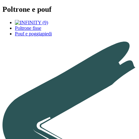
Poltrone e pouf
Poltrone fisse
Pouf e poggiapiedi