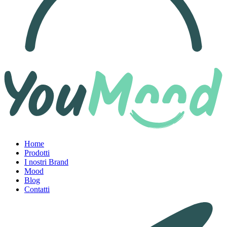
Home
Prodotti
I nostri Brand
Mood
Blog
Contatti