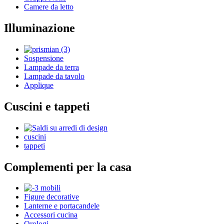
Camere da letto
Illuminazione
Sospensione
Lampade da terra
Lampade da tavolo
Applique
Cuscini e tappeti
cuscini
tappeti
Complementi per la casa
Figure decorative
Lanterne e portacandele
Accessori cucina
Orologi