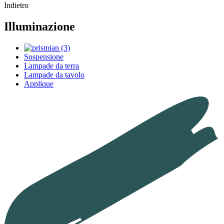
Indietro
Illuminazione
Sospensione
Lampade da terra
Lampade da tavolo
Applique