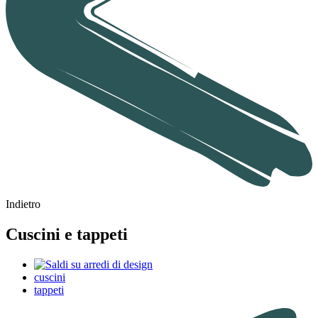
Indietro
Cuscini e tappeti
cuscini
tappeti