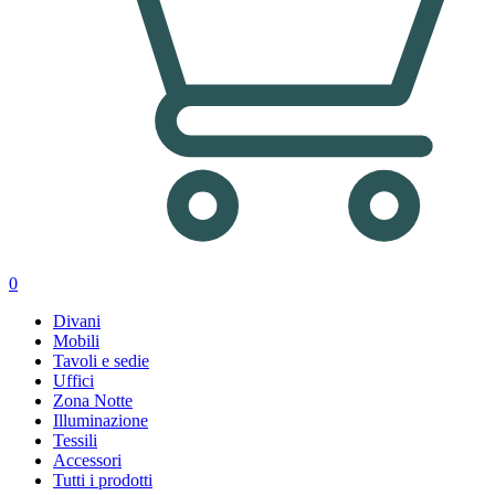
0
Divani
Mobili
Tavoli e sedie
Uffici
Zona Notte
Illuminazione
Tessili
Accessori
Tutti i prodotti