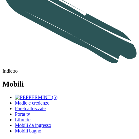
Indietro
Mobili
Madie e credenze
Pareti attrezzate
Porta tv
Librerie
Mobili da ingresso
Mobili bagno