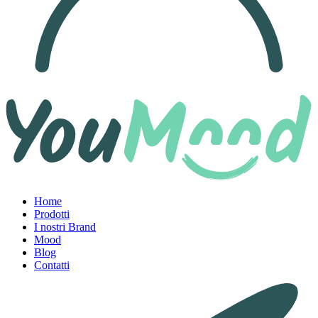
Home
Prodotti
I nostri Brand
Mood
Blog
Contatti