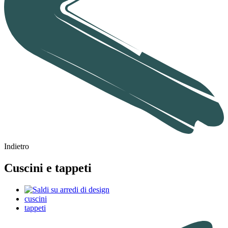
Indietro
Cuscini e tappeti
cuscini
tappeti