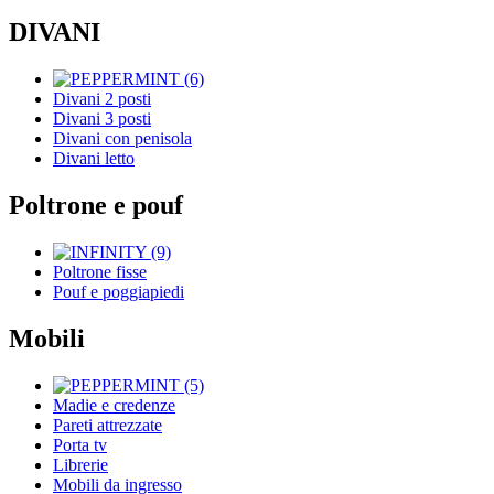
DIVANI
Divani 2 posti
Divani 3 posti
Divani con penisola
Divani letto
Poltrone e pouf
Poltrone fisse
Pouf e poggiapiedi
Mobili
Madie e credenze
Pareti attrezzate
Porta tv
Librerie
Mobili da ingresso