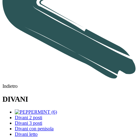
Indietro
DIVANI
Divani 2 posti
Divani 3 posti
Divani con penisola
Divani letto