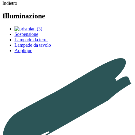
Indietro
Illuminazione
Sospensione
Lampade da terra
Lampade da tavolo
Applique