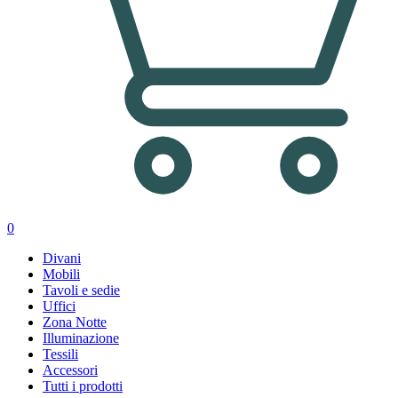
0
Divani
Mobili
Tavoli e sedie
Uffici
Zona Notte
Illuminazione
Tessili
Accessori
Tutti i prodotti