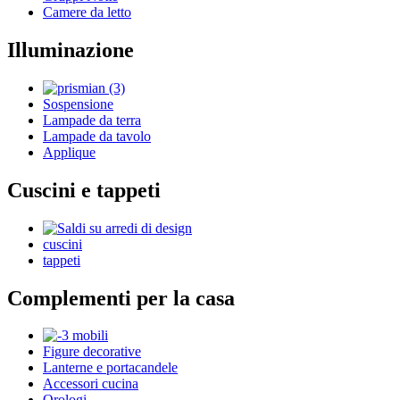
Camere da letto
Illuminazione
Sospensione
Lampade da terra
Lampade da tavolo
Applique
Cuscini e tappeti
cuscini
tappeti
Complementi per la casa
Figure decorative
Lanterne e portacandele
Accessori cucina
Orologi