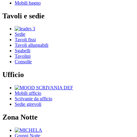
Mobili bagno
Tavoli e sedie
Sedie
Tavoli fissi
Tavoli allungabili
Sgabelli
Tavolini
Consolle
Ufficio
Mobili ufficio
Scrivanie da ufficio
Sedie girevoli
Zona Notte
Gruppi Notte