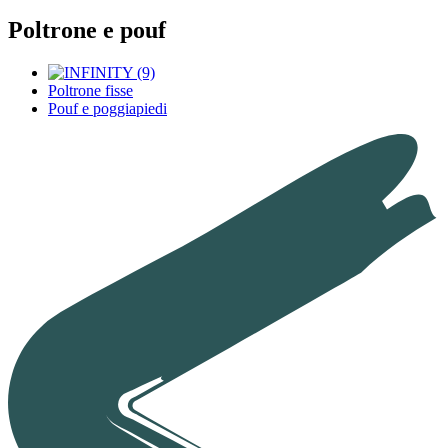
Poltrone e pouf
Poltrone fisse
Pouf e poggiapiedi