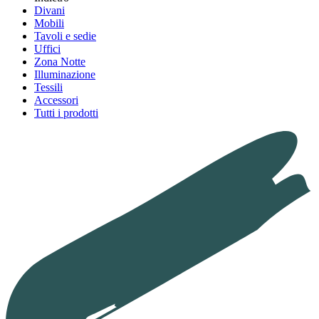
Divani
Mobili
Tavoli e sedie
Uffici
Zona Notte
Illuminazione
Tessili
Accessori
Tutti i prodotti