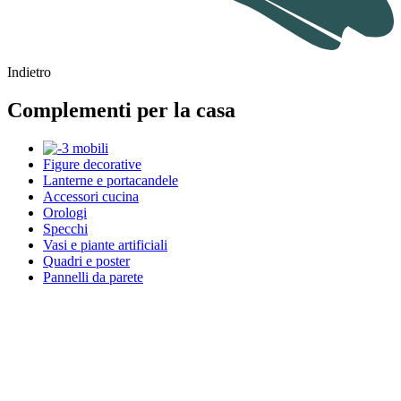
Indietro
Complementi per la casa
Figure decorative
Lanterne e portacandele
Accessori cucina
Orologi
Specchi
Vasi e piante artificiali
Quadri e poster
Pannelli da parete