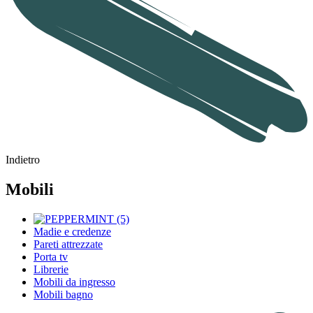
Indietro
Mobili
Madie e credenze
Pareti attrezzate
Porta tv
Librerie
Mobili da ingresso
Mobili bagno