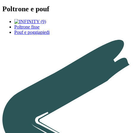
Poltrone e pouf
Poltrone fisse
Pouf e poggiapiedi