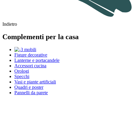
Indietro
Complementi per la casa
Figure decorative
Lanterne e portacandele
Accessori cucina
Orologi
Specchi
Vasi e piante artificiali
Quadri e poster
Pannelli da parete