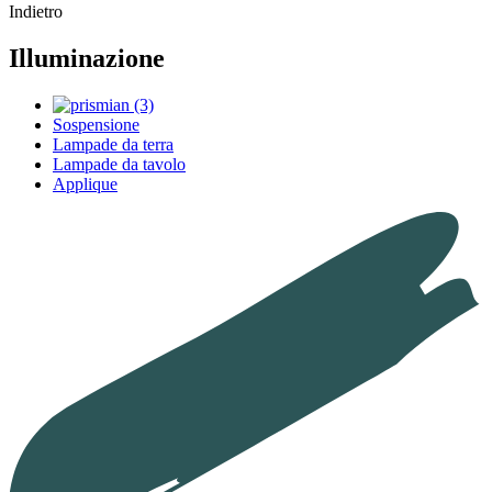
Indietro
Illuminazione
Sospensione
Lampade da terra
Lampade da tavolo
Applique