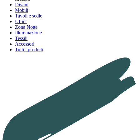
Divani
Mobili
Tavoli e sedie
Uffici
Zona Notte
Illuminazione
Tessili
Accessori
Tutti i prodotti