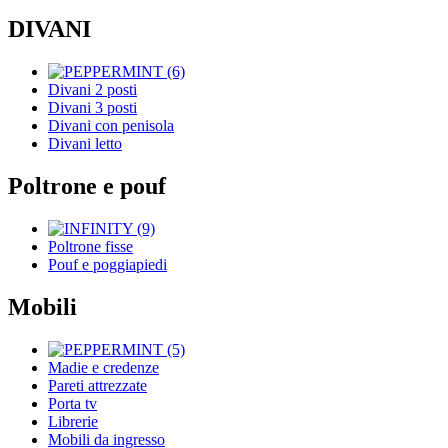
DIVANI
Divani 2 posti
Divani 3 posti
Divani con penisola
Divani letto
Poltrone e pouf
Poltrone fisse
Pouf e poggiapiedi
Mobili
Madie e credenze
Pareti attrezzate
Porta tv
Librerie
Mobili da ingresso