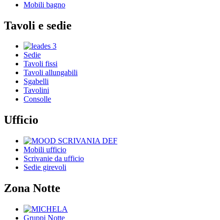
Mobili bagno
Tavoli e sedie
Sedie
Tavoli fissi
Tavoli allungabili
Sgabelli
Tavolini
Consolle
Ufficio
Mobili ufficio
Scrivanie da ufficio
Sedie girevoli
Zona Notte
Gruppi Notte