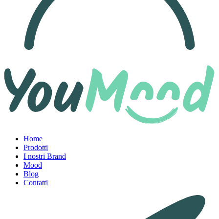
Home
Prodotti
I nostri Brand
Mood
Blog
Contatti