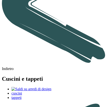
Indietro
Cuscini e tappeti
cuscini
tappeti