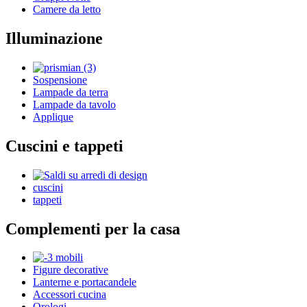
Camere da letto
Illuminazione
Sospensione
Lampade da terra
Lampade da tavolo
Applique
Cuscini e tappeti
cuscini
tappeti
Complementi per la casa
Figure decorative
Lanterne e portacandele
Accessori cucina
Orologi