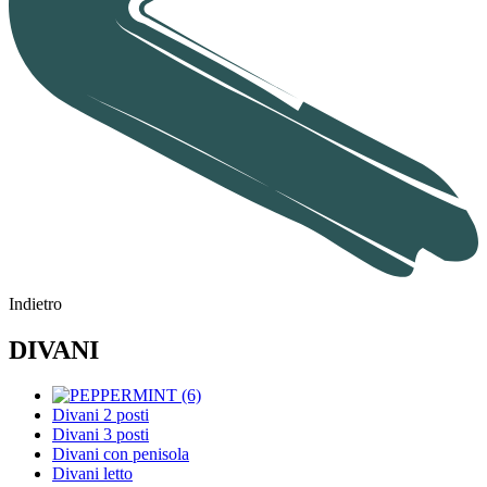
Indietro
DIVANI
Divani 2 posti
Divani 3 posti
Divani con penisola
Divani letto