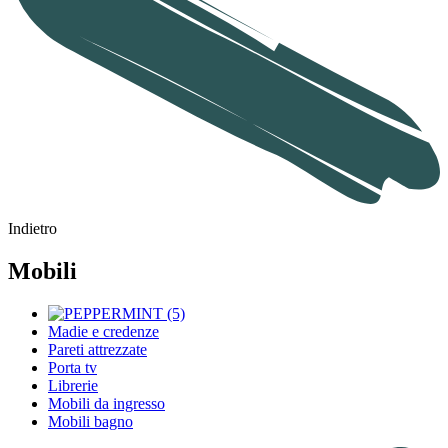
Indietro
Mobili
Madie e credenze
Pareti attrezzate
Porta tv
Librerie
Mobili da ingresso
Mobili bagno