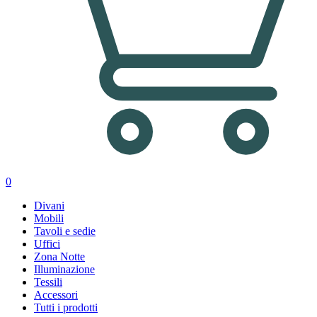
0
Divani
Mobili
Tavoli e sedie
Uffici
Zona Notte
Illuminazione
Tessili
Accessori
Tutti i prodotti