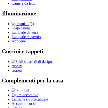
Camere da letto
Illuminazione
Sospensione
Lampade da terra
Lampade da tavolo
Applique
Cuscini e tappeti
cuscini
tappeti
Complementi per la casa
Figure decorative
Lanterne e portacandele
Accessori cucina
Orologi