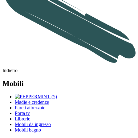
Indietro
Mobili
Madie e credenze
Pareti attrezzate
Porta tv
Librerie
Mobili da ingresso
Mobili bagno