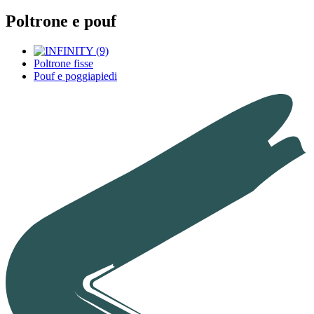
Poltrone e pouf
Poltrone fisse
Pouf e poggiapiedi