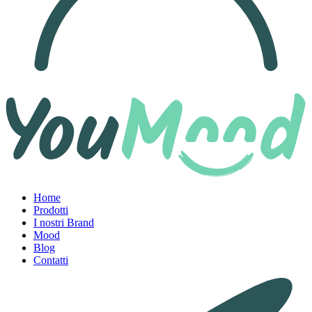
Home
Prodotti
I nostri Brand
Mood
Blog
Contatti