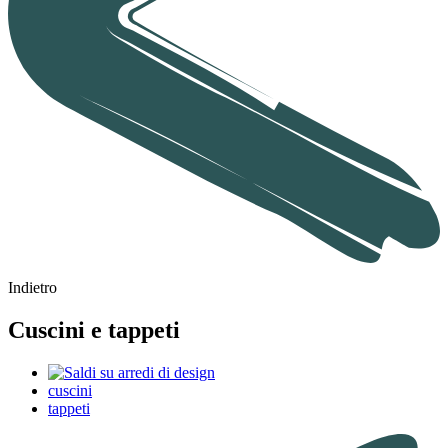
Indietro
Cuscini e tappeti
cuscini
tappeti