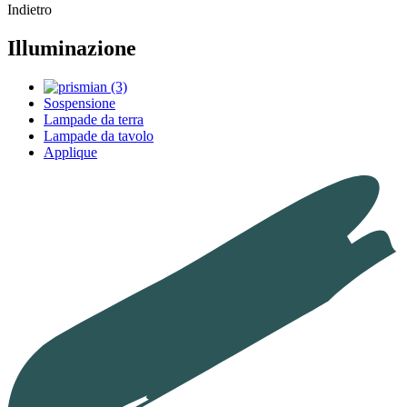
Indietro
Illuminazione
Sospensione
Lampade da terra
Lampade da tavolo
Applique