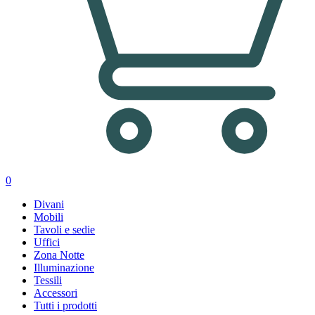
0
Divani
Mobili
Tavoli e sedie
Uffici
Zona Notte
Illuminazione
Tessili
Accessori
Tutti i prodotti