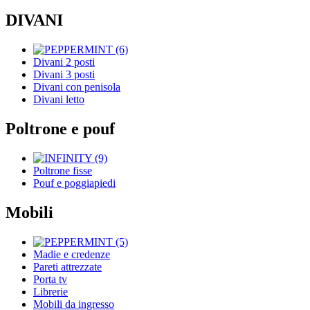
DIVANI
Divani 2 posti
Divani 3 posti
Divani con penisola
Divani letto
Poltrone e pouf
Poltrone fisse
Pouf e poggiapiedi
Mobili
Madie e credenze
Pareti attrezzate
Porta tv
Librerie
Mobili da ingresso