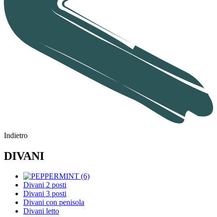
Indietro
DIVANI
Divani 2 posti
Divani 3 posti
Divani con penisola
Divani letto