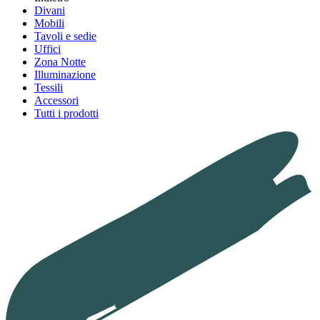
Divani
Mobili
Tavoli e sedie
Uffici
Zona Notte
Illuminazione
Tessili
Accessori
Tutti i prodotti