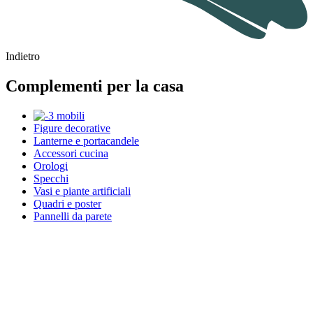
Indietro
Complementi per la casa
Figure decorative
Lanterne e portacandele
Accessori cucina
Orologi
Specchi
Vasi e piante artificiali
Quadri e poster
Pannelli da parete