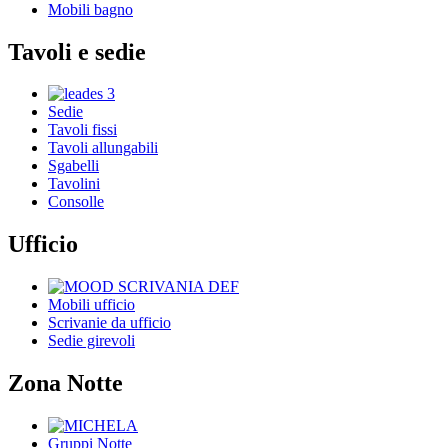
Mobili bagno
Tavoli e sedie
Sedie
Tavoli fissi
Tavoli allungabili
Sgabelli
Tavolini
Consolle
Ufficio
Mobili ufficio
Scrivanie da ufficio
Sedie girevoli
Zona Notte
Gruppi Notte