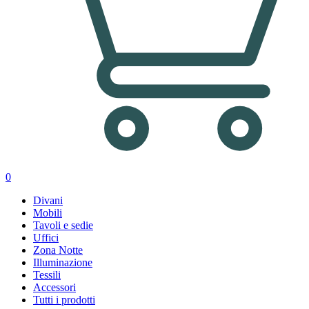
0
Divani
Mobili
Tavoli e sedie
Uffici
Zona Notte
Illuminazione
Tessili
Accessori
Tutti i prodotti