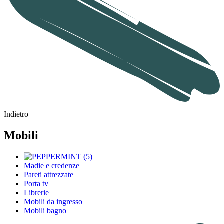
Indietro
Mobili
Madie e credenze
Pareti attrezzate
Porta tv
Librerie
Mobili da ingresso
Mobili bagno