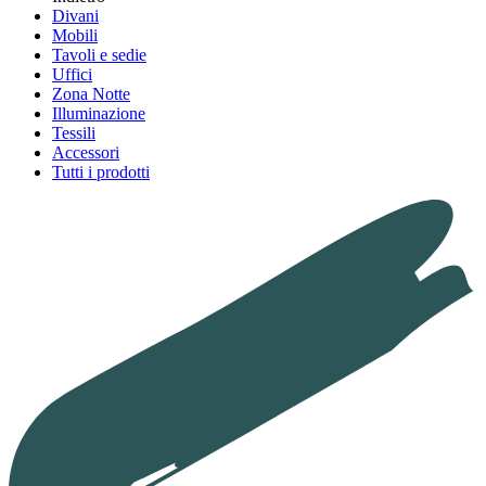
Divani
Mobili
Tavoli e sedie
Uffici
Zona Notte
Illuminazione
Tessili
Accessori
Tutti i prodotti