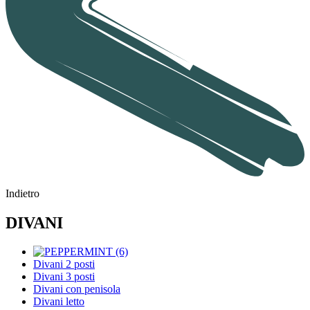
Indietro
DIVANI
Divani 2 posti
Divani 3 posti
Divani con penisola
Divani letto