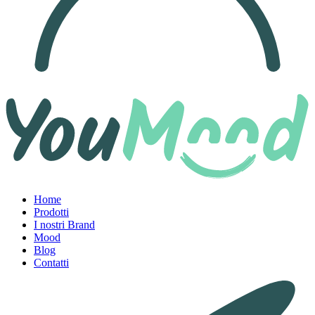
Home
Prodotti
I nostri Brand
Mood
Blog
Contatti