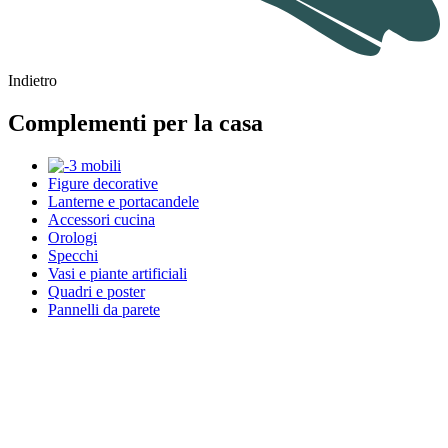
Indietro
Complementi per la casa
Figure decorative
Lanterne e portacandele
Accessori cucina
Orologi
Specchi
Vasi e piante artificiali
Quadri e poster
Pannelli da parete