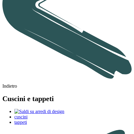
Indietro
Cuscini e tappeti
cuscini
tappeti