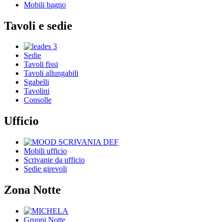
Mobili bagno
Tavoli e sedie
Sedie
Tavoli fissi
Tavoli allungabili
Sgabelli
Tavolini
Consolle
Ufficio
Mobili ufficio
Scrivanie da ufficio
Sedie girevoli
Zona Notte
Gruppi Notte