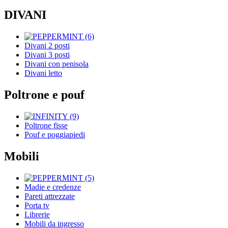
DIVANI
Divani 2 posti
Divani 3 posti
Divani con penisola
Divani letto
Poltrone e pouf
Poltrone fisse
Pouf e poggiapiedi
Mobili
Madie e credenze
Pareti attrezzate
Porta tv
Librerie
Mobili da ingresso