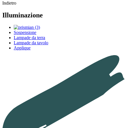
Indietro
Illuminazione
Sospensione
Lampade da terra
Lampade da tavolo
Applique