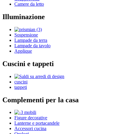
Camere da letto
Illuminazione
Sospensione
Lampade da terra
Lampade da tavolo
Applique
Cuscini e tappeti
cuscini
tappeti
Complementi per la casa
Figure decorative
Lanterne e portacandele
Accessori cucina
Orologi