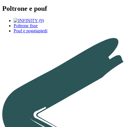
Poltrone e pouf
Poltrone fisse
Pouf e poggiapiedi