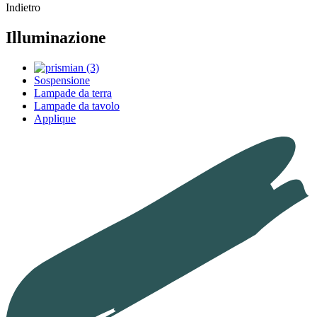
Indietro
Illuminazione
Sospensione
Lampade da terra
Lampade da tavolo
Applique