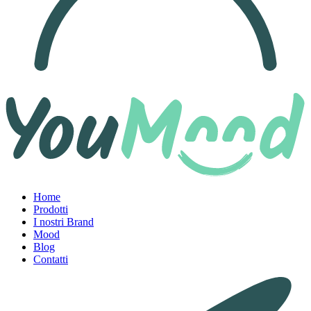
Home
Prodotti
I nostri Brand
Mood
Blog
Contatti