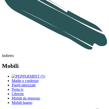
Indietro
Mobili
Madie e credenze
Pareti attrezzate
Porta tv
Librerie
Mobili da ingresso
Mobili bagno