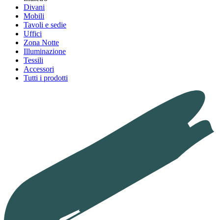
Divani
Mobili
Tavoli e sedie
Uffici
Zona Notte
Illuminazione
Tessili
Accessori
Tutti i prodotti