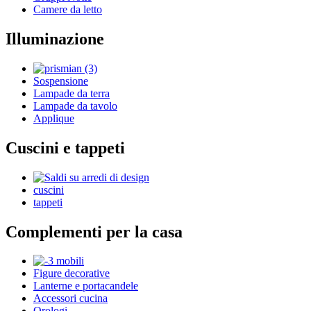
Camere da letto
Illuminazione
Sospensione
Lampade da terra
Lampade da tavolo
Applique
Cuscini e tappeti
cuscini
tappeti
Complementi per la casa
Figure decorative
Lanterne e portacandele
Accessori cucina
Orologi