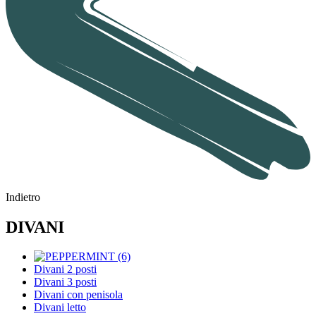
Indietro
DIVANI
Divani 2 posti
Divani 3 posti
Divani con penisola
Divani letto