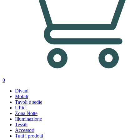
0
Divani
Mobili
Tavoli e sedie
Uffici
Zona Notte
Illuminazione
Tessili
Accessori
Tutti i prodotti