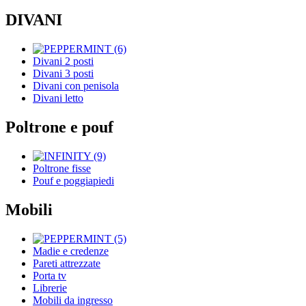
DIVANI
Divani 2 posti
Divani 3 posti
Divani con penisola
Divani letto
Poltrone e pouf
Poltrone fisse
Pouf e poggiapiedi
Mobili
Madie e credenze
Pareti attrezzate
Porta tv
Librerie
Mobili da ingresso