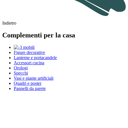
Indietro
Complementi per la casa
Figure decorative
Lanterne e portacandele
Accessori cucina
Orologi
Specchi
Vasi e piante artificiali
Quadri e poster
Pannelli da parete