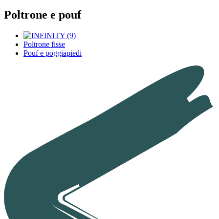
Poltrone e pouf
Poltrone fisse
Pouf e poggiapiedi