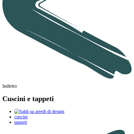
Indietro
Cuscini e tappeti
cuscini
tappeti