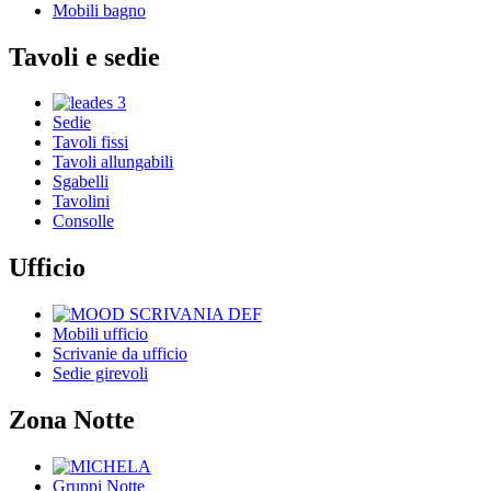
Mobili bagno
Tavoli e sedie
Sedie
Tavoli fissi
Tavoli allungabili
Sgabelli
Tavolini
Consolle
Ufficio
Mobili ufficio
Scrivanie da ufficio
Sedie girevoli
Zona Notte
Gruppi Notte