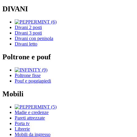
DIVANI
Divani 2 posti
Divani 3 posti
Divani con penisola
Divani letto
Poltrone e pouf
Poltrone fisse
Pouf e poggiapiedi
Mobili
Madie e credenze
Pareti attrezzate
Porta tv
Librerie
Mobili da ingresso