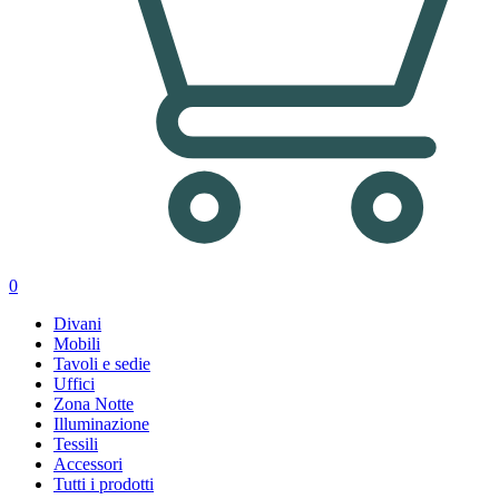
0
Divani
Mobili
Tavoli e sedie
Uffici
Zona Notte
Illuminazione
Tessili
Accessori
Tutti i prodotti