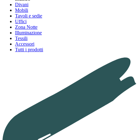
Divani
Mobili
Tavoli e sedie
Uffici
Zona Notte
Illuminazione
Tessili
Accessori
Tutti i prodotti