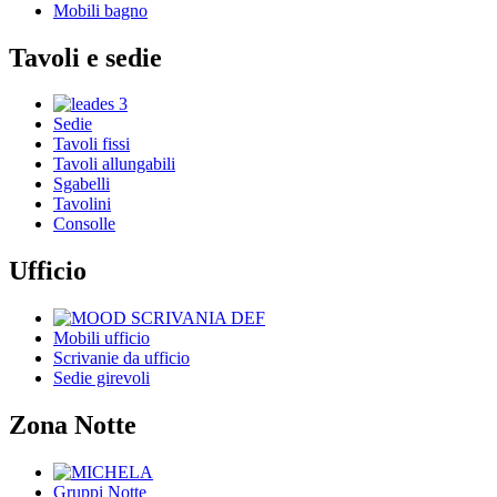
Mobili bagno
Tavoli e sedie
Sedie
Tavoli fissi
Tavoli allungabili
Sgabelli
Tavolini
Consolle
Ufficio
Mobili ufficio
Scrivanie da ufficio
Sedie girevoli
Zona Notte
Gruppi Notte