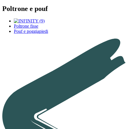
Poltrone e pouf
Poltrone fisse
Pouf e poggiapiedi