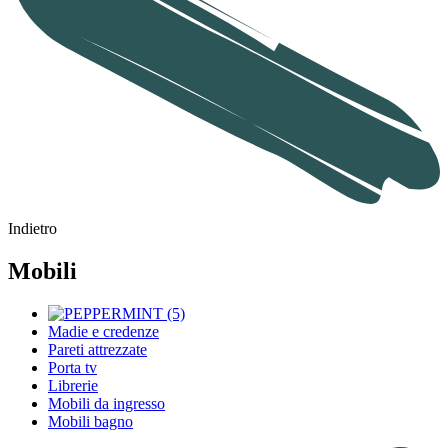
Indietro
Mobili
Madie e credenze
Pareti attrezzate
Porta tv
Librerie
Mobili da ingresso
Mobili bagno