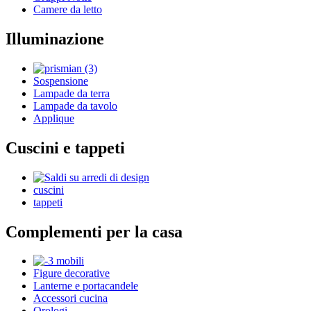
Camere da letto
Illuminazione
Sospensione
Lampade da terra
Lampade da tavolo
Applique
Cuscini e tappeti
cuscini
tappeti
Complementi per la casa
Figure decorative
Lanterne e portacandele
Accessori cucina
Orologi