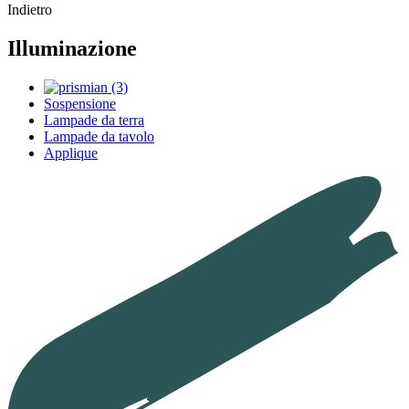
Indietro
Illuminazione
Sospensione
Lampade da terra
Lampade da tavolo
Applique