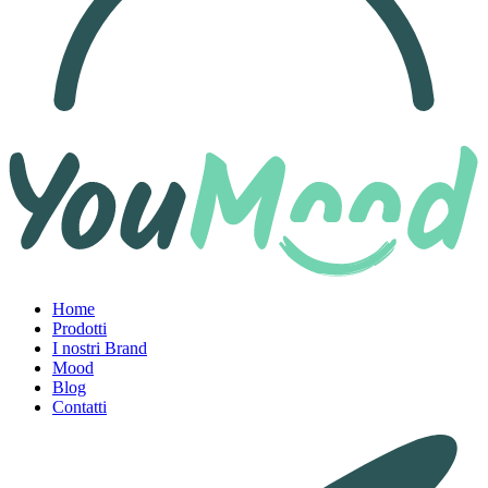
Home
Prodotti
I nostri Brand
Mood
Blog
Contatti