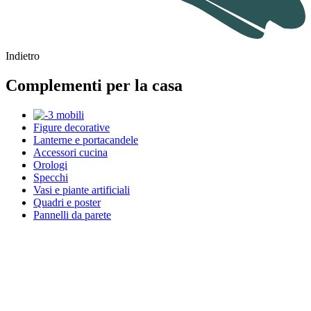
Indietro
Complementi per la casa
Figure decorative
Lanterne e portacandele
Accessori cucina
Orologi
Specchi
Vasi e piante artificiali
Quadri e poster
Pannelli da parete