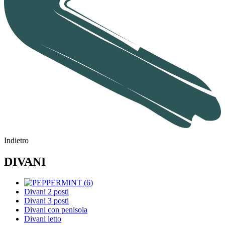
Indietro
DIVANI
Divani 2 posti
Divani 3 posti
Divani con penisola
Divani letto