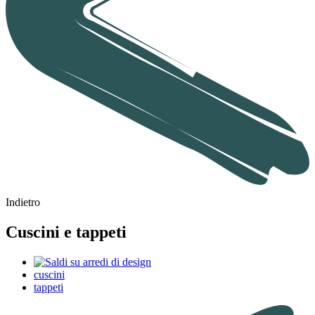
Indietro
Cuscini e tappeti
cuscini
tappeti