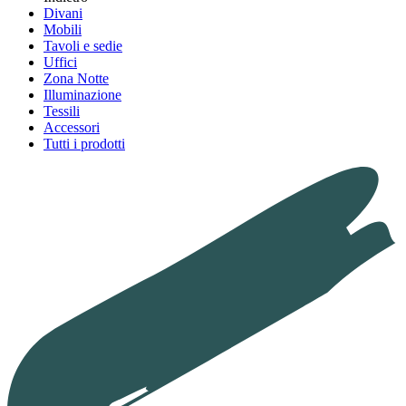
Divani
Mobili
Tavoli e sedie
Uffici
Zona Notte
Illuminazione
Tessili
Accessori
Tutti i prodotti