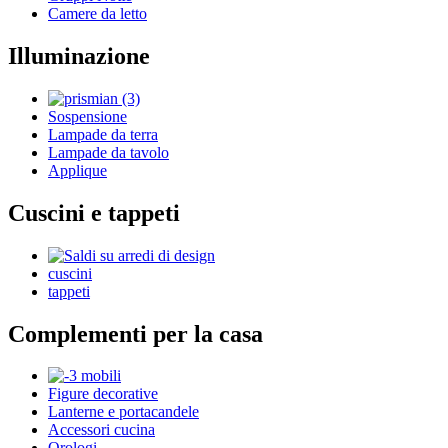
Camere da letto
Illuminazione
Sospensione
Lampade da terra
Lampade da tavolo
Applique
Cuscini e tappeti
cuscini
tappeti
Complementi per la casa
Figure decorative
Lanterne e portacandele
Accessori cucina
Orologi