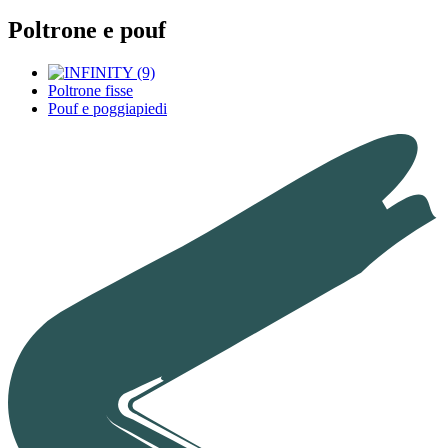
Poltrone e pouf
Poltrone fisse
Pouf e poggiapiedi