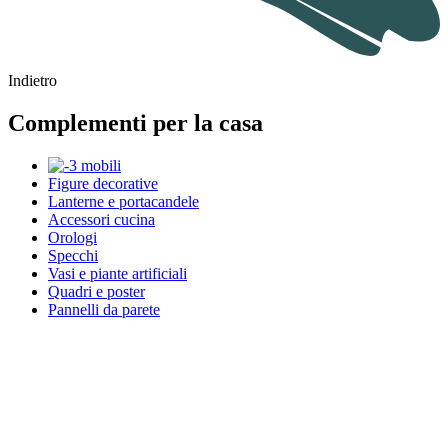
Indietro
Complementi per la casa
Figure decorative
Lanterne e portacandele
Accessori cucina
Orologi
Specchi
Vasi e piante artificiali
Quadri e poster
Pannelli da parete