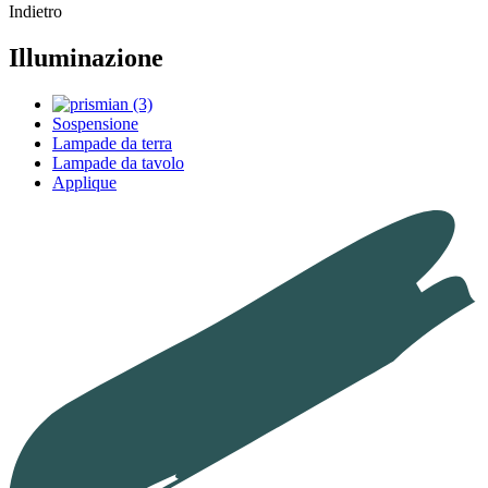
Indietro
Illuminazione
Sospensione
Lampade da terra
Lampade da tavolo
Applique