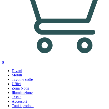
0
Divani
Mobili
Tavoli e sedie
Uffici
Zona Notte
Illuminazione
Tessili
Accessori
Tutti i prodotti