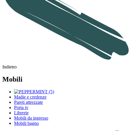
Indietro
Mobili
Madie e credenze
Pareti attrezzate
Porta tv
Librerie
Mobili da ingresso
Mobili bagno