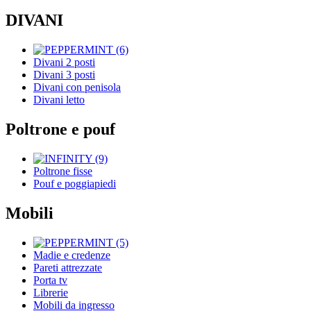
DIVANI
Divani 2 posti
Divani 3 posti
Divani con penisola
Divani letto
Poltrone e pouf
Poltrone fisse
Pouf e poggiapiedi
Mobili
Madie e credenze
Pareti attrezzate
Porta tv
Librerie
Mobili da ingresso