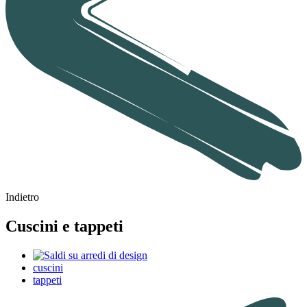
Indietro
Cuscini e tappeti
cuscini
tappeti