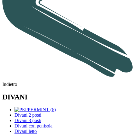
Indietro
DIVANI
Divani 2 posti
Divani 3 posti
Divani con penisola
Divani letto