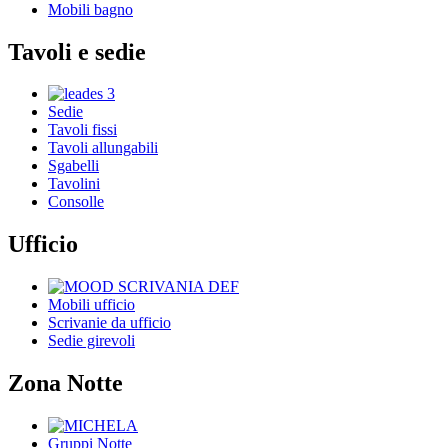
Mobili bagno
Tavoli e sedie
Sedie
Tavoli fissi
Tavoli allungabili
Sgabelli
Tavolini
Consolle
Ufficio
Mobili ufficio
Scrivanie da ufficio
Sedie girevoli
Zona Notte
Gruppi Notte