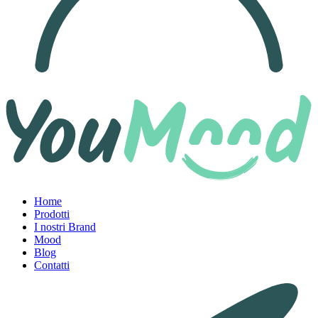
Home
Prodotti
I nostri Brand
Mood
Blog
Contatti