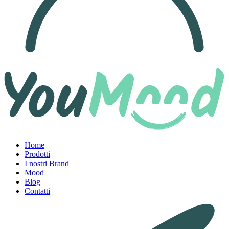
Home
Prodotti
I nostri Brand
Mood
Blog
Contatti