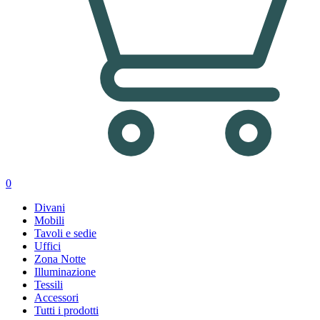
0
Divani
Mobili
Tavoli e sedie
Uffici
Zona Notte
Illuminazione
Tessili
Accessori
Tutti i prodotti