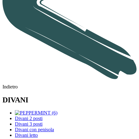
Indietro
DIVANI
Divani 2 posti
Divani 3 posti
Divani con penisola
Divani letto