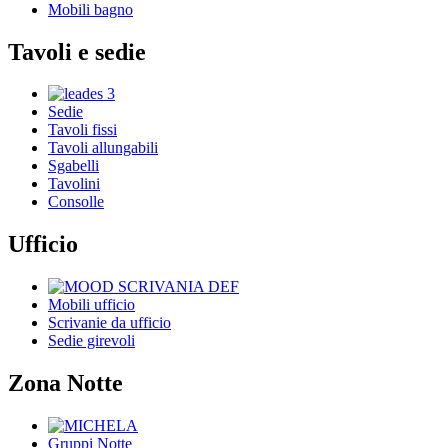
Mobili bagno
Tavoli e sedie
Sedie
Tavoli fissi
Tavoli allungabili
Sgabelli
Tavolini
Consolle
Ufficio
Mobili ufficio
Scrivanie da ufficio
Sedie girevoli
Zona Notte
Gruppi Notte