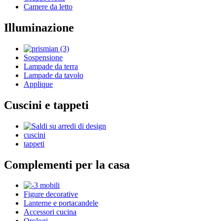
Camere da letto
Illuminazione
Sospensione
Lampade da terra
Lampade da tavolo
Applique
Cuscini e tappeti
cuscini
tappeti
Complementi per la casa
Figure decorative
Lanterne e portacandele
Accessori cucina
Orologi