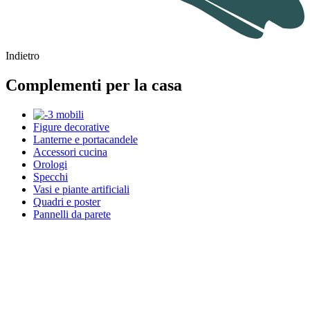
Indietro
Complementi per la casa
Figure decorative
Lanterne e portacandele
Accessori cucina
Orologi
Specchi
Vasi e piante artificiali
Quadri e poster
Pannelli da parete