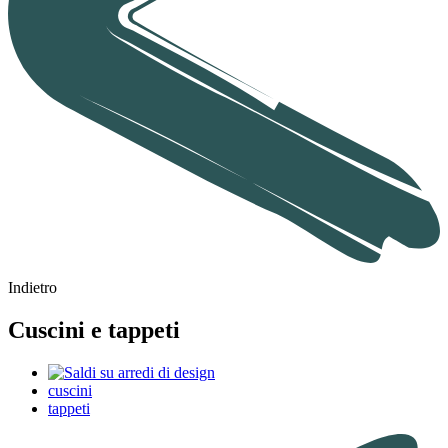
Indietro
Cuscini e tappeti
cuscini
tappeti