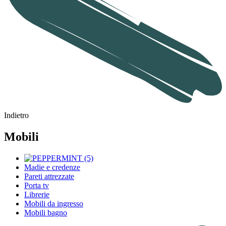
Indietro
Mobili
Madie e credenze
Pareti attrezzate
Porta tv
Librerie
Mobili da ingresso
Mobili bagno