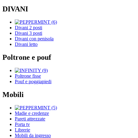
DIVANI
Divani 2 posti
Divani 3 posti
Divani con penisola
Divani letto
Poltrone e pouf
Poltrone fisse
Pouf e poggiapiedi
Mobili
Madie e credenze
Pareti attrezzate
Porta tv
Librerie
Mobili da ingresso