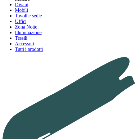
Divani
Mobili
Tavoli e sedie
Uffici
Zona Notte
Illuminazione
Tessili
Accessori
Tutti i prodotti