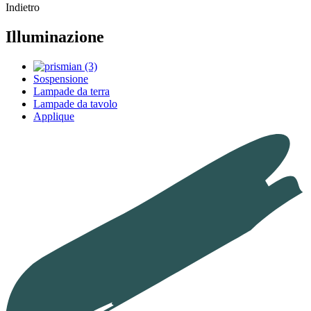
Indietro
Illuminazione
Sospensione
Lampade da terra
Lampade da tavolo
Applique