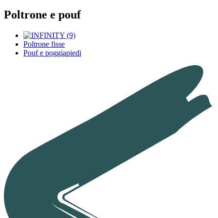
Poltrone e pouf
Poltrone fisse
Pouf e poggiapiedi