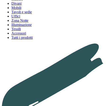
Divani
Mobili
Tavoli e sedie
Uffici
Zona Notte
Illuminazione
Tessili
Accessori
Tutti i prodotti