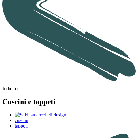
Indietro
Cuscini e tappeti
cuscini
tappeti