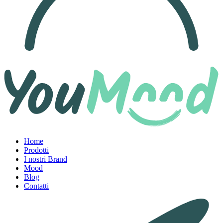
Home
Prodotti
I nostri Brand
Mood
Blog
Contatti