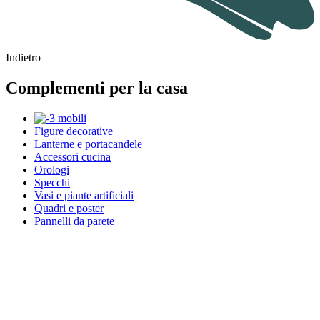
Indietro
Complementi per la casa
Figure decorative
Lanterne e portacandele
Accessori cucina
Orologi
Specchi
Vasi e piante artificiali
Quadri e poster
Pannelli da parete