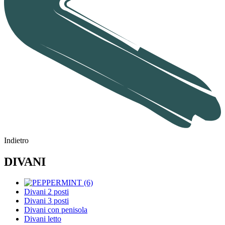
Indietro
DIVANI
Divani 2 posti
Divani 3 posti
Divani con penisola
Divani letto