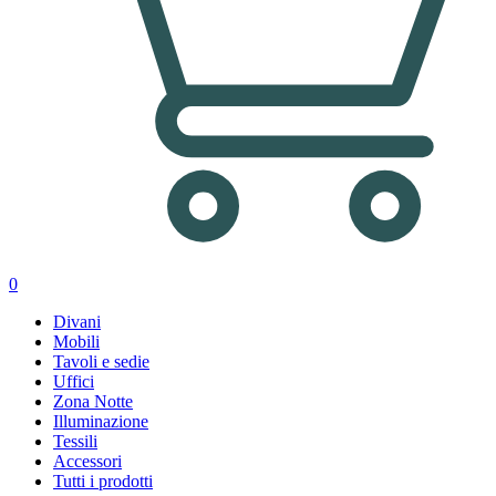
0
Divani
Mobili
Tavoli e sedie
Uffici
Zona Notte
Illuminazione
Tessili
Accessori
Tutti i prodotti