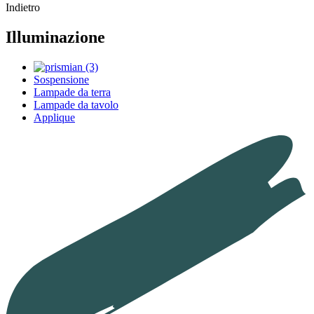
Indietro
Illuminazione
Sospensione
Lampade da terra
Lampade da tavolo
Applique