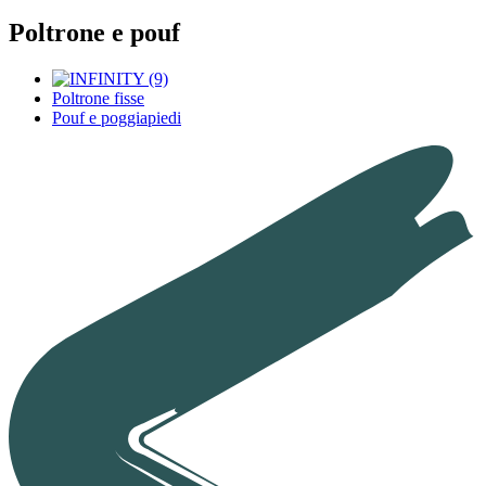
Poltrone e pouf
Poltrone fisse
Pouf e poggiapiedi