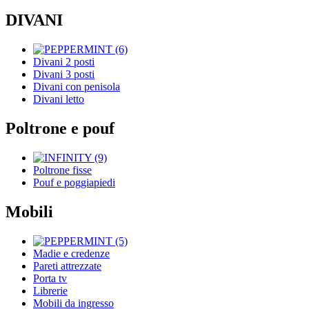
DIVANI
Divani 2 posti
Divani 3 posti
Divani con penisola
Divani letto
Poltrone e pouf
Poltrone fisse
Pouf e poggiapiedi
Mobili
Madie e credenze
Pareti attrezzate
Porta tv
Librerie
Mobili da ingresso