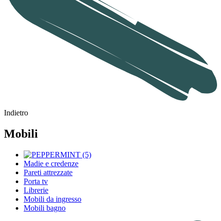
Indietro
Mobili
Madie e credenze
Pareti attrezzate
Porta tv
Librerie
Mobili da ingresso
Mobili bagno