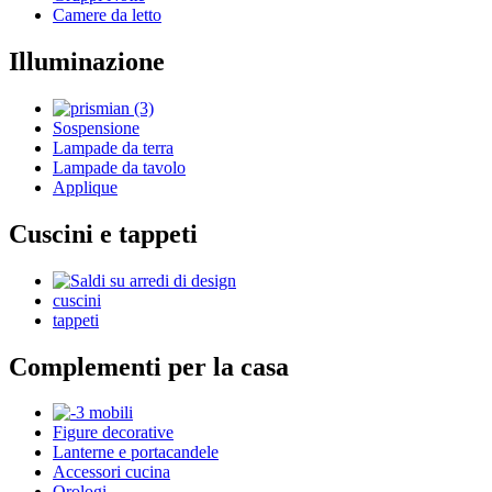
Camere da letto
Illuminazione
Sospensione
Lampade da terra
Lampade da tavolo
Applique
Cuscini e tappeti
cuscini
tappeti
Complementi per la casa
Figure decorative
Lanterne e portacandele
Accessori cucina
Orologi