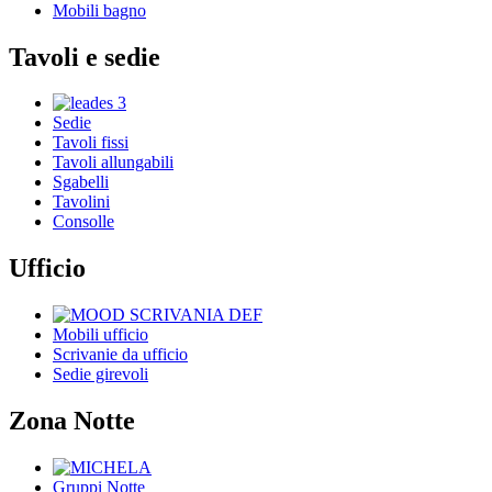
Mobili bagno
Tavoli e sedie
Sedie
Tavoli fissi
Tavoli allungabili
Sgabelli
Tavolini
Consolle
Ufficio
Mobili ufficio
Scrivanie da ufficio
Sedie girevoli
Zona Notte
Gruppi Notte