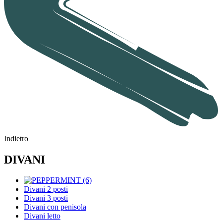
Indietro
DIVANI
Divani 2 posti
Divani 3 posti
Divani con penisola
Divani letto