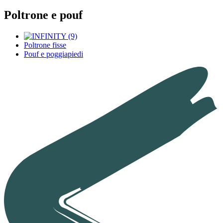
Poltrone e pouf
Poltrone fisse
Pouf e poggiapiedi