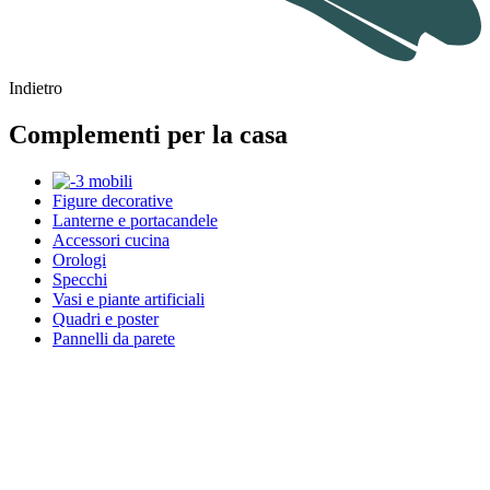
Indietro
Complementi per la casa
Figure decorative
Lanterne e portacandele
Accessori cucina
Orologi
Specchi
Vasi e piante artificiali
Quadri e poster
Pannelli da parete