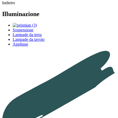
Indietro
Illuminazione
Sospensione
Lampade da terra
Lampade da tavolo
Applique