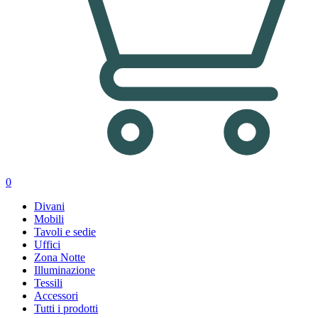
0
Divani
Mobili
Tavoli e sedie
Uffici
Zona Notte
Illuminazione
Tessili
Accessori
Tutti i prodotti