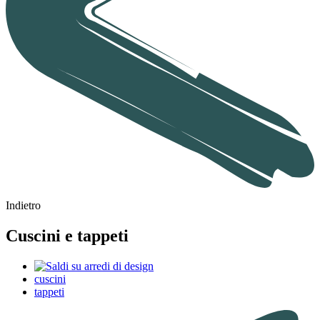
Indietro
Cuscini e tappeti
cuscini
tappeti