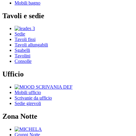
Mobili bagno
Tavoli e sedie
Sedie
Tavoli fissi
Tavoli allungabili
Sgabelli
Tavolini
Consolle
Ufficio
Mobili ufficio
Scrivanie da ufficio
Sedie girevoli
Zona Notte
Gruppi Notte