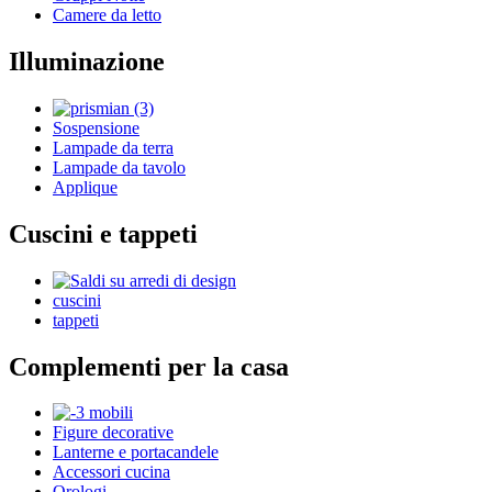
Camere da letto
Illuminazione
Sospensione
Lampade da terra
Lampade da tavolo
Applique
Cuscini e tappeti
cuscini
tappeti
Complementi per la casa
Figure decorative
Lanterne e portacandele
Accessori cucina
Orologi