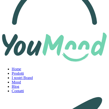
Home
Prodotti
I nostri Brand
Mood
Blog
Contatti