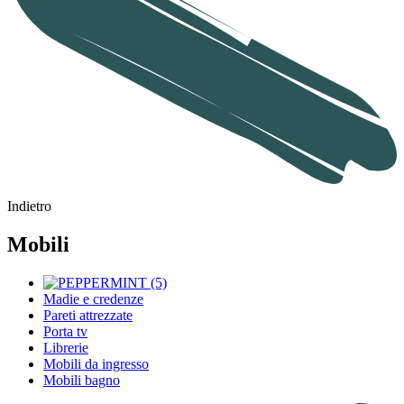
Indietro
Mobili
Madie e credenze
Pareti attrezzate
Porta tv
Librerie
Mobili da ingresso
Mobili bagno