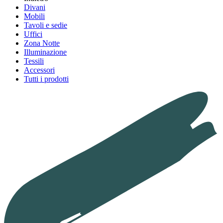
Divani
Mobili
Tavoli e sedie
Uffici
Zona Notte
Illuminazione
Tessili
Accessori
Tutti i prodotti