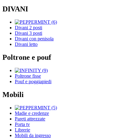
DIVANI
Divani 2 posti
Divani 3 posti
Divani con penisola
Divani letto
Poltrone e pouf
Poltrone fisse
Pouf e poggiapiedi
Mobili
Madie e credenze
Pareti attrezzate
Porta tv
Librerie
Mobili da ingresso