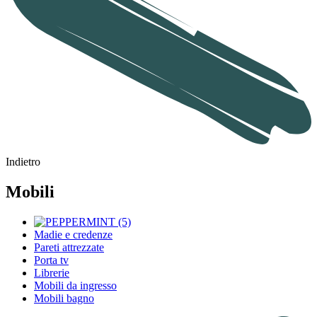
Indietro
Mobili
Madie e credenze
Pareti attrezzate
Porta tv
Librerie
Mobili da ingresso
Mobili bagno