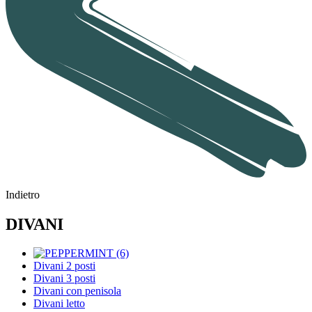
Indietro
DIVANI
Divani 2 posti
Divani 3 posti
Divani con penisola
Divani letto