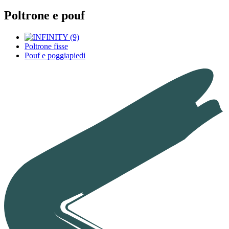
Poltrone e pouf
Poltrone fisse
Pouf e poggiapiedi