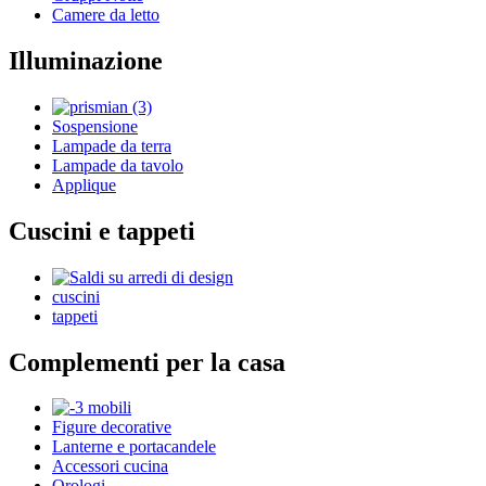
Camere da letto
Illuminazione
Sospensione
Lampade da terra
Lampade da tavolo
Applique
Cuscini e tappeti
cuscini
tappeti
Complementi per la casa
Figure decorative
Lanterne e portacandele
Accessori cucina
Orologi