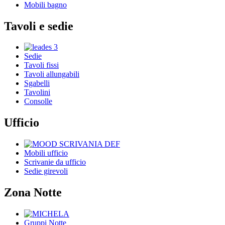
Mobili bagno
Tavoli e sedie
Sedie
Tavoli fissi
Tavoli allungabili
Sgabelli
Tavolini
Consolle
Ufficio
Mobili ufficio
Scrivanie da ufficio
Sedie girevoli
Zona Notte
Gruppi Notte