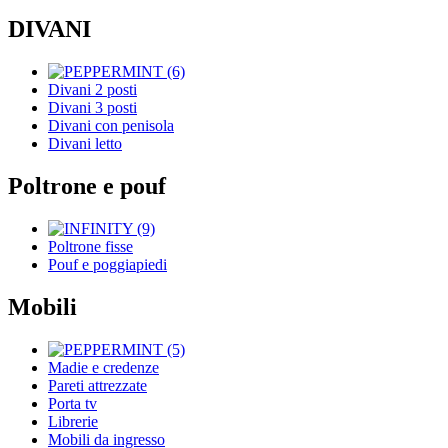
DIVANI
Divani 2 posti
Divani 3 posti
Divani con penisola
Divani letto
Poltrone e pouf
Poltrone fisse
Pouf e poggiapiedi
Mobili
Madie e credenze
Pareti attrezzate
Porta tv
Librerie
Mobili da ingresso