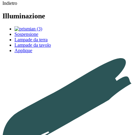
Indietro
Illuminazione
Sospensione
Lampade da terra
Lampade da tavolo
Applique