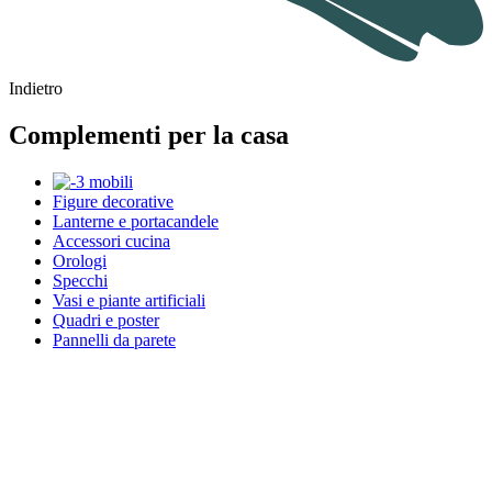
Indietro
Complementi per la casa
Figure decorative
Lanterne e portacandele
Accessori cucina
Orologi
Specchi
Vasi e piante artificiali
Quadri e poster
Pannelli da parete