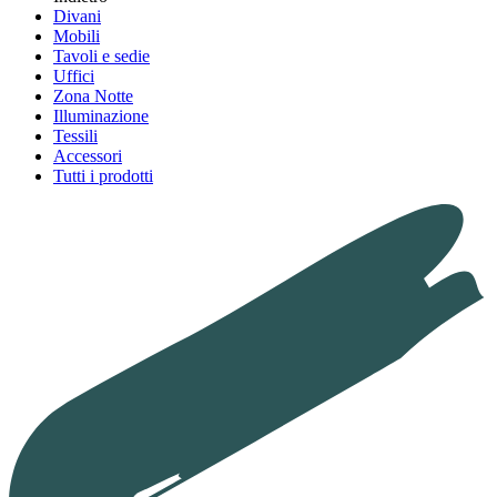
Divani
Mobili
Tavoli e sedie
Uffici
Zona Notte
Illuminazione
Tessili
Accessori
Tutti i prodotti