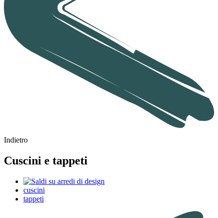
Indietro
Cuscini e tappeti
cuscini
tappeti