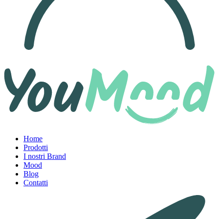
Home
Prodotti
I nostri Brand
Mood
Blog
Contatti