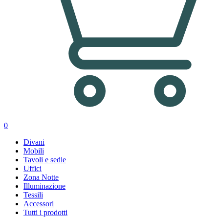
0
Divani
Mobili
Tavoli e sedie
Uffici
Zona Notte
Illuminazione
Tessili
Accessori
Tutti i prodotti