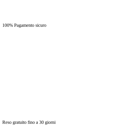
100% Pagamento sicuro
Reso gratuito fino a 30 giorni