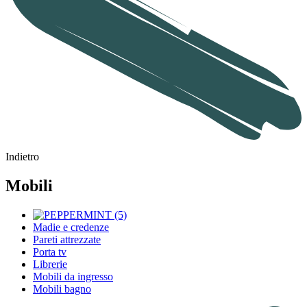
Indietro
Mobili
Madie e credenze
Pareti attrezzate
Porta tv
Librerie
Mobili da ingresso
Mobili bagno