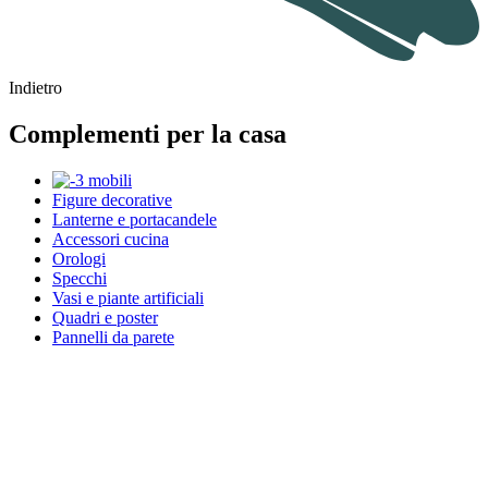
Indietro
Complementi per la casa
Figure decorative
Lanterne e portacandele
Accessori cucina
Orologi
Specchi
Vasi e piante artificiali
Quadri e poster
Pannelli da parete