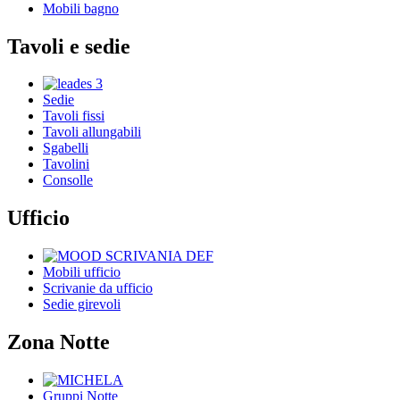
Mobili bagno
Tavoli e sedie
Sedie
Tavoli fissi
Tavoli allungabili
Sgabelli
Tavolini
Consolle
Ufficio
Mobili ufficio
Scrivanie da ufficio
Sedie girevoli
Zona Notte
Gruppi Notte