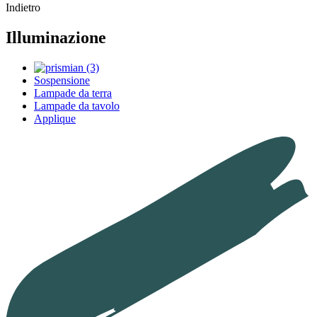
Indietro
Illuminazione
Sospensione
Lampade da terra
Lampade da tavolo
Applique