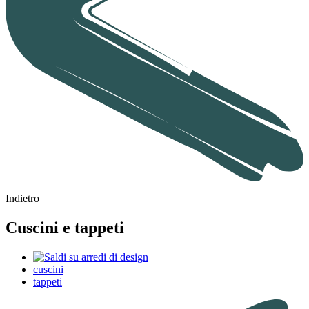
Indietro
Cuscini e tappeti
cuscini
tappeti