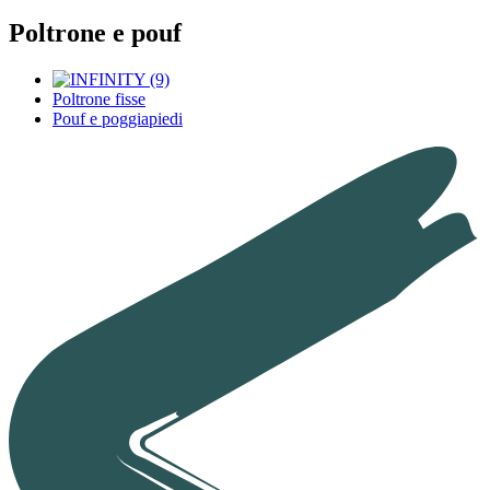
Poltrone e pouf
Poltrone fisse
Pouf e poggiapiedi