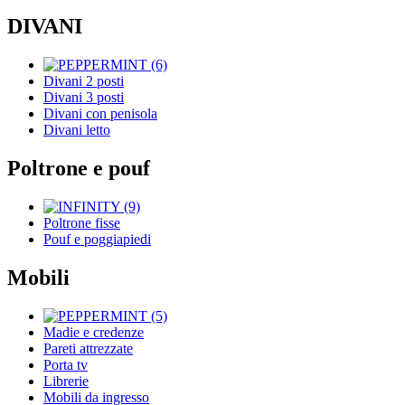
DIVANI
Divani 2 posti
Divani 3 posti
Divani con penisola
Divani letto
Poltrone e pouf
Poltrone fisse
Pouf e poggiapiedi
Mobili
Madie e credenze
Pareti attrezzate
Porta tv
Librerie
Mobili da ingresso