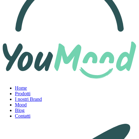
Home
Prodotti
I nostri Brand
Mood
Blog
Contatti