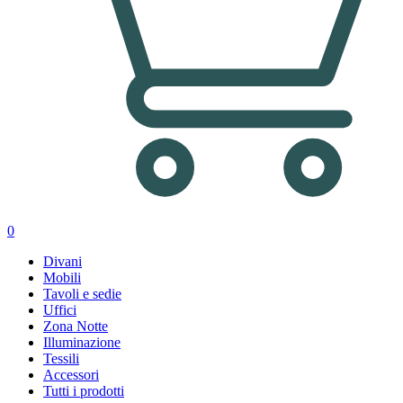
0
Divani
Mobili
Tavoli e sedie
Uffici
Zona Notte
Illuminazione
Tessili
Accessori
Tutti i prodotti