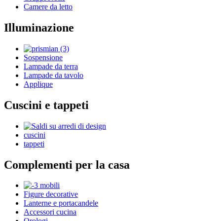
Camere da letto
Illuminazione
Sospensione
Lampade da terra
Lampade da tavolo
Applique
Cuscini e tappeti
cuscini
tappeti
Complementi per la casa
Figure decorative
Lanterne e portacandele
Accessori cucina
Orologi