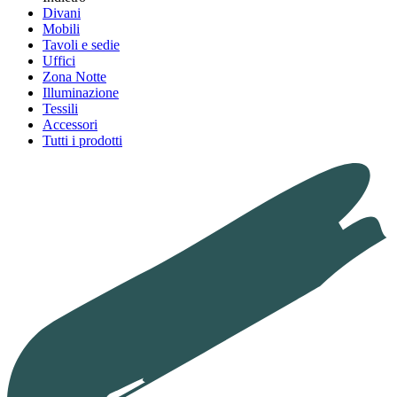
Divani
Mobili
Tavoli e sedie
Uffici
Zona Notte
Illuminazione
Tessili
Accessori
Tutti i prodotti