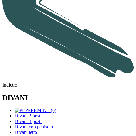
Indietro
DIVANI
Divani 2 posti
Divani 3 posti
Divani con penisola
Divani letto