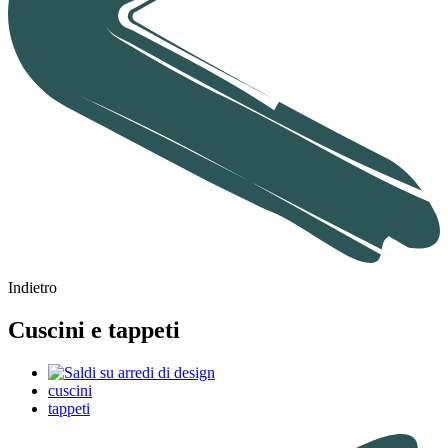
Indietro
Cuscini e tappeti
cuscini
tappeti