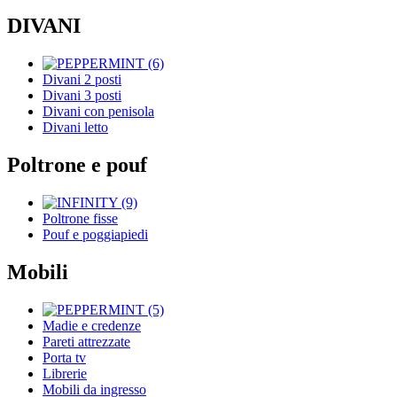
DIVANI
Divani 2 posti
Divani 3 posti
Divani con penisola
Divani letto
Poltrone e pouf
Poltrone fisse
Pouf e poggiapiedi
Mobili
Madie e credenze
Pareti attrezzate
Porta tv
Librerie
Mobili da ingresso