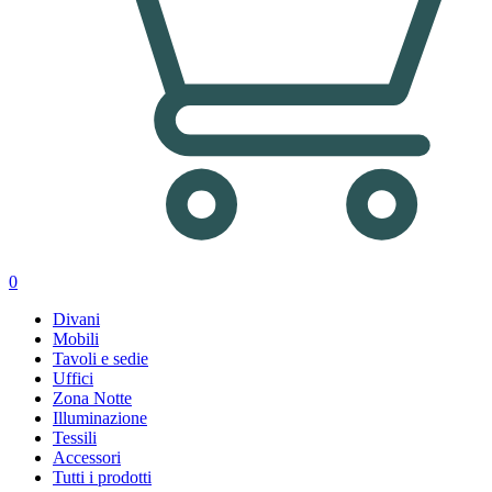
0
Divani
Mobili
Tavoli e sedie
Uffici
Zona Notte
Illuminazione
Tessili
Accessori
Tutti i prodotti