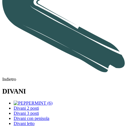
Indietro
DIVANI
Divani 2 posti
Divani 3 posti
Divani con penisola
Divani letto