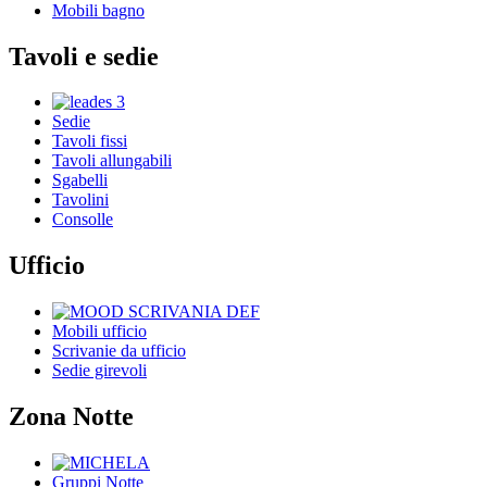
Mobili bagno
Tavoli e sedie
Sedie
Tavoli fissi
Tavoli allungabili
Sgabelli
Tavolini
Consolle
Ufficio
Mobili ufficio
Scrivanie da ufficio
Sedie girevoli
Zona Notte
Gruppi Notte