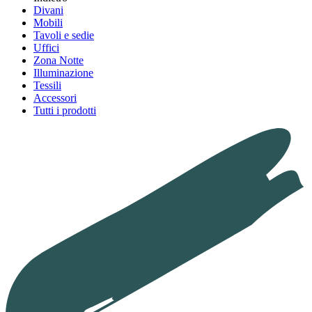
Divani
Mobili
Tavoli e sedie
Uffici
Zona Notte
Illuminazione
Tessili
Accessori
Tutti i prodotti