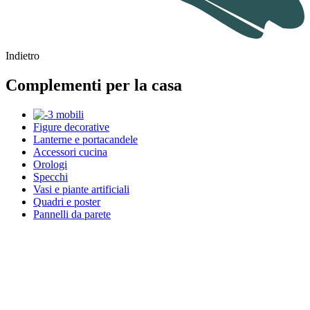
Indietro
Complementi per la casa
Figure decorative
Lanterne e portacandele
Accessori cucina
Orologi
Specchi
Vasi e piante artificiali
Quadri e poster
Pannelli da parete