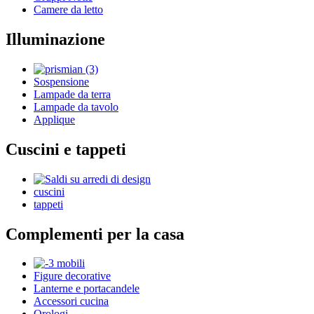
Camere da letto
Illuminazione
Sospensione
Lampade da terra
Lampade da tavolo
Applique
Cuscini e tappeti
cuscini
tappeti
Complementi per la casa
Figure decorative
Lanterne e portacandele
Accessori cucina
Orologi