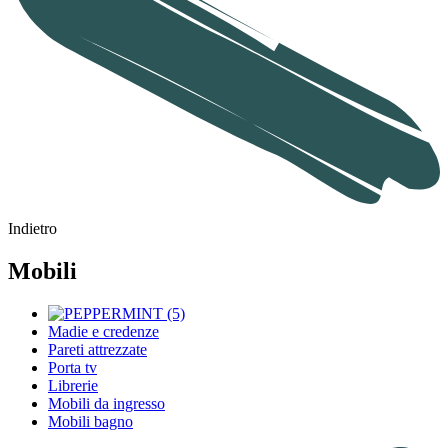
Indietro
Mobili
Madie e credenze
Pareti attrezzate
Porta tv
Librerie
Mobili da ingresso
Mobili bagno