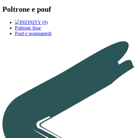
Poltrone e pouf
Poltrone fisse
Pouf e poggiapiedi