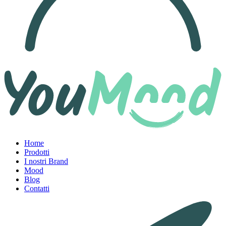
Home
Prodotti
I nostri Brand
Mood
Blog
Contatti