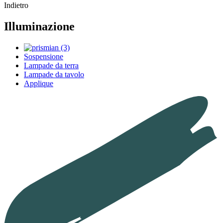
Indietro
Illuminazione
Sospensione
Lampade da terra
Lampade da tavolo
Applique