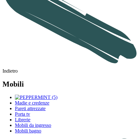
Indietro
Mobili
Madie e credenze
Pareti attrezzate
Porta tv
Librerie
Mobili da ingresso
Mobili bagno