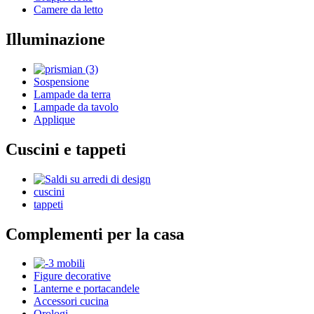
Camere da letto
Illuminazione
Sospensione
Lampade da terra
Lampade da tavolo
Applique
Cuscini e tappeti
cuscini
tappeti
Complementi per la casa
Figure decorative
Lanterne e portacandele
Accessori cucina
Orologi