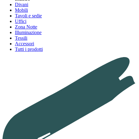
Divani
Mobili
Tavoli e sedie
Uffici
Zona Notte
Illuminazione
Tessili
Accessori
Tutti i prodotti