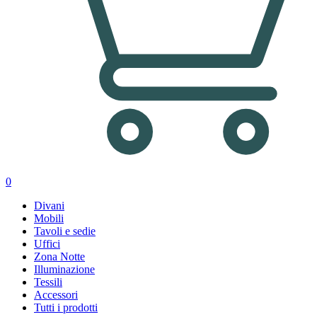
0
Divani
Mobili
Tavoli e sedie
Uffici
Zona Notte
Illuminazione
Tessili
Accessori
Tutti i prodotti