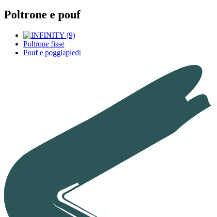
Poltrone e pouf
Poltrone fisse
Pouf e poggiapiedi