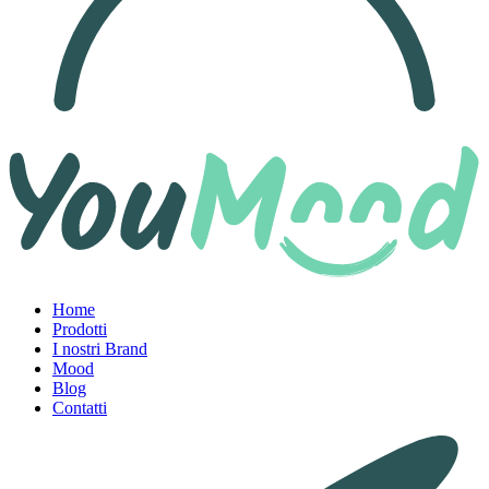
Home
Prodotti
I nostri Brand
Mood
Blog
Contatti