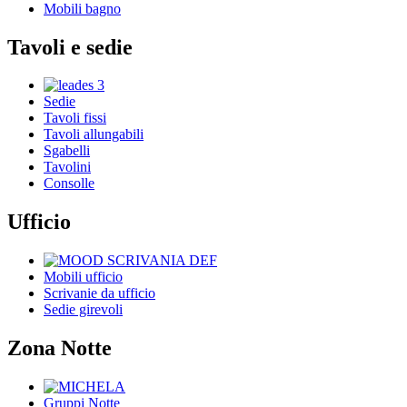
Mobili bagno
Tavoli e sedie
Sedie
Tavoli fissi
Tavoli allungabili
Sgabelli
Tavolini
Consolle
Ufficio
Mobili ufficio
Scrivanie da ufficio
Sedie girevoli
Zona Notte
Gruppi Notte