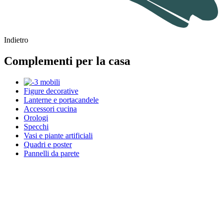
Indietro
Complementi per la casa
Figure decorative
Lanterne e portacandele
Accessori cucina
Orologi
Specchi
Vasi e piante artificiali
Quadri e poster
Pannelli da parete