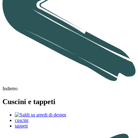
Indietro
Cuscini e tappeti
cuscini
tappeti