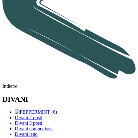
Indietro
DIVANI
Divani 2 posti
Divani 3 posti
Divani con penisola
Divani letto