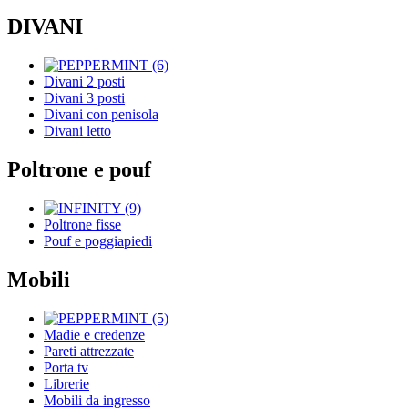
DIVANI
Divani 2 posti
Divani 3 posti
Divani con penisola
Divani letto
Poltrone e pouf
Poltrone fisse
Pouf e poggiapiedi
Mobili
Madie e credenze
Pareti attrezzate
Porta tv
Librerie
Mobili da ingresso