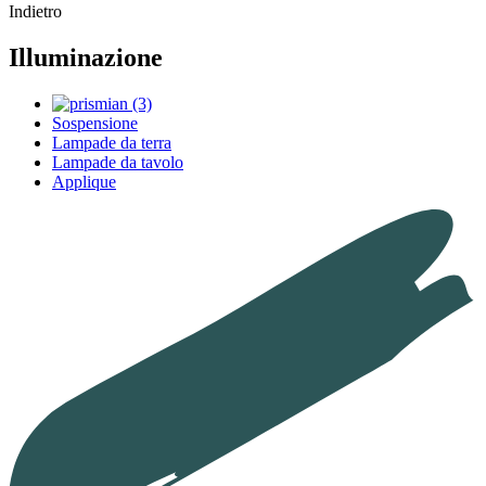
Indietro
Illuminazione
Sospensione
Lampade da terra
Lampade da tavolo
Applique