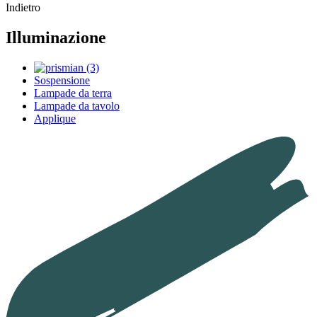
Indietro
Illuminazione
Sospensione
Lampade da terra
Lampade da tavolo
Applique