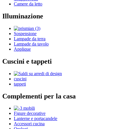
Camere da letto
Illuminazione
Sospensione
Lampade da terra
Lampade da tavolo
Applique
Cuscini e tappeti
cuscini
tappeti
Complementi per la casa
Figure decorative
Lanterne e portacandele
Accessori cucina
Orologi