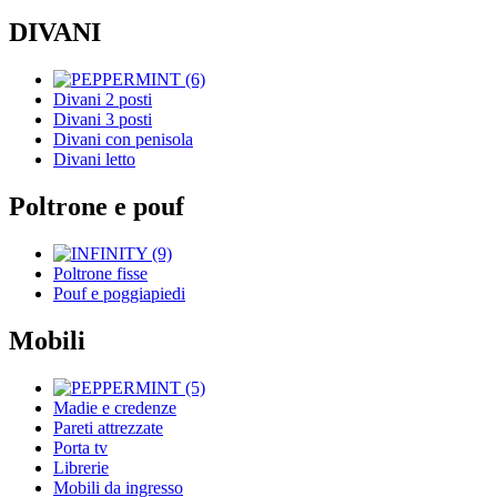
DIVANI
Divani 2 posti
Divani 3 posti
Divani con penisola
Divani letto
Poltrone e pouf
Poltrone fisse
Pouf e poggiapiedi
Mobili
Madie e credenze
Pareti attrezzate
Porta tv
Librerie
Mobili da ingresso