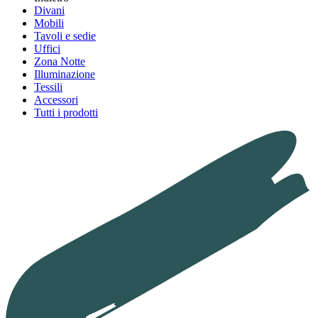
Divani
Mobili
Tavoli e sedie
Uffici
Zona Notte
Illuminazione
Tessili
Accessori
Tutti i prodotti