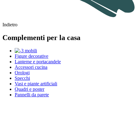
Indietro
Complementi per la casa
Figure decorative
Lanterne e portacandele
Accessori cucina
Orologi
Specchi
Vasi e piante artificiali
Quadri e poster
Pannelli da parete