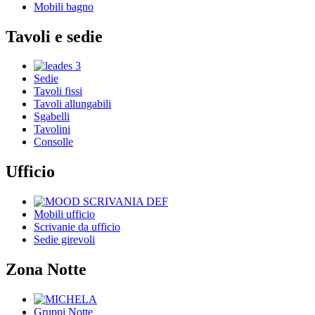
Mobili bagno
Tavoli e sedie
Sedie
Tavoli fissi
Tavoli allungabili
Sgabelli
Tavolini
Consolle
Ufficio
Mobili ufficio
Scrivanie da ufficio
Sedie girevoli
Zona Notte
Gruppi Notte