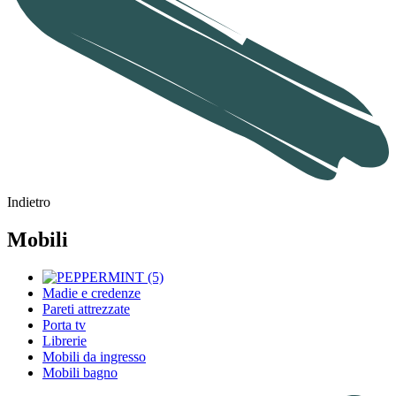
Indietro
Mobili
Madie e credenze
Pareti attrezzate
Porta tv
Librerie
Mobili da ingresso
Mobili bagno