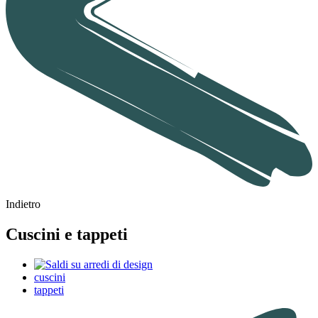
Indietro
Cuscini e tappeti
cuscini
tappeti