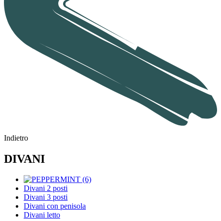
Indietro
DIVANI
Divani 2 posti
Divani 3 posti
Divani con penisola
Divani letto