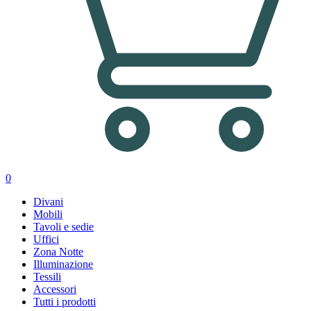
0
Divani
Mobili
Tavoli e sedie
Uffici
Zona Notte
Illuminazione
Tessili
Accessori
Tutti i prodotti