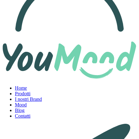
Home
Prodotti
I nostri Brand
Mood
Blog
Contatti