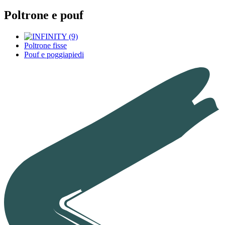
Poltrone e pouf
Poltrone fisse
Pouf e poggiapiedi