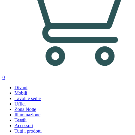
0
Divani
Mobili
Tavoli e sedie
Uffici
Zona Notte
Illuminazione
Tessili
Accessori
Tutti i prodotti