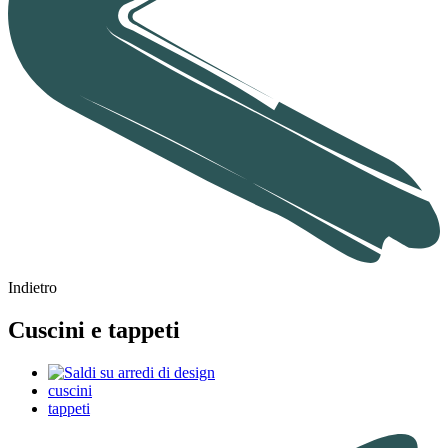
Indietro
Cuscini e tappeti
cuscini
tappeti