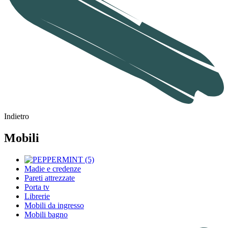
Indietro
Mobili
Madie e credenze
Pareti attrezzate
Porta tv
Librerie
Mobili da ingresso
Mobili bagno