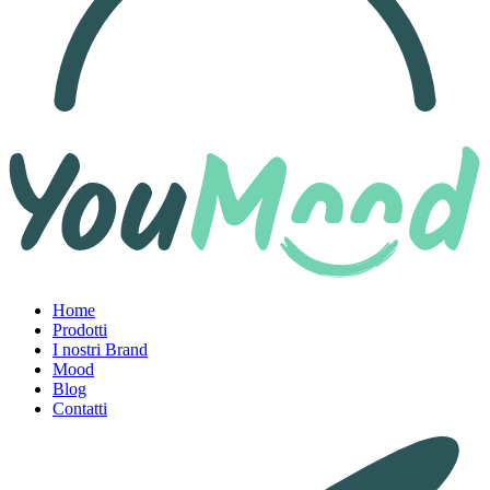
Home
Prodotti
I nostri Brand
Mood
Blog
Contatti