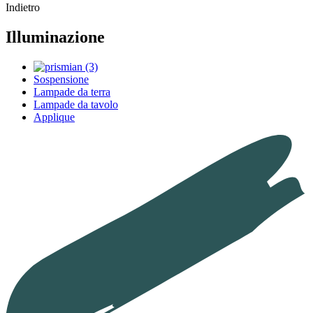
Indietro
Illuminazione
Sospensione
Lampade da terra
Lampade da tavolo
Applique