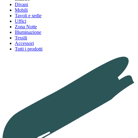
Divani
Mobili
Tavoli e sedie
Uffici
Zona Notte
Illuminazione
Tessili
Accessori
Tutti i prodotti