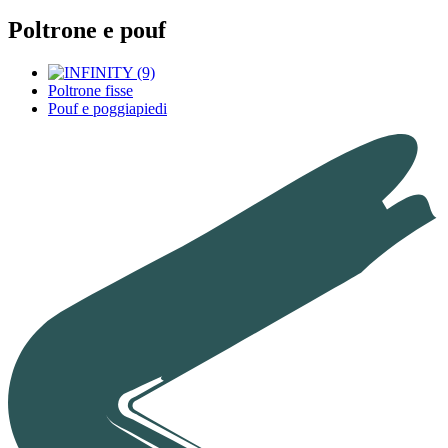
Poltrone e pouf
Poltrone fisse
Pouf e poggiapiedi