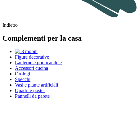
Indietro
Complementi per la casa
Figure decorative
Lanterne e portacandele
Accessori cucina
Orologi
Specchi
Vasi e piante artificiali
Quadri e poster
Pannelli da parete