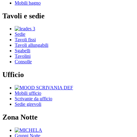
Mobili bagno
Tavoli e sedie
Sedie
Tavoli fissi
Tavoli allungabili
Sgabelli
Tavolini
Consolle
Ufficio
Mobili ufficio
Scrivanie da ufficio
Sedie girevoli
Zona Notte
Gruppi Notte