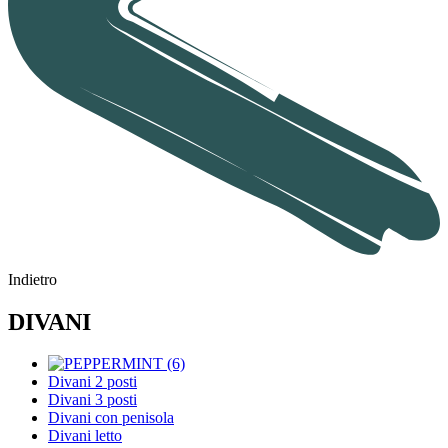
Indietro
DIVANI
Divani 2 posti
Divani 3 posti
Divani con penisola
Divani letto