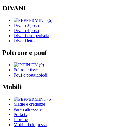
DIVANI
Divani 2 posti
Divani 3 posti
Divani con penisola
Divani letto
Poltrone e pouf
Poltrone fisse
Pouf e poggiapiedi
Mobili
Madie e credenze
Pareti attrezzate
Porta tv
Librerie
Mobili da ingresso