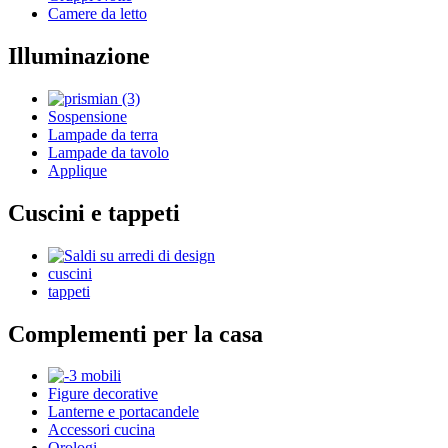
Camere da letto
Illuminazione
Sospensione
Lampade da terra
Lampade da tavolo
Applique
Cuscini e tappeti
cuscini
tappeti
Complementi per la casa
Figure decorative
Lanterne e portacandele
Accessori cucina
Orologi