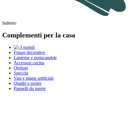
Indietro
Complementi per la casa
Figure decorative
Lanterne e portacandele
Accessori cucina
Orologi
Specchi
Vasi e piante artificiali
Quadri e poster
Pannelli da parete