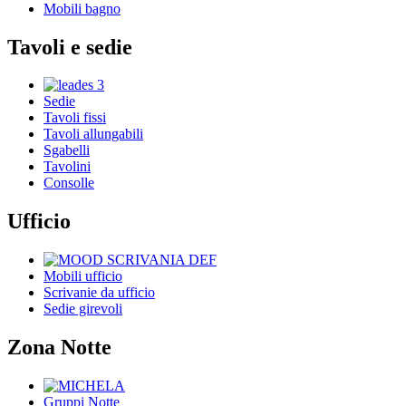
Mobili bagno
Tavoli e sedie
Sedie
Tavoli fissi
Tavoli allungabili
Sgabelli
Tavolini
Consolle
Ufficio
Mobili ufficio
Scrivanie da ufficio
Sedie girevoli
Zona Notte
Gruppi Notte