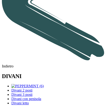
Indietro
DIVANI
Divani 2 posti
Divani 3 posti
Divani con penisola
Divani letto