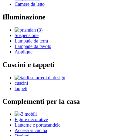
Camere da letto
Illuminazione
Sospensione
Lampade da terra
Lampade da tavolo
Applique
Cuscini e tappeti
cuscini
tappeti
Complementi per la casa
Figure decorative
Lanterne e portacandele
Accessori cucina
Orologi