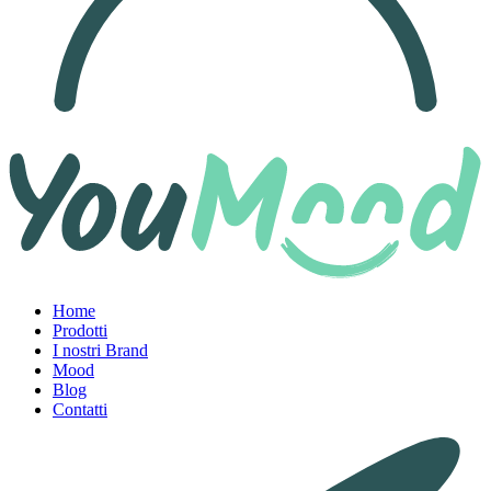
Home
Prodotti
I nostri Brand
Mood
Blog
Contatti