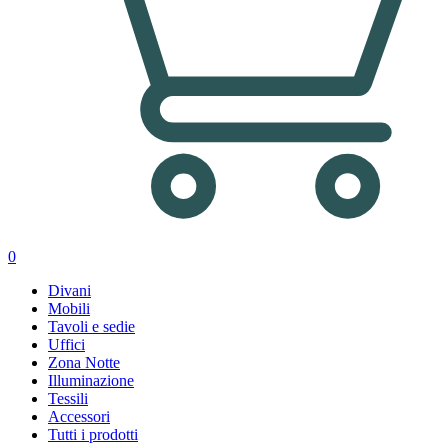
0
Divani
Mobili
Tavoli e sedie
Uffici
Zona Notte
Illuminazione
Tessili
Accessori
Tutti i prodotti