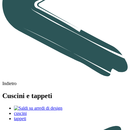
Indietro
Cuscini e tappeti
cuscini
tappeti