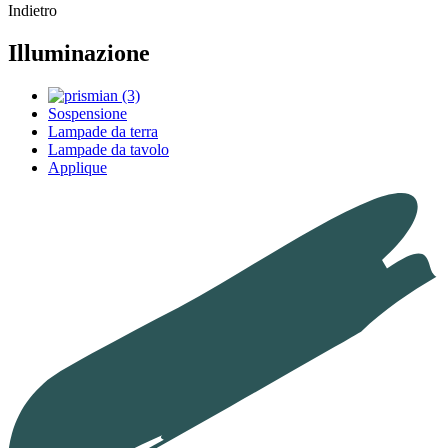
Indietro
Illuminazione
Sospensione
Lampade da terra
Lampade da tavolo
Applique