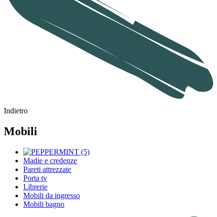
Indietro
Mobili
Madie e credenze
Pareti attrezzate
Porta tv
Librerie
Mobili da ingresso
Mobili bagno