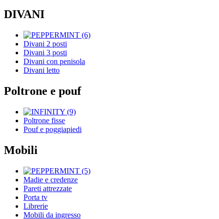
DIVANI
Divani 2 posti
Divani 3 posti
Divani con penisola
Divani letto
Poltrone e pouf
Poltrone fisse
Pouf e poggiapiedi
Mobili
Madie e credenze
Pareti attrezzate
Porta tv
Librerie
Mobili da ingresso