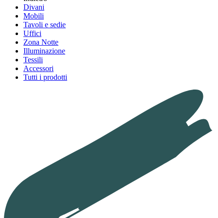
Divani
Mobili
Tavoli e sedie
Uffici
Zona Notte
Illuminazione
Tessili
Accessori
Tutti i prodotti