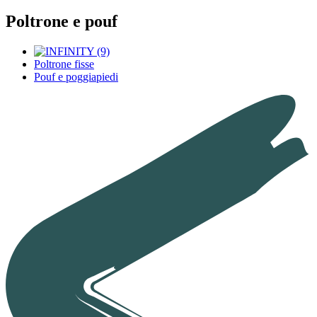
Poltrone e pouf
Poltrone fisse
Pouf e poggiapiedi