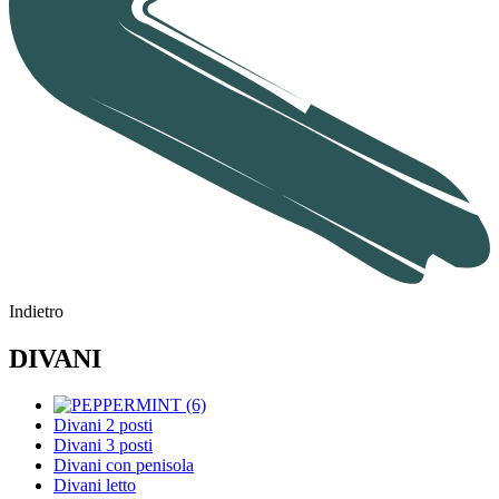
Indietro
DIVANI
Divani 2 posti
Divani 3 posti
Divani con penisola
Divani letto