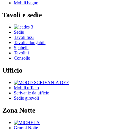
Mobili bagno
Tavoli e sedie
Sedie
Tavoli fissi
Tavoli allungabili
Sgabelli
Tavolini
Consolle
Ufficio
Mobili ufficio
Scrivanie da ufficio
Sedie girevoli
Zona Notte
Gruppi Notte