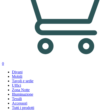
0
Divani
Mobili
Tavoli e sedie
Uffici
Zona Notte
Illuminazione
Tessili
Accessori
Tutti i prodotti