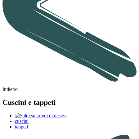
Indietro
Cuscini e tappeti
cuscini
tappeti