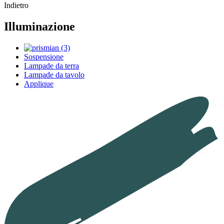
Indietro
Illuminazione
Sospensione
Lampade da terra
Lampade da tavolo
Applique