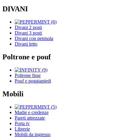
DIVANI
Divani 2 posti
Divani 3 posti
Divani con penisola
Divani letto
Poltrone e pouf
Poltrone fisse
Pouf e poggiapiedi
Mobili
Madie e credenze
Pareti attrezzate
Porta tv
Librerie
Mobili da ingresso