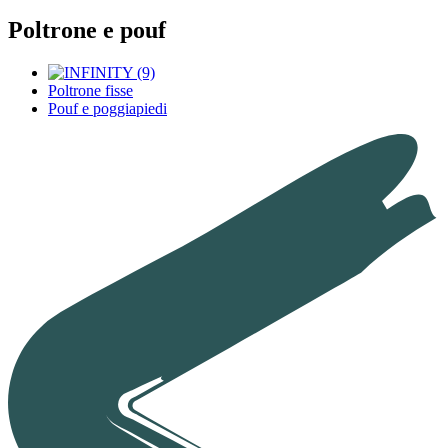
Poltrone e pouf
Poltrone fisse
Pouf e poggiapiedi