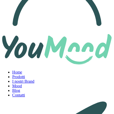
Home
Prodotti
I nostri Brand
Mood
Blog
Contatti