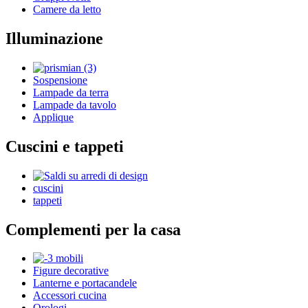
Camere da letto
Illuminazione
Sospensione
Lampade da terra
Lampade da tavolo
Applique
Cuscini e tappeti
cuscini
tappeti
Complementi per la casa
Figure decorative
Lanterne e portacandele
Accessori cucina
Orologi