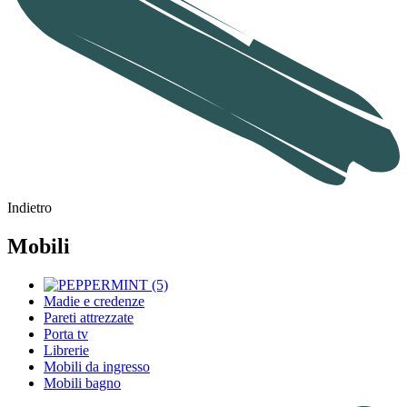
Indietro
Mobili
Madie e credenze
Pareti attrezzate
Porta tv
Librerie
Mobili da ingresso
Mobili bagno