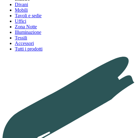
Divani
Mobili
Tavoli e sedie
Uffici
Zona Notte
Illuminazione
Tessili
Accessori
Tutti i prodotti