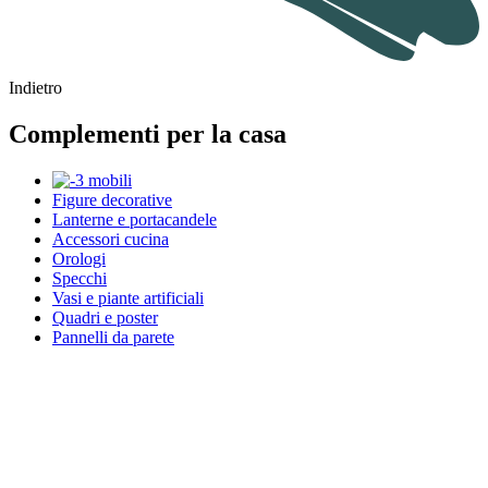
Indietro
Complementi per la casa
Figure decorative
Lanterne e portacandele
Accessori cucina
Orologi
Specchi
Vasi e piante artificiali
Quadri e poster
Pannelli da parete