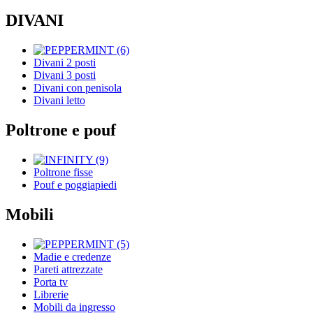
DIVANI
Divani 2 posti
Divani 3 posti
Divani con penisola
Divani letto
Poltrone e pouf
Poltrone fisse
Pouf e poggiapiedi
Mobili
Madie e credenze
Pareti attrezzate
Porta tv
Librerie
Mobili da ingresso