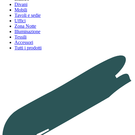
Divani
Mobili
Tavoli e sedie
Uffici
Zona Notte
Illuminazione
Tessili
Accessori
Tutti i prodotti