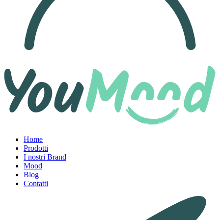
Home
Prodotti
I nostri Brand
Mood
Blog
Contatti