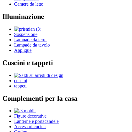
Camere da letto
Illuminazione
Sospensione
Lampade da terra
Lampade da tavolo
Applique
Cuscini e tappeti
cuscini
tappeti
Complementi per la casa
Figure decorative
Lanterne e portacandele
Accessori cucina
Orologi