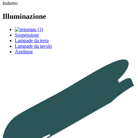
Indietro
Illuminazione
Sospensione
Lampade da terra
Lampade da tavolo
Applique