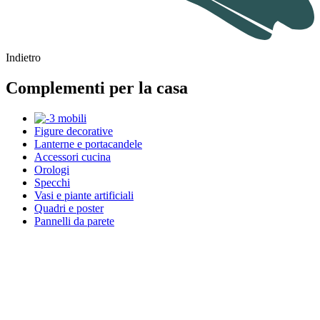
Indietro
Complementi per la casa
Figure decorative
Lanterne e portacandele
Accessori cucina
Orologi
Specchi
Vasi e piante artificiali
Quadri e poster
Pannelli da parete