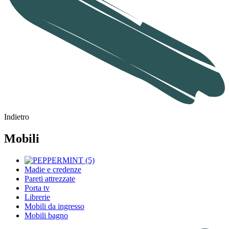
Indietro
Mobili
Madie e credenze
Pareti attrezzate
Porta tv
Librerie
Mobili da ingresso
Mobili bagno