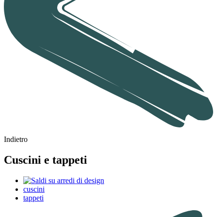
Indietro
Cuscini e tappeti
cuscini
tappeti