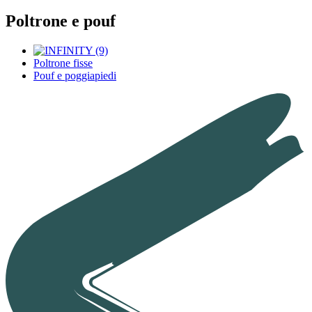
Poltrone e pouf
Poltrone fisse
Pouf e poggiapiedi