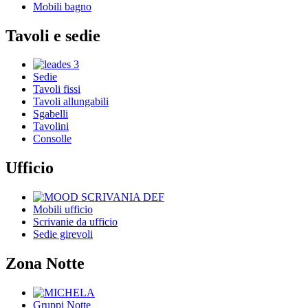
Mobili bagno
Tavoli e sedie
Sedie
Tavoli fissi
Tavoli allungabili
Sgabelli
Tavolini
Consolle
Ufficio
Mobili ufficio
Scrivanie da ufficio
Sedie girevoli
Zona Notte
Gruppi Notte