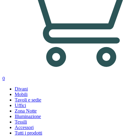
0
Divani
Mobili
Tavoli e sedie
Uffici
Zona Notte
Illuminazione
Tessili
Accessori
Tutti i prodotti