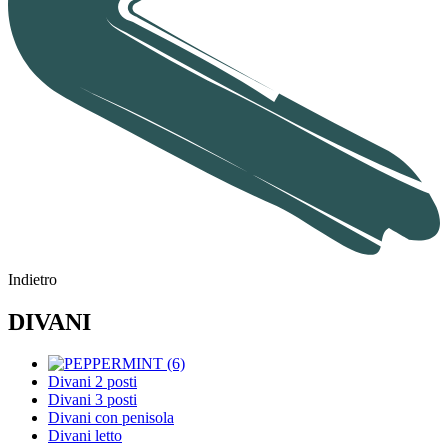
Indietro
DIVANI
Divani 2 posti
Divani 3 posti
Divani con penisola
Divani letto