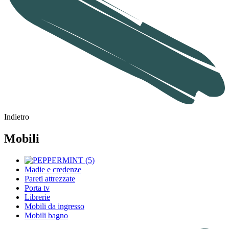
Indietro
Mobili
Madie e credenze
Pareti attrezzate
Porta tv
Librerie
Mobili da ingresso
Mobili bagno