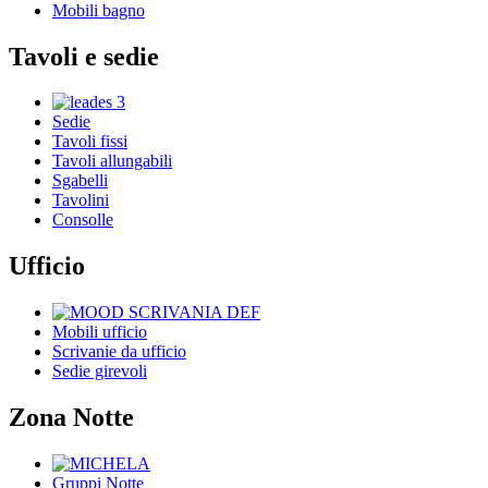
Mobili bagno
Tavoli e sedie
Sedie
Tavoli fissi
Tavoli allungabili
Sgabelli
Tavolini
Consolle
Ufficio
Mobili ufficio
Scrivanie da ufficio
Sedie girevoli
Zona Notte
Gruppi Notte