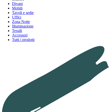
Divani
Mobili
Tavoli e sedie
Uffici
Zona Notte
Illuminazione
Tessili
Accessori
Tutti i prodotti