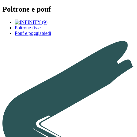
Poltrone e pouf
Poltrone fisse
Pouf e poggiapiedi