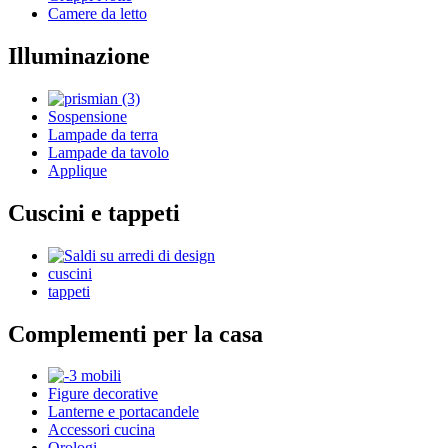
Camere da letto
Illuminazione
Sospensione
Lampade da terra
Lampade da tavolo
Applique
Cuscini e tappeti
cuscini
tappeti
Complementi per la casa
Figure decorative
Lanterne e portacandele
Accessori cucina
Orologi