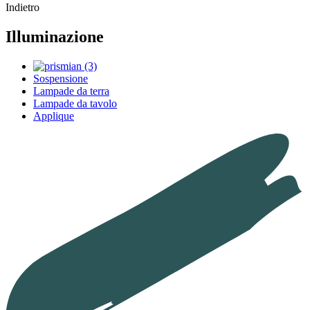
Indietro
Illuminazione
Sospensione
Lampade da terra
Lampade da tavolo
Applique