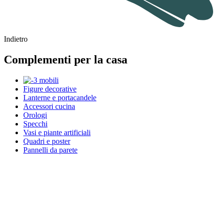
Indietro
Complementi per la casa
Figure decorative
Lanterne e portacandele
Accessori cucina
Orologi
Specchi
Vasi e piante artificiali
Quadri e poster
Pannelli da parete