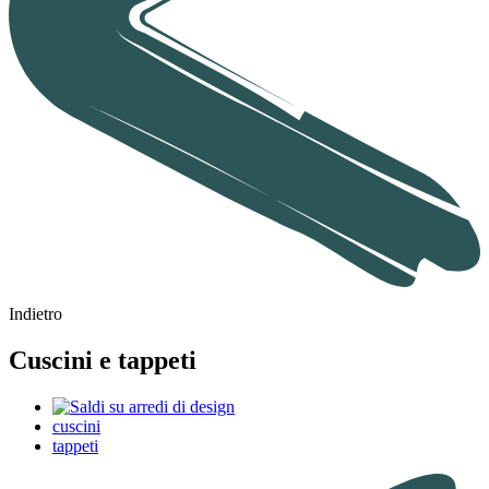
Indietro
Cuscini e tappeti
cuscini
tappeti