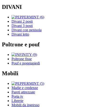
DIVANI
Divani 2 posti
Divani 3 posti
Divani con penisola
Divani letto
Poltrone e pouf
Poltrone fisse
Pouf e poggiapiedi
Mobili
Madie e credenze
Pareti attrezzate
Porta tv
Librerie
Mobili da ingresso