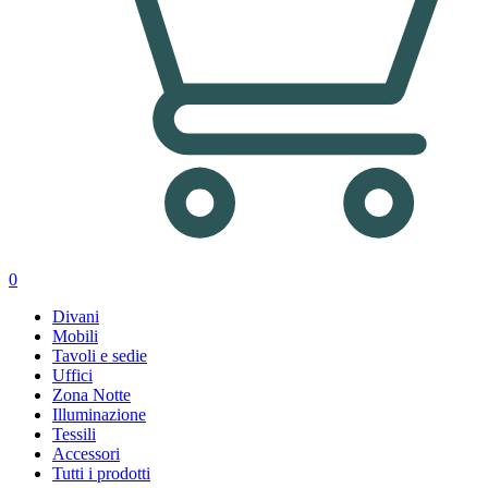
0
Divani
Mobili
Tavoli e sedie
Uffici
Zona Notte
Illuminazione
Tessili
Accessori
Tutti i prodotti