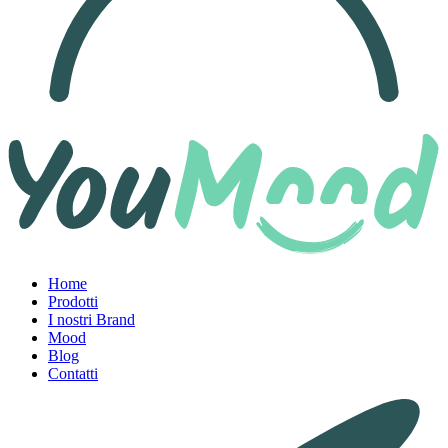
Home
Prodotti
I nostri Brand
Mood
Blog
Contatti