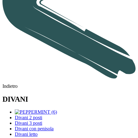
Indietro
DIVANI
Divani 2 posti
Divani 3 posti
Divani con penisola
Divani letto