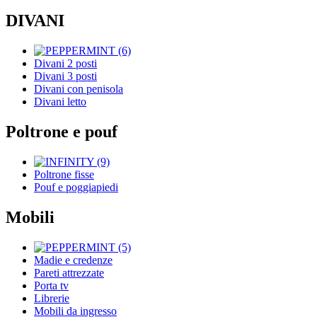
DIVANI
Divani 2 posti
Divani 3 posti
Divani con penisola
Divani letto
Poltrone e pouf
Poltrone fisse
Pouf e poggiapiedi
Mobili
Madie e credenze
Pareti attrezzate
Porta tv
Librerie
Mobili da ingresso