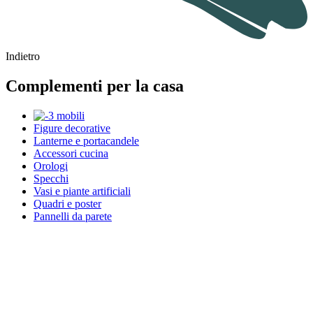
Indietro
Complementi per la casa
Figure decorative
Lanterne e portacandele
Accessori cucina
Orologi
Specchi
Vasi e piante artificiali
Quadri e poster
Pannelli da parete