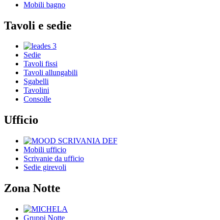
Mobili bagno
Tavoli e sedie
Sedie
Tavoli fissi
Tavoli allungabili
Sgabelli
Tavolini
Consolle
Ufficio
Mobili ufficio
Scrivanie da ufficio
Sedie girevoli
Zona Notte
Gruppi Notte