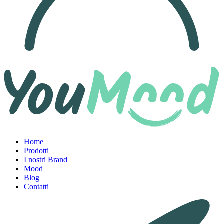
Home
Prodotti
I nostri Brand
Mood
Blog
Contatti