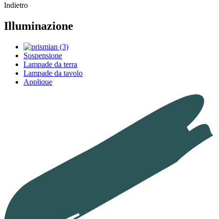
Indietro
Illuminazione
Sospensione
Lampade da terra
Lampade da tavolo
Applique