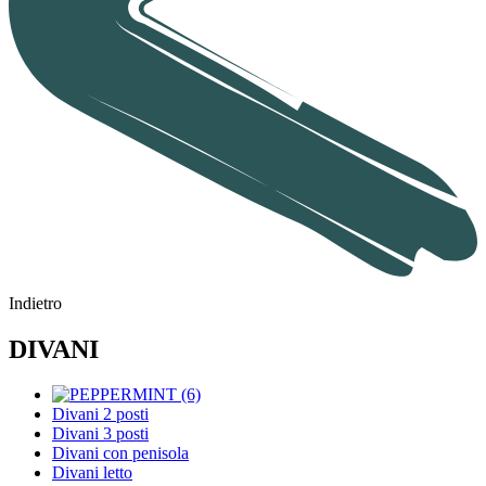
Indietro
DIVANI
Divani 2 posti
Divani 3 posti
Divani con penisola
Divani letto