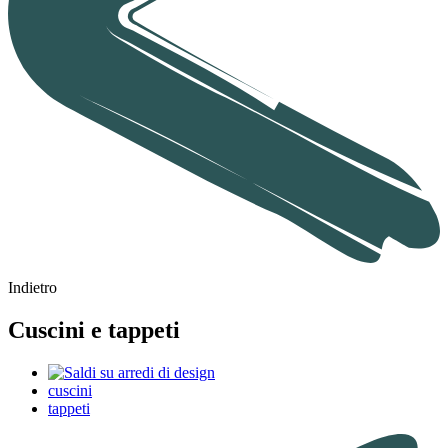
Indietro
Cuscini e tappeti
cuscini
tappeti