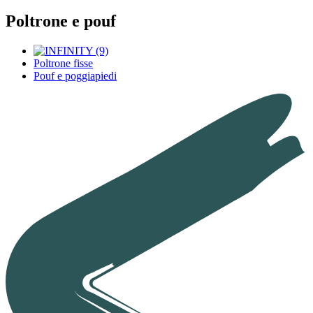
Poltrone e pouf
Poltrone fisse
Pouf e poggiapiedi