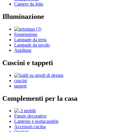
Camere da letto
Illuminazione
Sospensione
Lampade da terra
Lampade da tavolo
Applique
Cuscini e tappeti
cuscini
tappeti
Complementi per la casa
Figure decorative
Lanterne e portacandele
Accessori cucina
Orologi