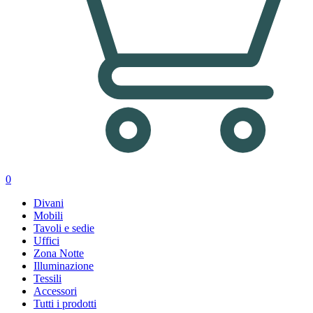
0
Divani
Mobili
Tavoli e sedie
Uffici
Zona Notte
Illuminazione
Tessili
Accessori
Tutti i prodotti