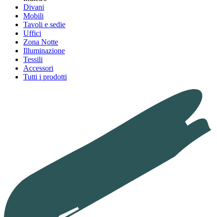
Divani
Mobili
Tavoli e sedie
Uffici
Zona Notte
Illuminazione
Tessili
Accessori
Tutti i prodotti