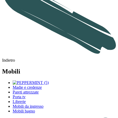
Indietro
Mobili
Madie e credenze
Pareti attrezzate
Porta tv
Librerie
Mobili da ingresso
Mobili bagno