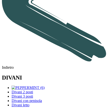
Indietro
DIVANI
Divani 2 posti
Divani 3 posti
Divani con penisola
Divani letto