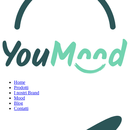
Home
Prodotti
I nostri Brand
Mood
Blog
Contatti