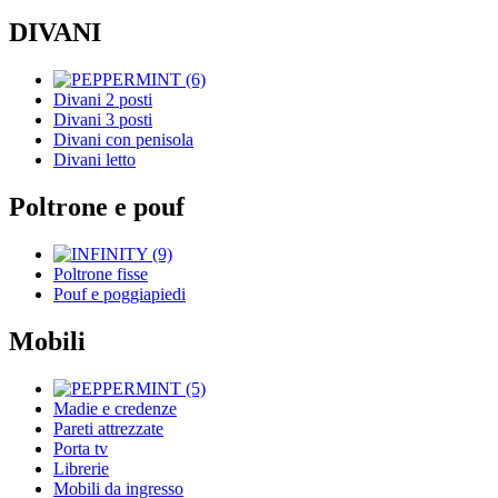
DIVANI
Divani 2 posti
Divani 3 posti
Divani con penisola
Divani letto
Poltrone e pouf
Poltrone fisse
Pouf e poggiapiedi
Mobili
Madie e credenze
Pareti attrezzate
Porta tv
Librerie
Mobili da ingresso