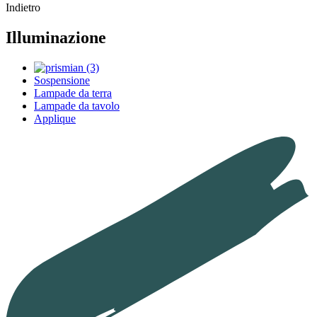
Indietro
Illuminazione
Sospensione
Lampade da terra
Lampade da tavolo
Applique