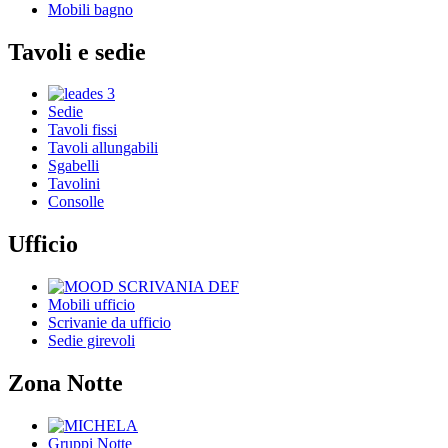
Mobili bagno
Tavoli e sedie
Sedie
Tavoli fissi
Tavoli allungabili
Sgabelli
Tavolini
Consolle
Ufficio
Mobili ufficio
Scrivanie da ufficio
Sedie girevoli
Zona Notte
Gruppi Notte