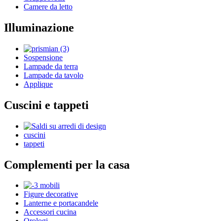
Camere da letto
Illuminazione
Sospensione
Lampade da terra
Lampade da tavolo
Applique
Cuscini e tappeti
cuscini
tappeti
Complementi per la casa
Figure decorative
Lanterne e portacandele
Accessori cucina
Orologi