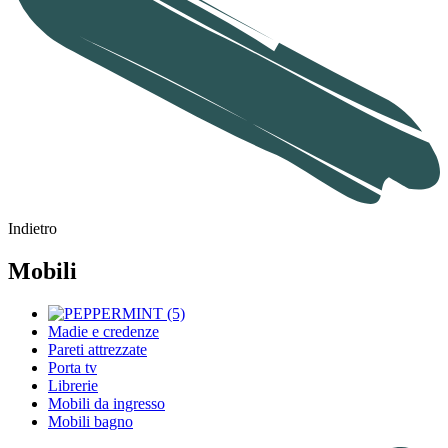
Indietro
Mobili
Madie e credenze
Pareti attrezzate
Porta tv
Librerie
Mobili da ingresso
Mobili bagno