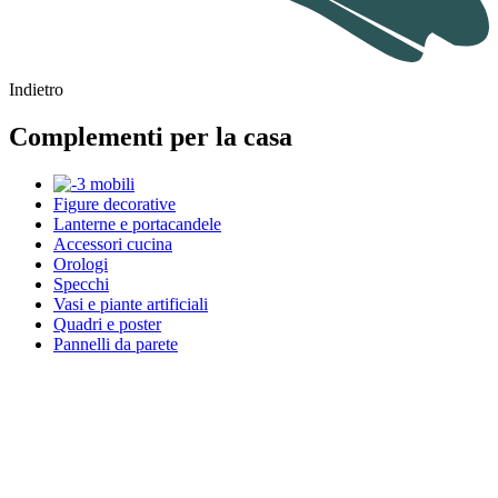
Indietro
Complementi per la casa
Figure decorative
Lanterne e portacandele
Accessori cucina
Orologi
Specchi
Vasi e piante artificiali
Quadri e poster
Pannelli da parete