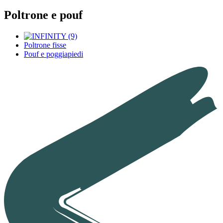
Poltrone e pouf
Poltrone fisse
Pouf e poggiapiedi