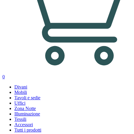
0
Divani
Mobili
Tavoli e sedie
Uffici
Zona Notte
Illuminazione
Tessili
Accessori
Tutti i prodotti