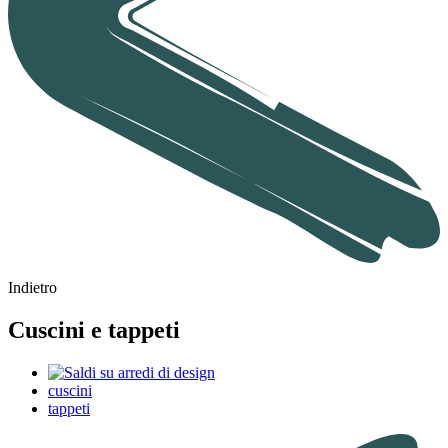
Indietro
Cuscini e tappeti
cuscini
tappeti