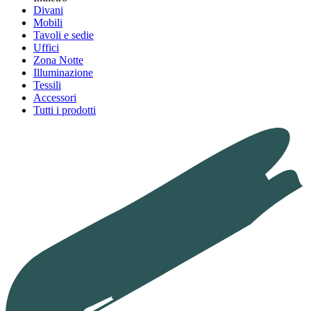
Divani
Mobili
Tavoli e sedie
Uffici
Zona Notte
Illuminazione
Tessili
Accessori
Tutti i prodotti