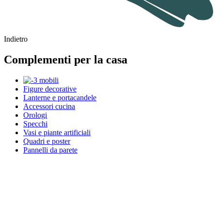
Indietro
Complementi per la casa
Figure decorative
Lanterne e portacandele
Accessori cucina
Orologi
Specchi
Vasi e piante artificiali
Quadri e poster
Pannelli da parete