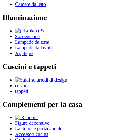
Camere da letto
Illuminazione
Sospensione
Lampade da terra
Lampade da tavolo
Applique
Cuscini e tappeti
cuscini
tappeti
Complementi per la casa
Figure decorative
Lanterne e portacandele
Accessori cucina
Orologi