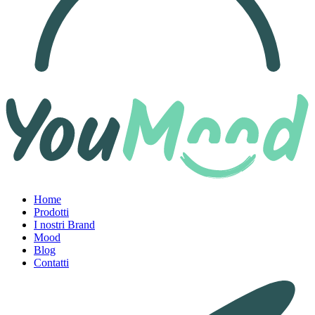
Home
Prodotti
I nostri Brand
Mood
Blog
Contatti