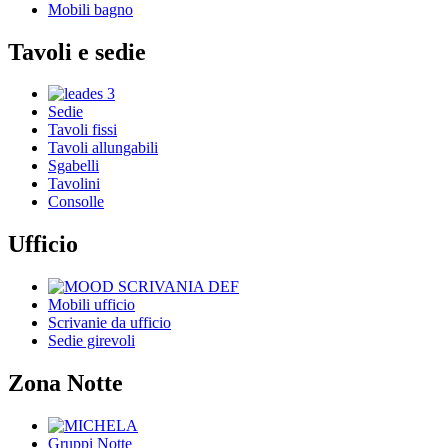
Mobili bagno
Tavoli e sedie
Sedie
Tavoli fissi
Tavoli allungabili
Sgabelli
Tavolini
Consolle
Ufficio
Mobili ufficio
Scrivanie da ufficio
Sedie girevoli
Zona Notte
Gruppi Notte