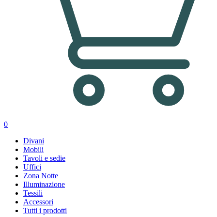
0
Divani
Mobili
Tavoli e sedie
Uffici
Zona Notte
Illuminazione
Tessili
Accessori
Tutti i prodotti