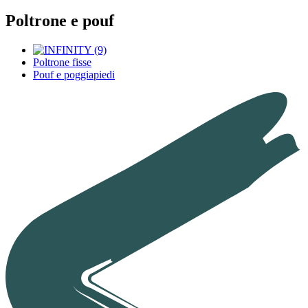
Poltrone e pouf
Poltrone fisse
Pouf e poggiapiedi