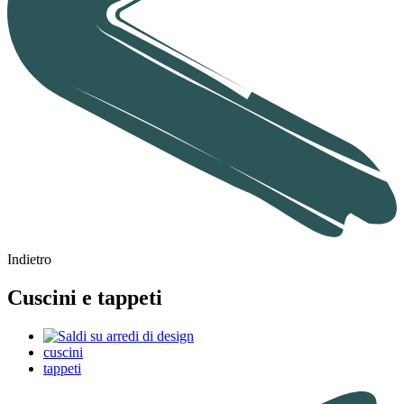
Indietro
Cuscini e tappeti
cuscini
tappeti