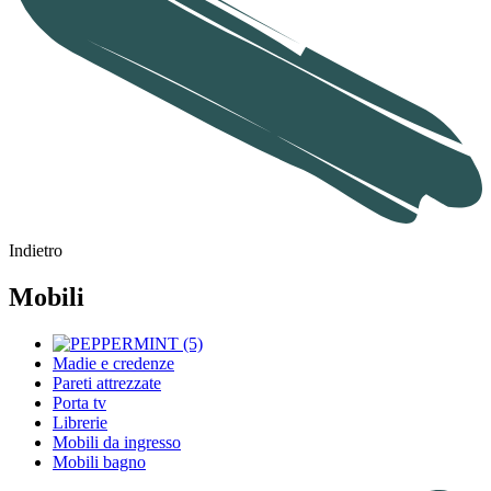
Indietro
Mobili
Madie e credenze
Pareti attrezzate
Porta tv
Librerie
Mobili da ingresso
Mobili bagno