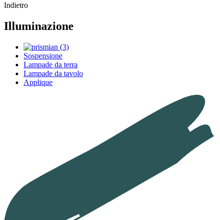
Indietro
Illuminazione
Sospensione
Lampade da terra
Lampade da tavolo
Applique