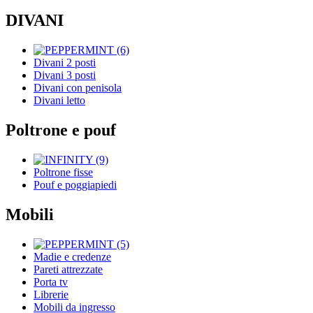
DIVANI
Divani 2 posti
Divani 3 posti
Divani con penisola
Divani letto
Poltrone e pouf
Poltrone fisse
Pouf e poggiapiedi
Mobili
Madie e credenze
Pareti attrezzate
Porta tv
Librerie
Mobili da ingresso