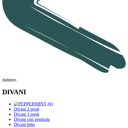
Indietro
DIVANI
Divani 2 posti
Divani 3 posti
Divani con penisola
Divani letto