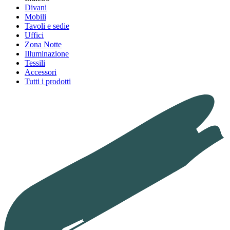
Divani
Mobili
Tavoli e sedie
Uffici
Zona Notte
Illuminazione
Tessili
Accessori
Tutti i prodotti