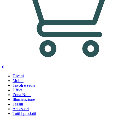
0
Divani
Mobili
Tavoli e sedie
Uffici
Zona Notte
Illuminazione
Tessili
Accessori
Tutti i prodotti