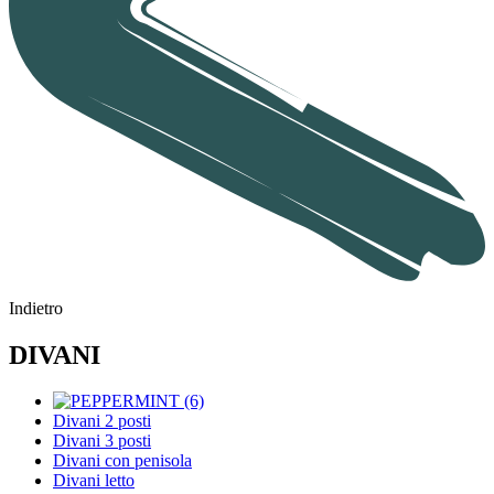
Indietro
DIVANI
Divani 2 posti
Divani 3 posti
Divani con penisola
Divani letto