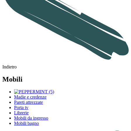
Indietro
Mobili
Madie e credenze
Pareti attrezzate
Porta tv
Librerie
Mobili da ingresso
Mobili bagno