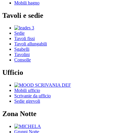
Mobili bagno
Tavoli e sedie
Sedie
Tavoli fissi
Tavoli allungabili
Sgabelli
Tavolini
Consolle
Ufficio
Mobili ufficio
Scrivanie da ufficio
Sedie girevoli
Zona Notte
Gruppi Notte