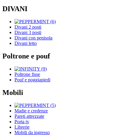
DIVANI
Divani 2 posti
Divani 3 posti
Divani con penisola
Divani letto
Poltrone e pouf
Poltrone fisse
Pouf e poggiapiedi
Mobili
Madie e credenze
Pareti attrezzate
Porta tv
Librerie
Mobili da ingresso