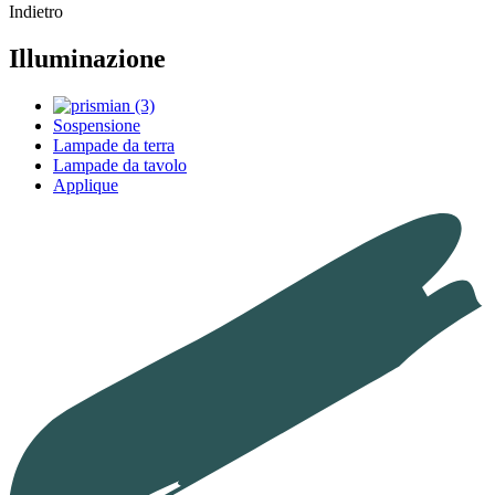
Indietro
Illuminazione
Sospensione
Lampade da terra
Lampade da tavolo
Applique