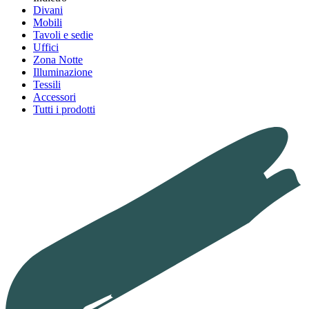
Divani
Mobili
Tavoli e sedie
Uffici
Zona Notte
Illuminazione
Tessili
Accessori
Tutti i prodotti