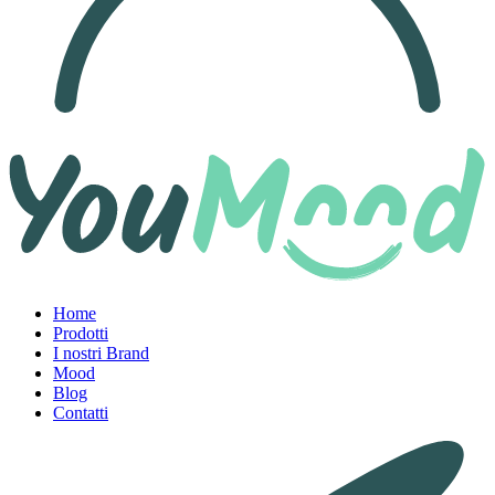
Home
Prodotti
I nostri Brand
Mood
Blog
Contatti