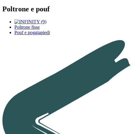
Poltrone e pouf
Poltrone fisse
Pouf e poggiapiedi