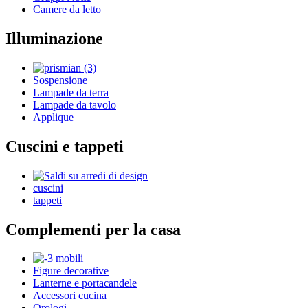
Camere da letto
Illuminazione
Sospensione
Lampade da terra
Lampade da tavolo
Applique
Cuscini e tappeti
cuscini
tappeti
Complementi per la casa
Figure decorative
Lanterne e portacandele
Accessori cucina
Orologi