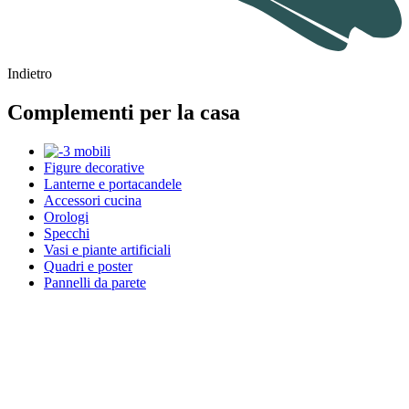
Indietro
Complementi per la casa
Figure decorative
Lanterne e portacandele
Accessori cucina
Orologi
Specchi
Vasi e piante artificiali
Quadri e poster
Pannelli da parete