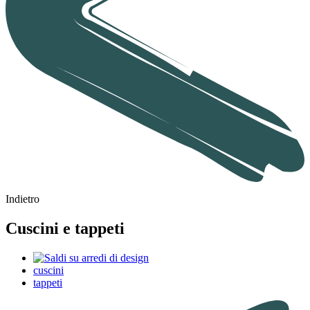
Indietro
Cuscini e tappeti
cuscini
tappeti