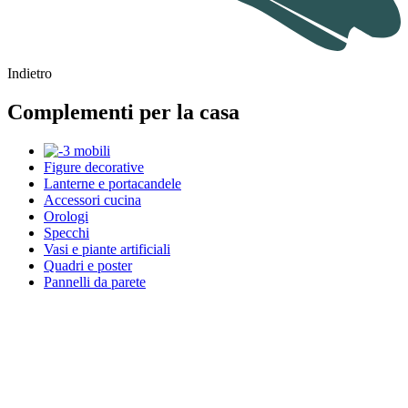
Indietro
Complementi per la casa
Figure decorative
Lanterne e portacandele
Accessori cucina
Orologi
Specchi
Vasi e piante artificiali
Quadri e poster
Pannelli da parete