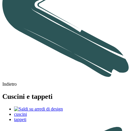
Indietro
Cuscini e tappeti
cuscini
tappeti