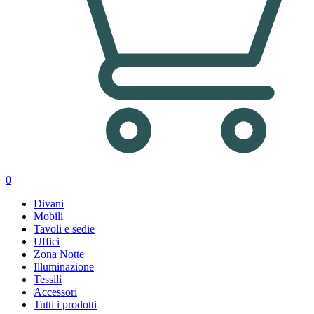
0
Divani
Mobili
Tavoli e sedie
Uffici
Zona Notte
Illuminazione
Tessili
Accessori
Tutti i prodotti