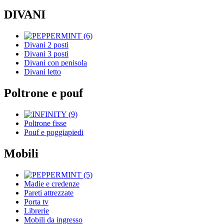
DIVANI
Divani 2 posti
Divani 3 posti
Divani con penisola
Divani letto
Poltrone e pouf
Poltrone fisse
Pouf e poggiapiedi
Mobili
Madie e credenze
Pareti attrezzate
Porta tv
Librerie
Mobili da ingresso