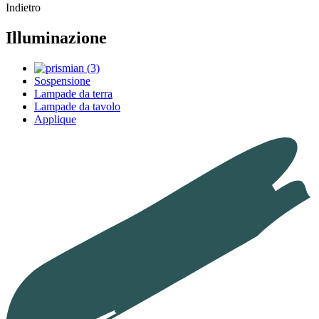
Indietro
Illuminazione
Sospensione
Lampade da terra
Lampade da tavolo
Applique