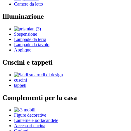
Camere da letto
Illuminazione
Sospensione
Lampade da terra
Lampade da tavolo
Applique
Cuscini e tappeti
cuscini
tappeti
Complementi per la casa
Figure decorative
Lanterne e portacandele
Accessori cucina
Orologi