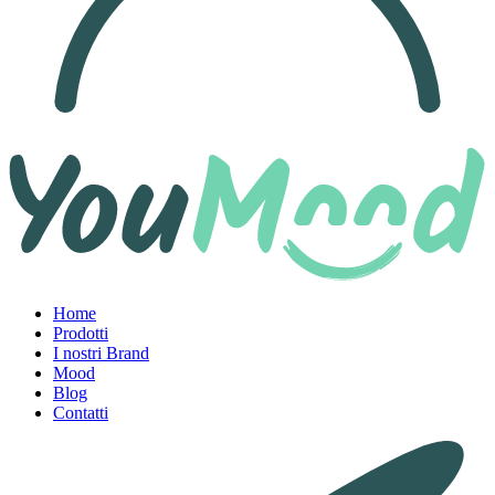
Home
Prodotti
I nostri Brand
Mood
Blog
Contatti