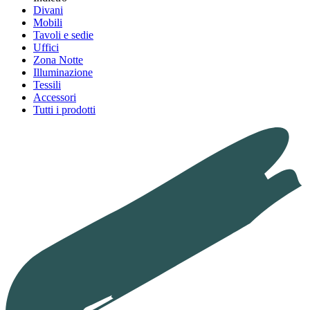
Divani
Mobili
Tavoli e sedie
Uffici
Zona Notte
Illuminazione
Tessili
Accessori
Tutti i prodotti