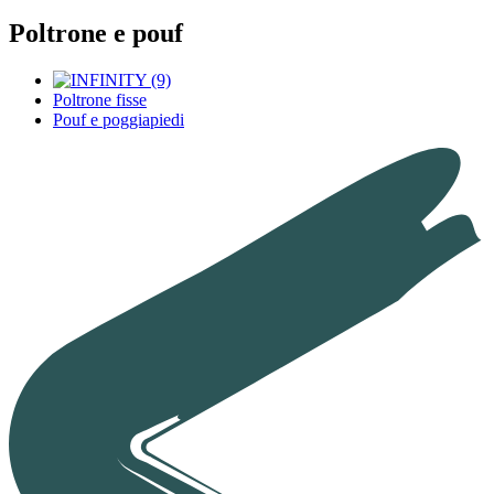
Poltrone e pouf
Poltrone fisse
Pouf e poggiapiedi