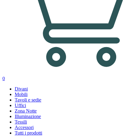
0
Divani
Mobili
Tavoli e sedie
Uffici
Zona Notte
Illuminazione
Tessili
Accessori
Tutti i prodotti