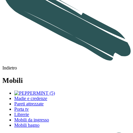
Indietro
Mobili
Madie e credenze
Pareti attrezzate
Porta tv
Librerie
Mobili da ingresso
Mobili bagno