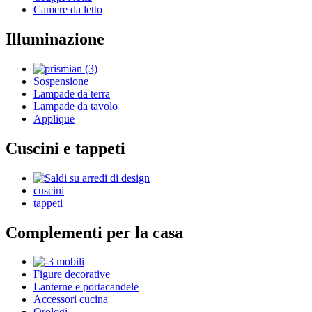
Camere da letto
Illuminazione
Sospensione
Lampade da terra
Lampade da tavolo
Applique
Cuscini e tappeti
cuscini
tappeti
Complementi per la casa
Figure decorative
Lanterne e portacandele
Accessori cucina
Orologi