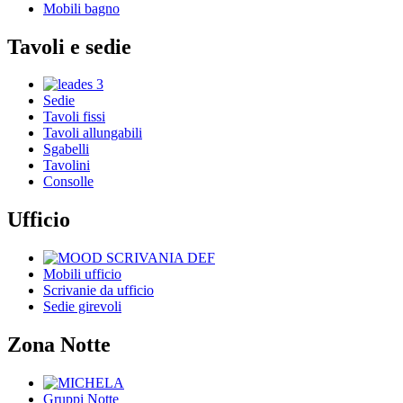
Mobili bagno
Tavoli e sedie
Sedie
Tavoli fissi
Tavoli allungabili
Sgabelli
Tavolini
Consolle
Ufficio
Mobili ufficio
Scrivanie da ufficio
Sedie girevoli
Zona Notte
Gruppi Notte