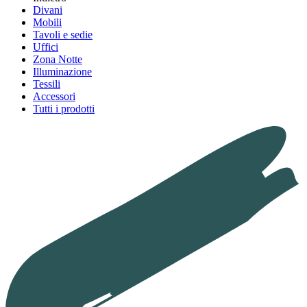
Divani
Mobili
Tavoli e sedie
Uffici
Zona Notte
Illuminazione
Tessili
Accessori
Tutti i prodotti