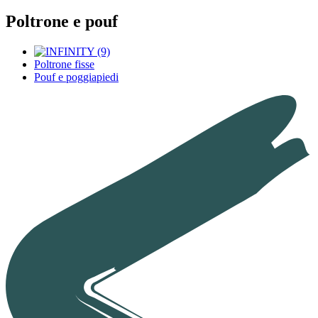
Poltrone e pouf
Poltrone fisse
Pouf e poggiapiedi