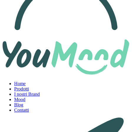
Home
Prodotti
I nostri Brand
Mood
Blog
Contatti