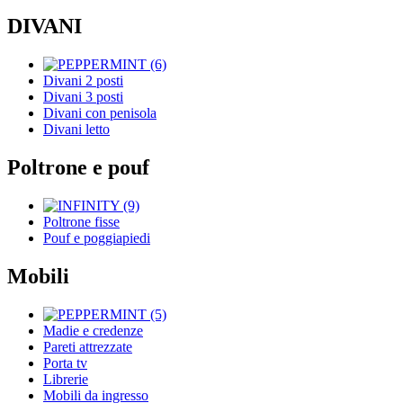
DIVANI
Divani 2 posti
Divani 3 posti
Divani con penisola
Divani letto
Poltrone e pouf
Poltrone fisse
Pouf e poggiapiedi
Mobili
Madie e credenze
Pareti attrezzate
Porta tv
Librerie
Mobili da ingresso