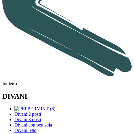
Indietro
DIVANI
Divani 2 posti
Divani 3 posti
Divani con penisola
Divani letto