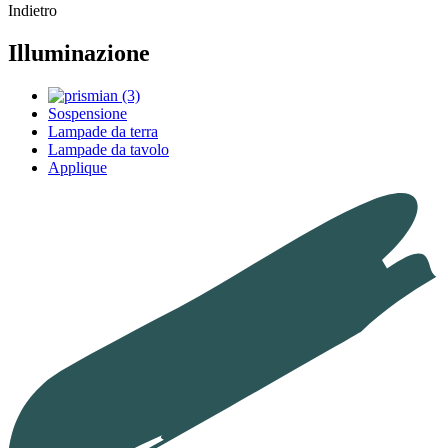
Indietro
Illuminazione
Sospensione
Lampade da terra
Lampade da tavolo
Applique