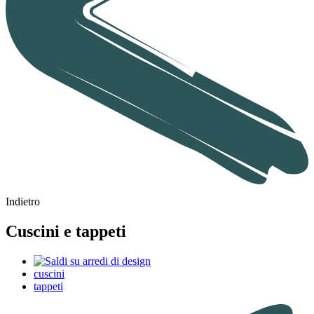
Indietro
Cuscini e tappeti
cuscini
tappeti