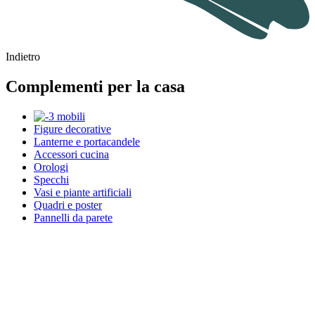
Indietro
Complementi per la casa
Figure decorative
Lanterne e portacandele
Accessori cucina
Orologi
Specchi
Vasi e piante artificiali
Quadri e poster
Pannelli da parete