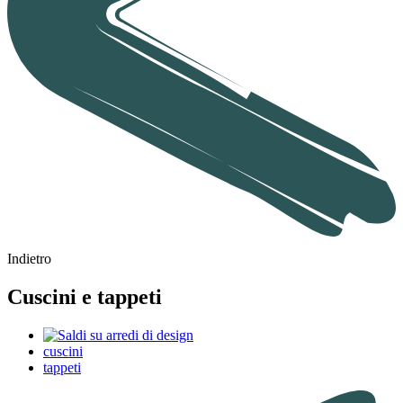
Indietro
Cuscini e tappeti
cuscini
tappeti