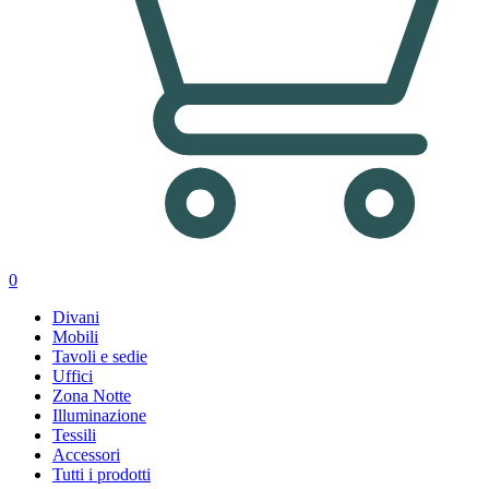
0
Divani
Mobili
Tavoli e sedie
Uffici
Zona Notte
Illuminazione
Tessili
Accessori
Tutti i prodotti