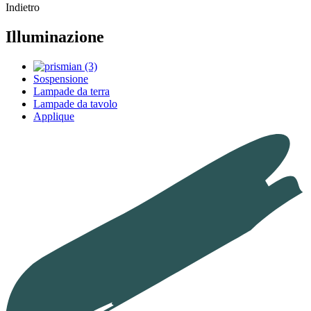
Indietro
Illuminazione
Sospensione
Lampade da terra
Lampade da tavolo
Applique