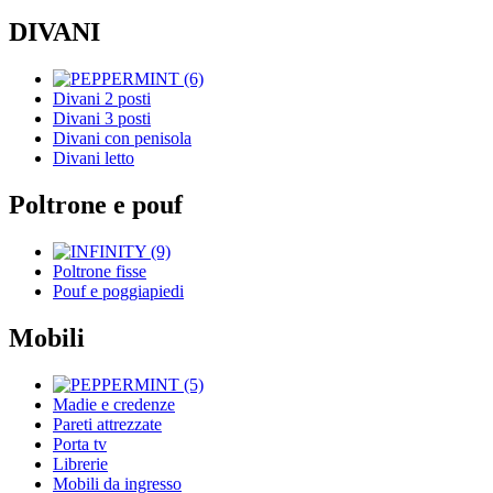
DIVANI
Divani 2 posti
Divani 3 posti
Divani con penisola
Divani letto
Poltrone e pouf
Poltrone fisse
Pouf e poggiapiedi
Mobili
Madie e credenze
Pareti attrezzate
Porta tv
Librerie
Mobili da ingresso