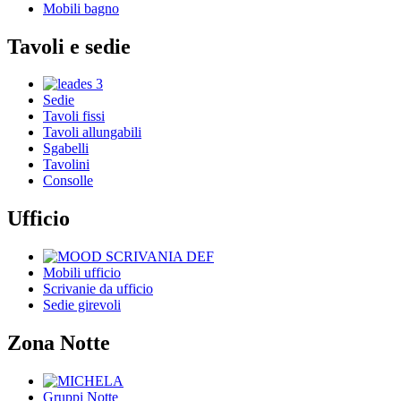
Mobili bagno
Tavoli e sedie
Sedie
Tavoli fissi
Tavoli allungabili
Sgabelli
Tavolini
Consolle
Ufficio
Mobili ufficio
Scrivanie da ufficio
Sedie girevoli
Zona Notte
Gruppi Notte