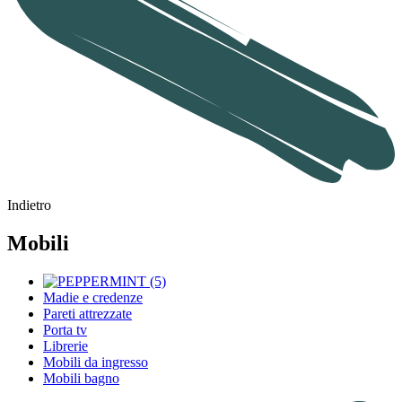
Indietro
Mobili
Madie e credenze
Pareti attrezzate
Porta tv
Librerie
Mobili da ingresso
Mobili bagno