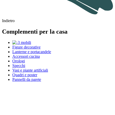
Indietro
Complementi per la casa
Figure decorative
Lanterne e portacandele
Accessori cucina
Orologi
Specchi
Vasi e piante artificiali
Quadri e poster
Pannelli da parete