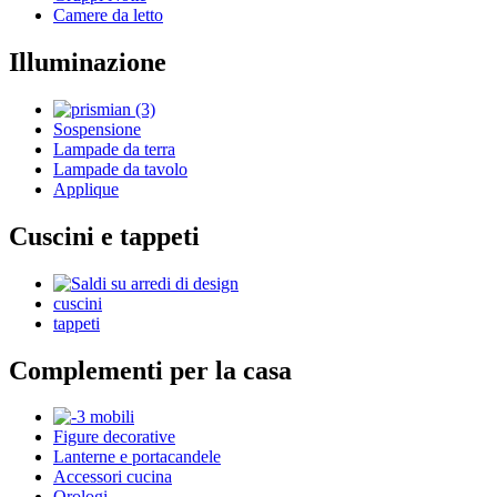
Camere da letto
Illuminazione
Sospensione
Lampade da terra
Lampade da tavolo
Applique
Cuscini e tappeti
cuscini
tappeti
Complementi per la casa
Figure decorative
Lanterne e portacandele
Accessori cucina
Orologi