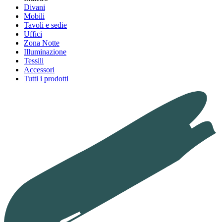
Divani
Mobili
Tavoli e sedie
Uffici
Zona Notte
Illuminazione
Tessili
Accessori
Tutti i prodotti