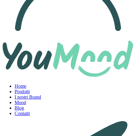
Home
Prodotti
I nostri Brand
Mood
Blog
Contatti