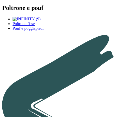
Poltrone e pouf
Poltrone fisse
Pouf e poggiapiedi