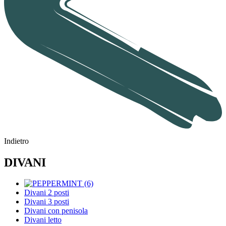
Indietro
DIVANI
Divani 2 posti
Divani 3 posti
Divani con penisola
Divani letto