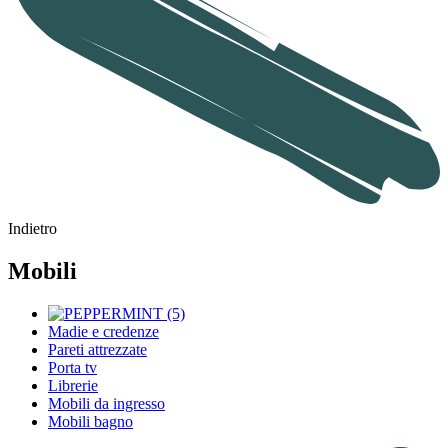
Indietro
Mobili
Madie e credenze
Pareti attrezzate
Porta tv
Librerie
Mobili da ingresso
Mobili bagno