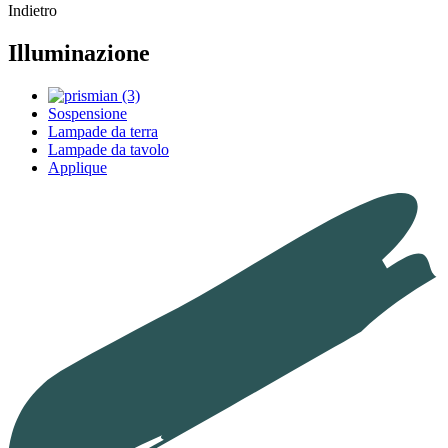
Indietro
Illuminazione
Sospensione
Lampade da terra
Lampade da tavolo
Applique