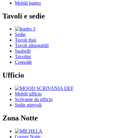
Mobili bagno
Tavoli e sedie
Sedie
Tavoli fissi
Tavoli allungabili
Sgabelli
Tavolini
Consolle
Ufficio
Mobili ufficio
Scrivanie da ufficio
Sedie girevoli
Zona Notte
Gruppi Notte