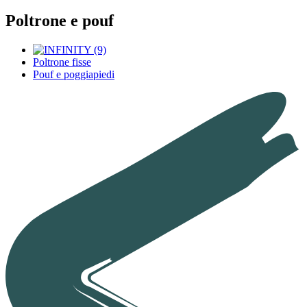
Poltrone e pouf
Poltrone fisse
Pouf e poggiapiedi