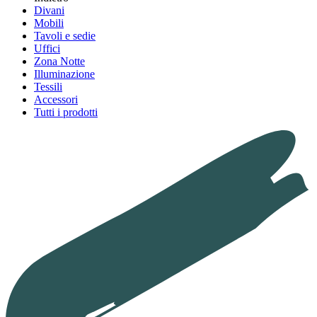
Divani
Mobili
Tavoli e sedie
Uffici
Zona Notte
Illuminazione
Tessili
Accessori
Tutti i prodotti