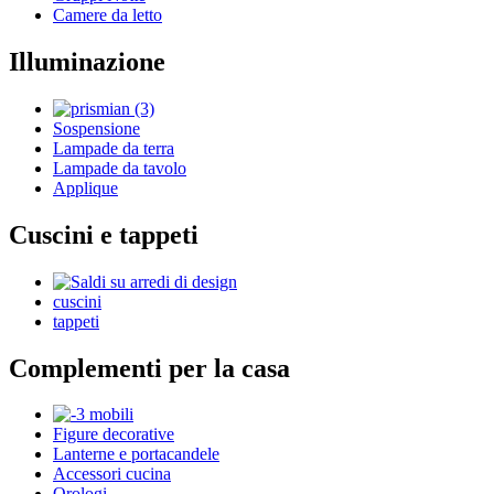
Camere da letto
Illuminazione
Sospensione
Lampade da terra
Lampade da tavolo
Applique
Cuscini e tappeti
cuscini
tappeti
Complementi per la casa
Figure decorative
Lanterne e portacandele
Accessori cucina
Orologi