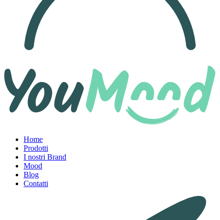
Home
Prodotti
I nostri Brand
Mood
Blog
Contatti