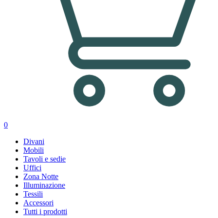
0
Divani
Mobili
Tavoli e sedie
Uffici
Zona Notte
Illuminazione
Tessili
Accessori
Tutti i prodotti