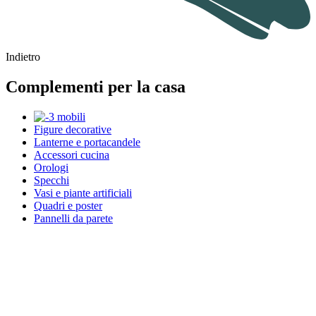
Indietro
Complementi per la casa
Figure decorative
Lanterne e portacandele
Accessori cucina
Orologi
Specchi
Vasi e piante artificiali
Quadri e poster
Pannelli da parete