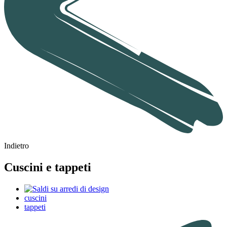
Indietro
Cuscini e tappeti
cuscini
tappeti