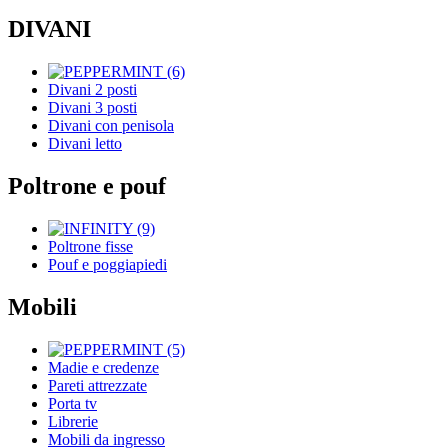
DIVANI
Divani 2 posti
Divani 3 posti
Divani con penisola
Divani letto
Poltrone e pouf
Poltrone fisse
Pouf e poggiapiedi
Mobili
Madie e credenze
Pareti attrezzate
Porta tv
Librerie
Mobili da ingresso