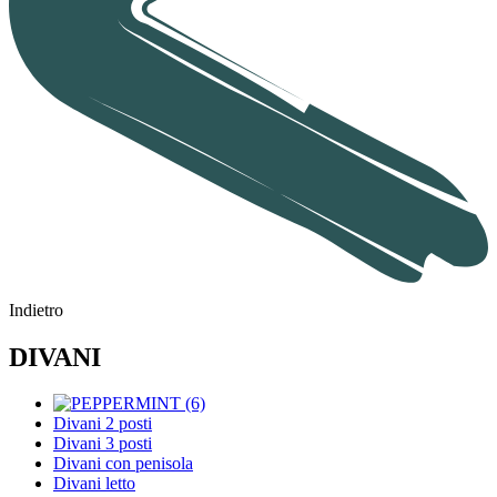
Indietro
DIVANI
Divani 2 posti
Divani 3 posti
Divani con penisola
Divani letto