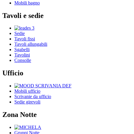
Mobili bagno
Tavoli e sedie
Sedie
Tavoli fissi
Tavoli allungabili
Sgabelli
Tavolini
Consolle
Ufficio
Mobili ufficio
Scrivanie da ufficio
Sedie girevoli
Zona Notte
Gruppi Notte