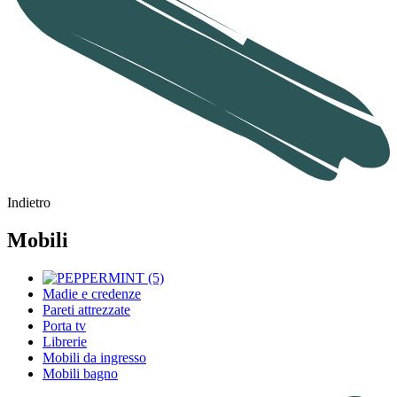
Indietro
Mobili
Madie e credenze
Pareti attrezzate
Porta tv
Librerie
Mobili da ingresso
Mobili bagno