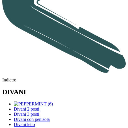
Indietro
DIVANI
Divani 2 posti
Divani 3 posti
Divani con penisola
Divani letto