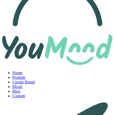
Home
Prodotti
I nostri Brand
Mood
Blog
Contatti