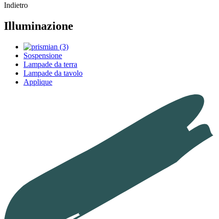
Indietro
Illuminazione
Sospensione
Lampade da terra
Lampade da tavolo
Applique