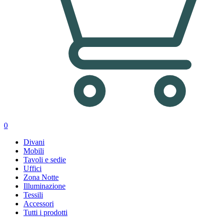
0
Divani
Mobili
Tavoli e sedie
Uffici
Zona Notte
Illuminazione
Tessili
Accessori
Tutti i prodotti