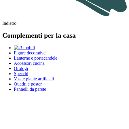
Indietro
Complementi per la casa
Figure decorative
Lanterne e portacandele
Accessori cucina
Orologi
Specchi
Vasi e piante artificiali
Quadri e poster
Pannelli da parete