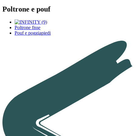
Poltrone e pouf
Poltrone fisse
Pouf e poggiapiedi