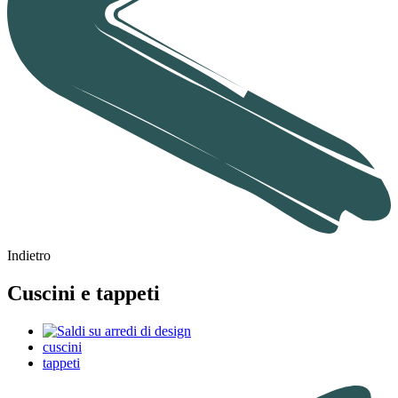
Indietro
Cuscini e tappeti
cuscini
tappeti