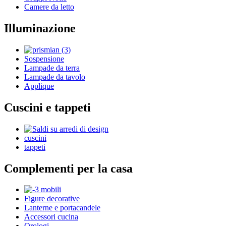
Camere da letto
Illuminazione
Sospensione
Lampade da terra
Lampade da tavolo
Applique
Cuscini e tappeti
cuscini
tappeti
Complementi per la casa
Figure decorative
Lanterne e portacandele
Accessori cucina
Orologi