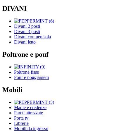
DIVANI
Divani 2 posti
Divani 3 posti
Divani con penisola
Divani letto
Poltrone e pouf
Poltrone fisse
Pouf e poggiapiedi
Mobili
Madie e credenze
Pareti attrezzate
Porta tv
Librerie
Mobili da ingresso