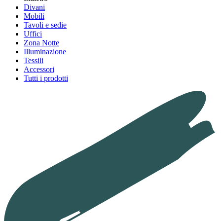
Divani
Mobili
Tavoli e sedie
Uffici
Zona Notte
Illuminazione
Tessili
Accessori
Tutti i prodotti