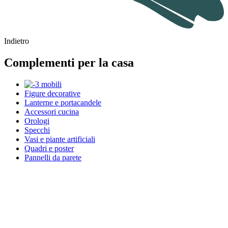
Indietro
Complementi per la casa
Figure decorative
Lanterne e portacandele
Accessori cucina
Orologi
Specchi
Vasi e piante artificiali
Quadri e poster
Pannelli da parete