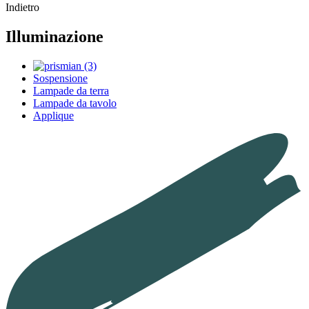
Indietro
Illuminazione
Sospensione
Lampade da terra
Lampade da tavolo
Applique