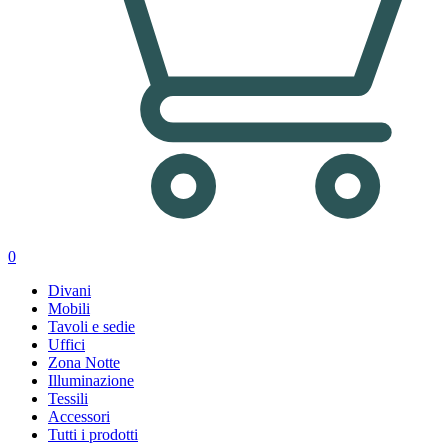
0
Divani
Mobili
Tavoli e sedie
Uffici
Zona Notte
Illuminazione
Tessili
Accessori
Tutti i prodotti