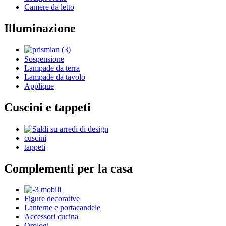
Camere da letto
Illuminazione
Sospensione
Lampade da terra
Lampade da tavolo
Applique
Cuscini e tappeti
cuscini
tappeti
Complementi per la casa
Figure decorative
Lanterne e portacandele
Accessori cucina
Orologi