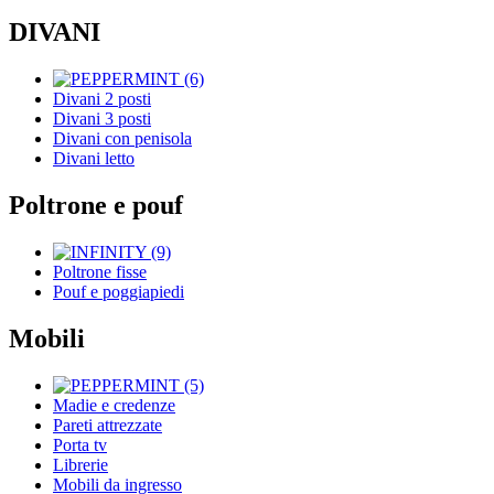
DIVANI
Divani 2 posti
Divani 3 posti
Divani con penisola
Divani letto
Poltrone e pouf
Poltrone fisse
Pouf e poggiapiedi
Mobili
Madie e credenze
Pareti attrezzate
Porta tv
Librerie
Mobili da ingresso