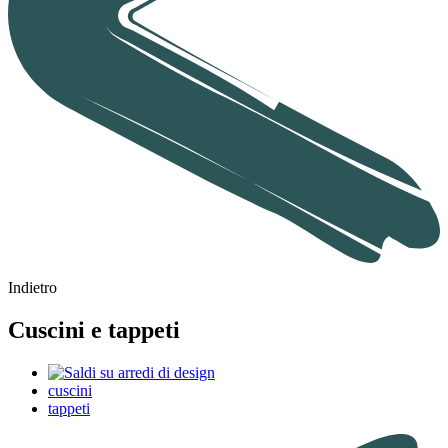
Indietro
Cuscini e tappeti
cuscini
tappeti