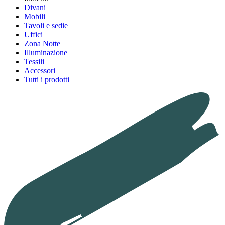
Divani
Mobili
Tavoli e sedie
Uffici
Zona Notte
Illuminazione
Tessili
Accessori
Tutti i prodotti