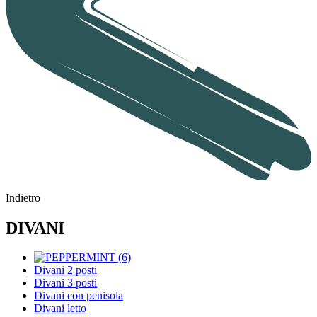
Indietro
DIVANI
Divani 2 posti
Divani 3 posti
Divani con penisola
Divani letto