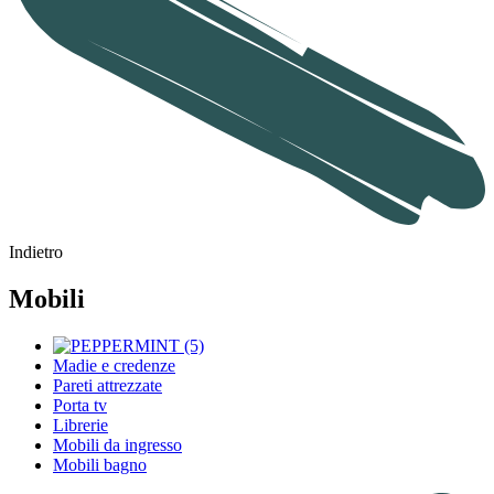
Indietro
Mobili
Madie e credenze
Pareti attrezzate
Porta tv
Librerie
Mobili da ingresso
Mobili bagno