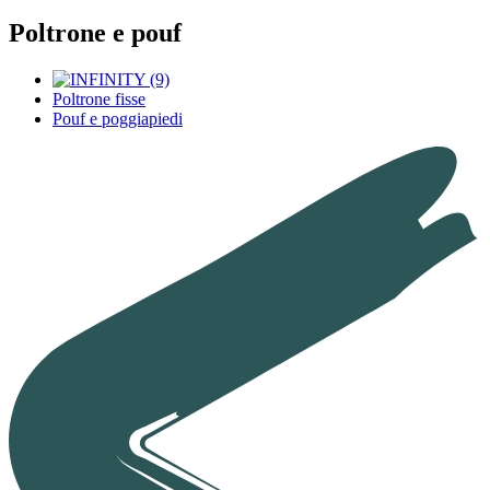
Poltrone e pouf
Poltrone fisse
Pouf e poggiapiedi