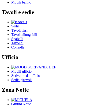
Mobili bagno
Tavoli e sedie
Sedie
Tavoli fissi
Tavoli allungabili
Sgabelli
Tavolini
Consolle
Ufficio
Mobili ufficio
Scrivanie da ufficio
Sedie girevoli
Zona Notte
Gruppi Notte