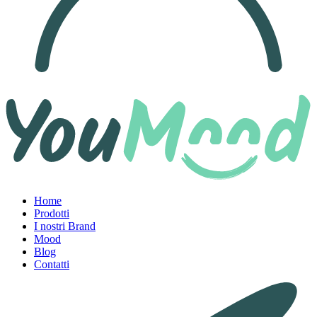
Home
Prodotti
I nostri Brand
Mood
Blog
Contatti