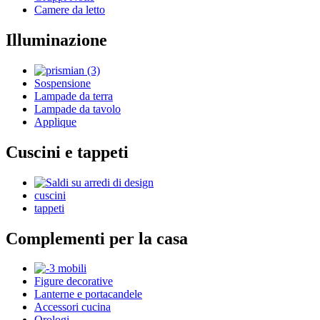
Camere da letto
Illuminazione
Sospensione
Lampade da terra
Lampade da tavolo
Applique
Cuscini e tappeti
cuscini
tappeti
Complementi per la casa
Figure decorative
Lanterne e portacandele
Accessori cucina
Orologi