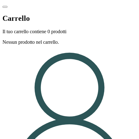
Carrello
Il tuo carrello contiene 0 prodotti
Nessun prodotto nel carrello.