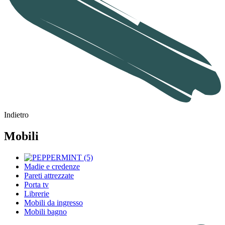
Indietro
Mobili
Madie e credenze
Pareti attrezzate
Porta tv
Librerie
Mobili da ingresso
Mobili bagno