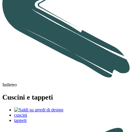
Indietro
Cuscini e tappeti
cuscini
tappeti