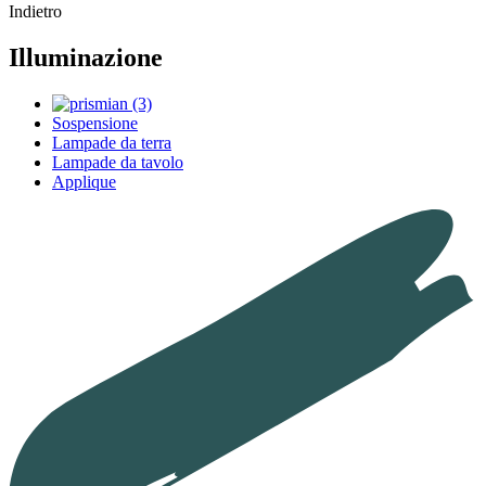
Indietro
Illuminazione
Sospensione
Lampade da terra
Lampade da tavolo
Applique