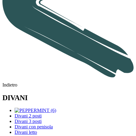
Indietro
DIVANI
Divani 2 posti
Divani 3 posti
Divani con penisola
Divani letto