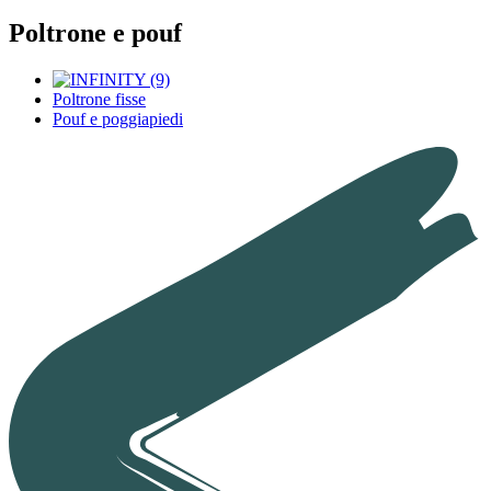
Poltrone e pouf
Poltrone fisse
Pouf e poggiapiedi