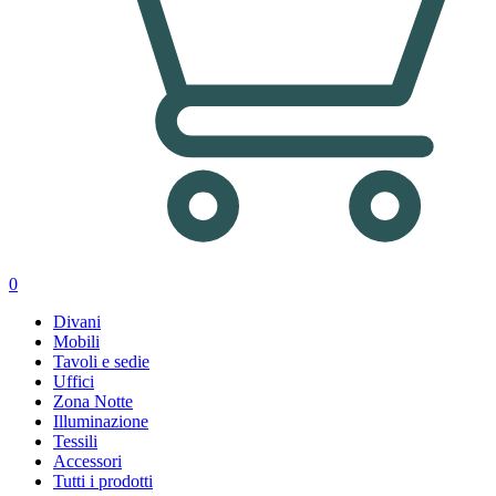
0
Divani
Mobili
Tavoli e sedie
Uffici
Zona Notte
Illuminazione
Tessili
Accessori
Tutti i prodotti