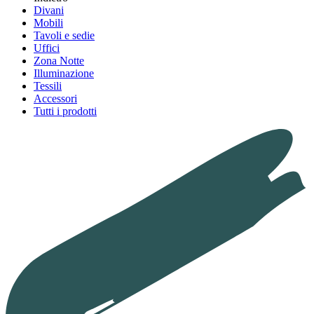
Divani
Mobili
Tavoli e sedie
Uffici
Zona Notte
Illuminazione
Tessili
Accessori
Tutti i prodotti