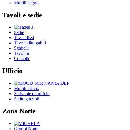
Mobili bagno
Tavoli e sedie
Sedie
Tavoli fissi
Tavoli allungabili
Sgabelli
Tavolini
Consolle
Ufficio
Mobili ufficio
Scrivanie da ufficio
Sedie girevoli
Zona Notte
Gruppi Notte