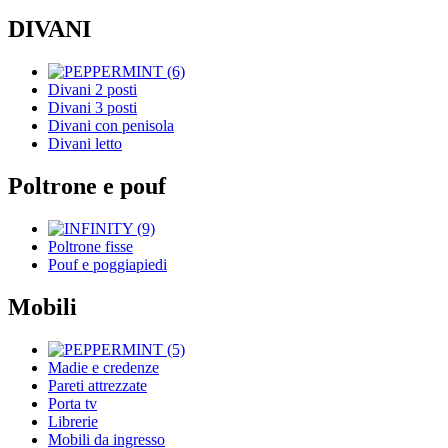
DIVANI
Divani 2 posti
Divani 3 posti
Divani con penisola
Divani letto
Poltrone e pouf
Poltrone fisse
Pouf e poggiapiedi
Mobili
Madie e credenze
Pareti attrezzate
Porta tv
Librerie
Mobili da ingresso