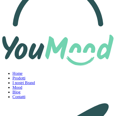
Home
Prodotti
I nostri Brand
Mood
Blog
Contatti