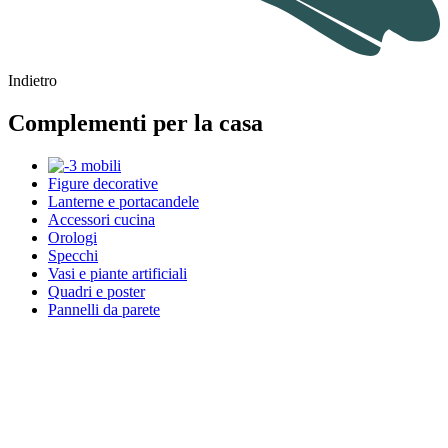
Indietro
Complementi per la casa
Figure decorative
Lanterne e portacandele
Accessori cucina
Orologi
Specchi
Vasi e piante artificiali
Quadri e poster
Pannelli da parete