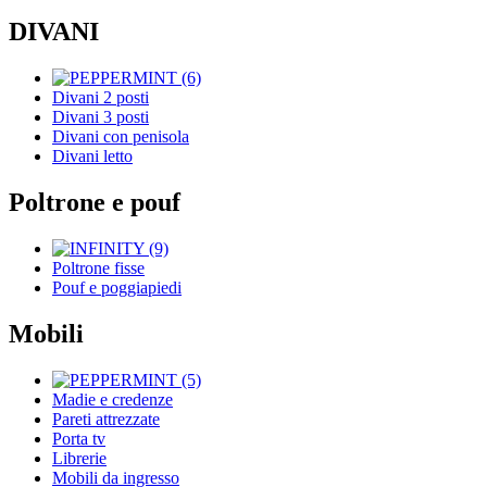
DIVANI
Divani 2 posti
Divani 3 posti
Divani con penisola
Divani letto
Poltrone e pouf
Poltrone fisse
Pouf e poggiapiedi
Mobili
Madie e credenze
Pareti attrezzate
Porta tv
Librerie
Mobili da ingresso