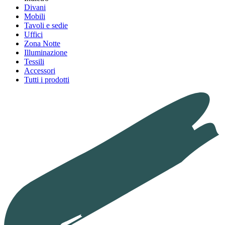
Divani
Mobili
Tavoli e sedie
Uffici
Zona Notte
Illuminazione
Tessili
Accessori
Tutti i prodotti