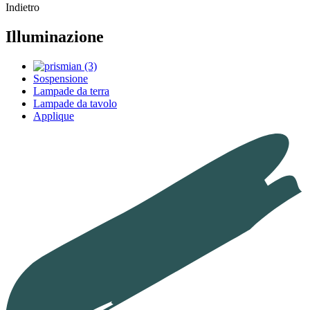
Indietro
Illuminazione
Sospensione
Lampade da terra
Lampade da tavolo
Applique