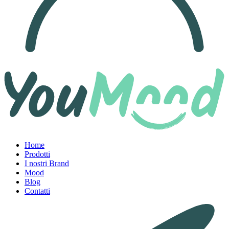
Home
Prodotti
I nostri Brand
Mood
Blog
Contatti