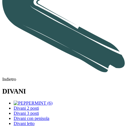
Indietro
DIVANI
Divani 2 posti
Divani 3 posti
Divani con penisola
Divani letto