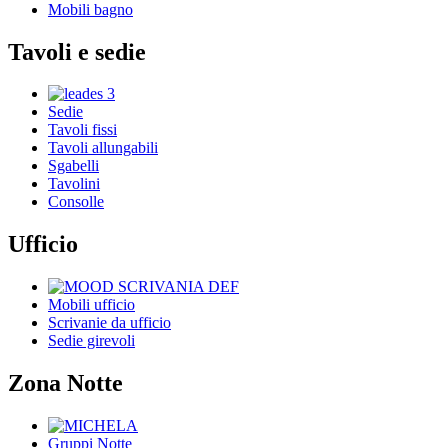
Mobili bagno
Tavoli e sedie
Sedie
Tavoli fissi
Tavoli allungabili
Sgabelli
Tavolini
Consolle
Ufficio
Mobili ufficio
Scrivanie da ufficio
Sedie girevoli
Zona Notte
Gruppi Notte