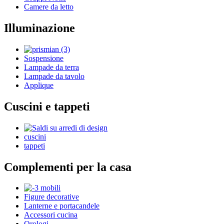
Camere da letto
Illuminazione
Sospensione
Lampade da terra
Lampade da tavolo
Applique
Cuscini e tappeti
cuscini
tappeti
Complementi per la casa
Figure decorative
Lanterne e portacandele
Accessori cucina
Orologi