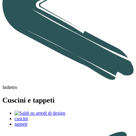
Indietro
Cuscini e tappeti
cuscini
tappeti