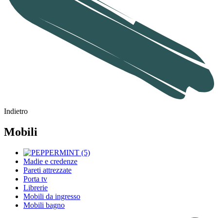
Indietro
Mobili
Madie e credenze
Pareti attrezzate
Porta tv
Librerie
Mobili da ingresso
Mobili bagno