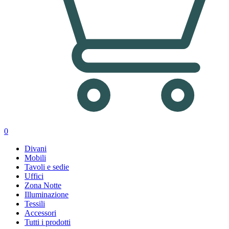
0
Divani
Mobili
Tavoli e sedie
Uffici
Zona Notte
Illuminazione
Tessili
Accessori
Tutti i prodotti