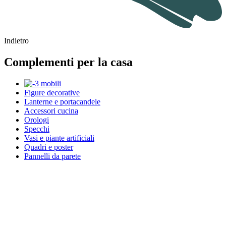
Indietro
Complementi per la casa
Figure decorative
Lanterne e portacandele
Accessori cucina
Orologi
Specchi
Vasi e piante artificiali
Quadri e poster
Pannelli da parete