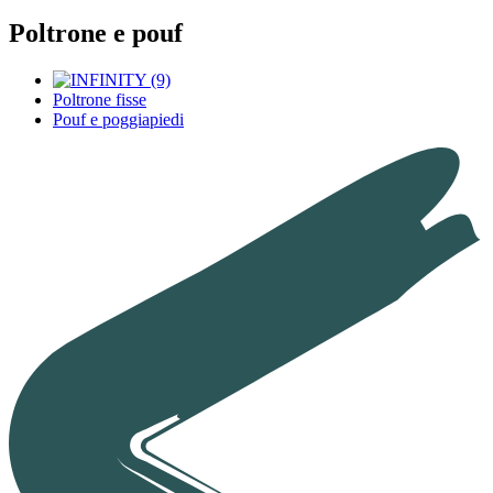
Poltrone e pouf
Poltrone fisse
Pouf e poggiapiedi