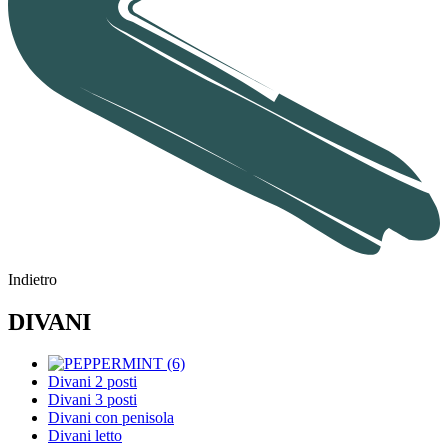
Indietro
DIVANI
Divani 2 posti
Divani 3 posti
Divani con penisola
Divani letto