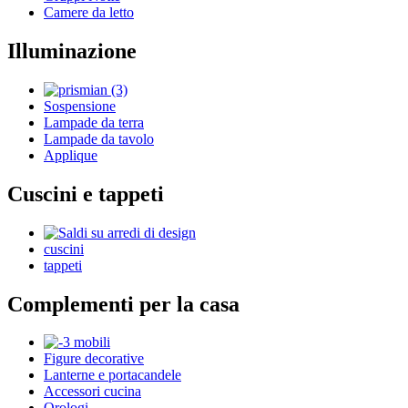
Camere da letto
Illuminazione
Sospensione
Lampade da terra
Lampade da tavolo
Applique
Cuscini e tappeti
cuscini
tappeti
Complementi per la casa
Figure decorative
Lanterne e portacandele
Accessori cucina
Orologi