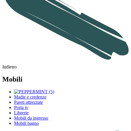
Indietro
Mobili
Madie e credenze
Pareti attrezzate
Porta tv
Librerie
Mobili da ingresso
Mobili bagno