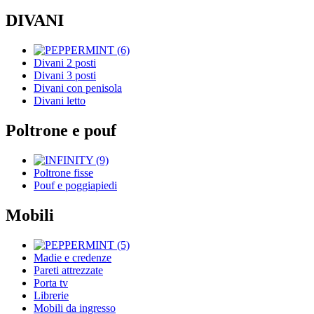
DIVANI
Divani 2 posti
Divani 3 posti
Divani con penisola
Divani letto
Poltrone e pouf
Poltrone fisse
Pouf e poggiapiedi
Mobili
Madie e credenze
Pareti attrezzate
Porta tv
Librerie
Mobili da ingresso