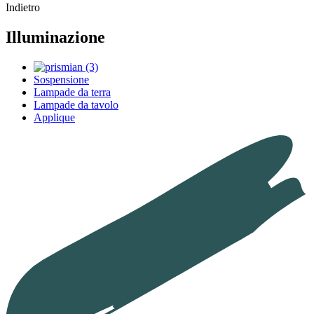
Indietro
Illuminazione
Sospensione
Lampade da terra
Lampade da tavolo
Applique