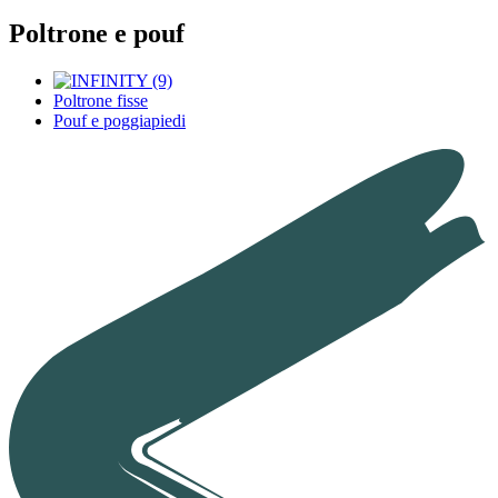
Poltrone e pouf
Poltrone fisse
Pouf e poggiapiedi