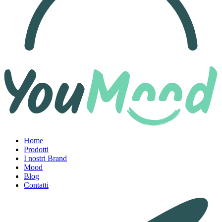
Home
Prodotti
I nostri Brand
Mood
Blog
Contatti