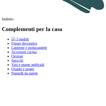
Indietro
Complementi per la casa
Figure decorative
Lanterne e portacandele
Accessori cucina
Orologi
Specchi
Vasi e piante artificiali
Quadri e poster
Pannelli da parete