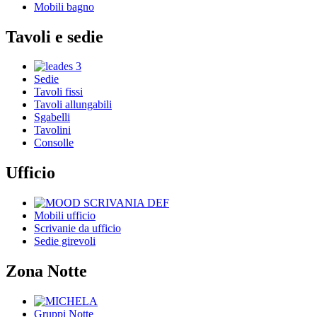
Mobili bagno
Tavoli e sedie
Sedie
Tavoli fissi
Tavoli allungabili
Sgabelli
Tavolini
Consolle
Ufficio
Mobili ufficio
Scrivanie da ufficio
Sedie girevoli
Zona Notte
Gruppi Notte