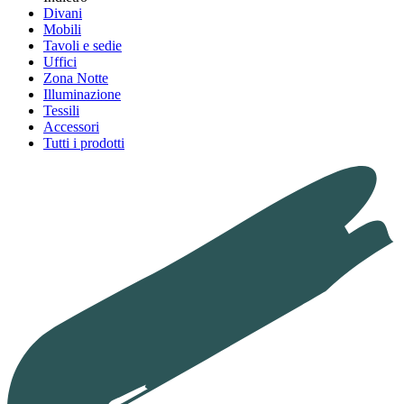
Divani
Mobili
Tavoli e sedie
Uffici
Zona Notte
Illuminazione
Tessili
Accessori
Tutti i prodotti