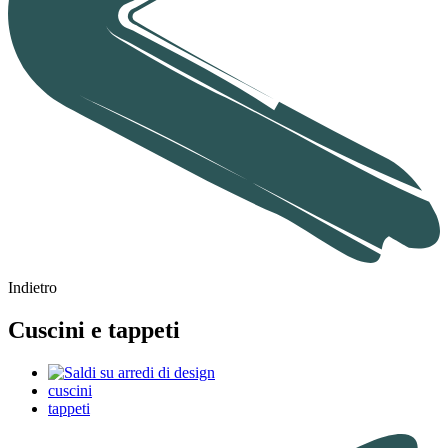
Indietro
Cuscini e tappeti
cuscini
tappeti