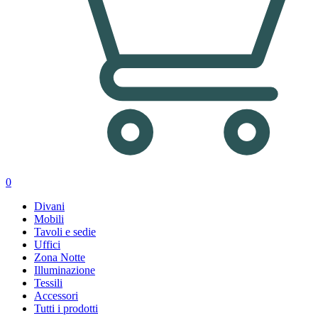
0
Divani
Mobili
Tavoli e sedie
Uffici
Zona Notte
Illuminazione
Tessili
Accessori
Tutti i prodotti