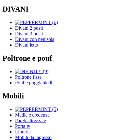
DIVANI
Divani 2 posti
Divani 3 posti
Divani con penisola
Divani letto
Poltrone e pouf
Poltrone fisse
Pouf e poggiapiedi
Mobili
Madie e credenze
Pareti attrezzate
Porta tv
Librerie
Mobili da ingresso