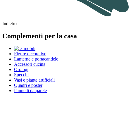
Indietro
Complementi per la casa
Figure decorative
Lanterne e portacandele
Accessori cucina
Orologi
Specchi
Vasi e piante artificiali
Quadri e poster
Pannelli da parete