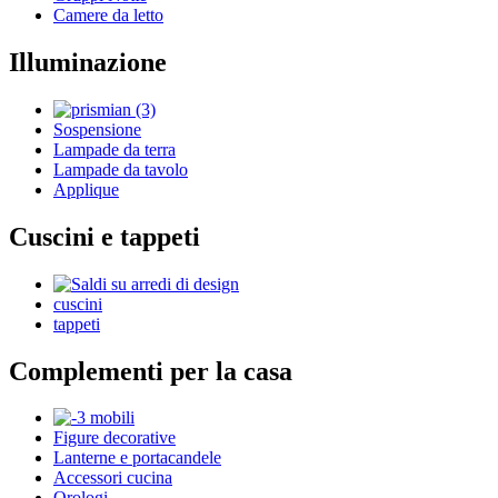
Camere da letto
Illuminazione
Sospensione
Lampade da terra
Lampade da tavolo
Applique
Cuscini e tappeti
cuscini
tappeti
Complementi per la casa
Figure decorative
Lanterne e portacandele
Accessori cucina
Orologi