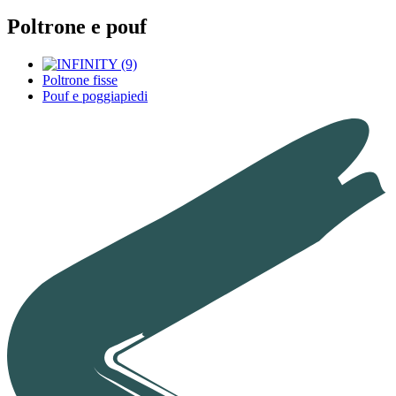
Poltrone e pouf
Poltrone fisse
Pouf e poggiapiedi