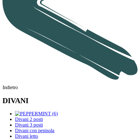
Indietro
DIVANI
Divani 2 posti
Divani 3 posti
Divani con penisola
Divani letto