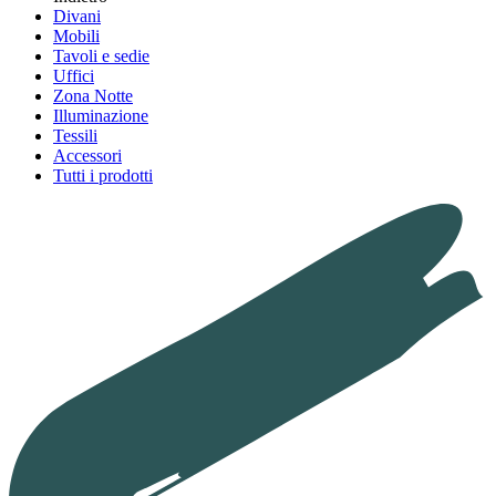
Divani
Mobili
Tavoli e sedie
Uffici
Zona Notte
Illuminazione
Tessili
Accessori
Tutti i prodotti