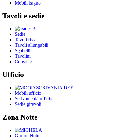
Mobili bagno
Tavoli e sedie
Sedie
Tavoli fissi
Tavoli allungabili
Sgabelli
Tavolini
Consolle
Ufficio
Mobili ufficio
Scrivanie da ufficio
Sedie girevoli
Zona Notte
Gruppi Notte