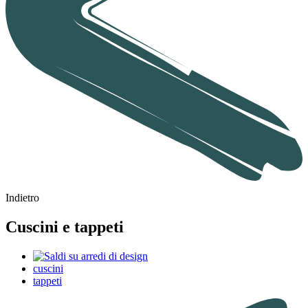
Indietro
Cuscini e tappeti
cuscini
tappeti