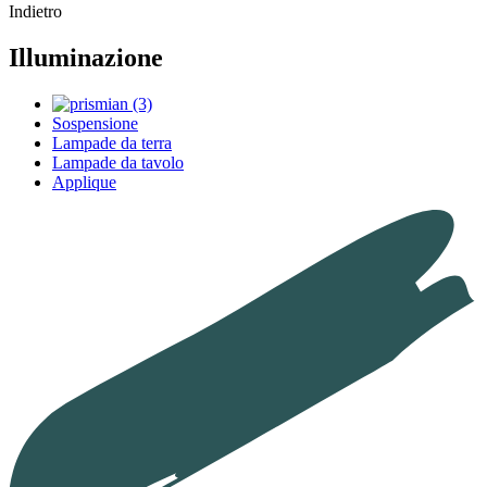
Indietro
Illuminazione
Sospensione
Lampade da terra
Lampade da tavolo
Applique