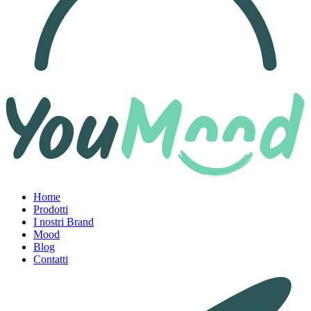
Home
Prodotti
I nostri Brand
Mood
Blog
Contatti