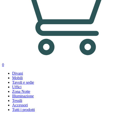
0
Divani
Mobili
Tavoli e sedie
Uffici
Zona Notte
Illuminazione
Tessili
Accessori
Tutti i prodotti