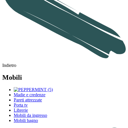
Indietro
Mobili
Madie e credenze
Pareti attrezzate
Porta tv
Librerie
Mobili da ingresso
Mobili bagno